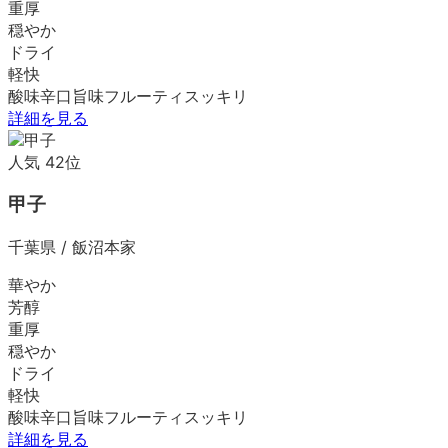
重厚
穏やか
ドライ
軽快
酸味
辛口
旨味
フルーティ
スッキリ
詳細を見る
人気
42
位
甲子
千葉県
/
飯沼本家
華やか
芳醇
重厚
穏やか
ドライ
軽快
酸味
辛口
旨味
フルーティ
スッキリ
詳細を見る