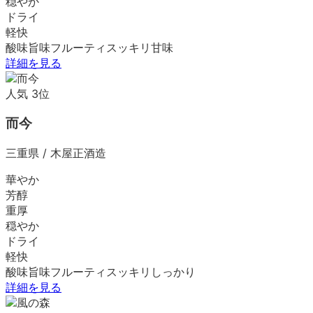
穏やか
ドライ
軽快
酸味
旨味
フルーティ
スッキリ
甘味
詳細を見る
人気
3
位
而今
三重県
/
木屋正酒造
華やか
芳醇
重厚
穏やか
ドライ
軽快
酸味
旨味
フルーティ
スッキリ
しっかり
詳細を見る