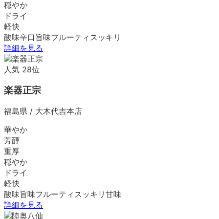
穏やか
ドライ
軽快
酸味
辛口
旨味
フルーティ
スッキリ
詳細を見る
人気
28
位
楽器正宗
福島県
/
大木代吉本店
華やか
芳醇
重厚
穏やか
ドライ
軽快
酸味
旨味
フルーティ
スッキリ
甘味
詳細を見る