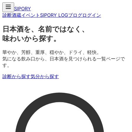
SIPORY
診断
酒蔵
イベント
SIPORY LOG
ブログ
ログイン
日本酒を、名前ではなく、
味わいから探す。
華やか、芳醇、重厚、穏やか、ドライ、軽快。
気になる飲み口から、日本酒を見つけられる一覧ページで
す。
診断から探す
気分から探す