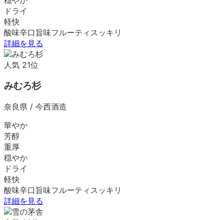
ドライ
軽快
酸味
辛口
旨味
フルーティ
スッキリ
詳細を見る
人気
21
位
みむろ杉
奈良県
/
今西酒造
華やか
芳醇
重厚
穏やか
ドライ
軽快
酸味
辛口
旨味
フルーティ
スッキリ
詳細を見る