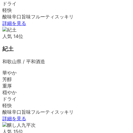
ドライ
軽快
酸味
辛口
旨味
フルーティ
スッキリ
詳細を見る
人気
14
位
紀土
和歌山県
/
平和酒造
華やか
芳醇
重厚
穏やか
ドライ
軽快
酸味
辛口
旨味
フルーティ
スッキリ
詳細を見る
人気
15
位