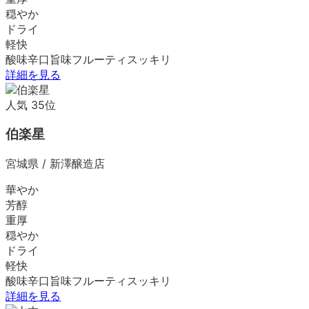
穏やか
ドライ
軽快
酸味
辛口
旨味
フルーティ
スッキリ
詳細を見る
人気
35
位
伯楽星
宮城県
/
新澤醸造店
華やか
芳醇
重厚
穏やか
ドライ
軽快
酸味
辛口
旨味
フルーティ
スッキリ
詳細を見る