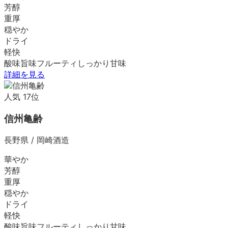
芳醇
重厚
穏やか
ドライ
軽快
酸味
旨味
フルーティ
しっかり
甘味
詳細を見る
人気
17
位
信州亀齢
長野県
/
岡崎酒造
華やか
芳醇
重厚
穏やか
ドライ
軽快
酸味
旨味
フルーティ
しっかり
甘味