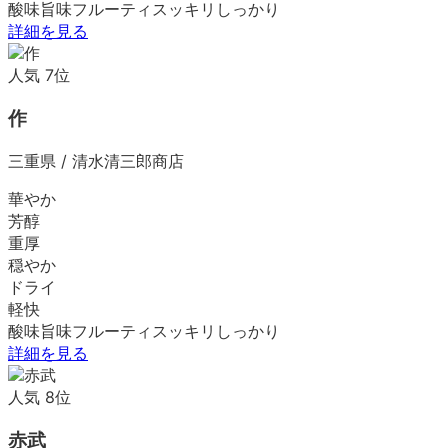
酸味
旨味
フルーティ
スッキリ
しっかり
詳細を見る
人気
7
位
作
三重県
/
清水清三郎商店
華やか
芳醇
重厚
穏やか
ドライ
軽快
酸味
旨味
フルーティ
スッキリ
しっかり
詳細を見る
人気
8
位
赤武