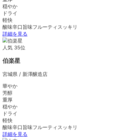
穏やか
ドライ
軽快
酸味
辛口
旨味
フルーティ
スッキリ
詳細を見る
人気
35
位
伯楽星
宮城県
/
新澤醸造店
華やか
芳醇
重厚
穏やか
ドライ
軽快
酸味
辛口
旨味
フルーティ
スッキリ
詳細を見る