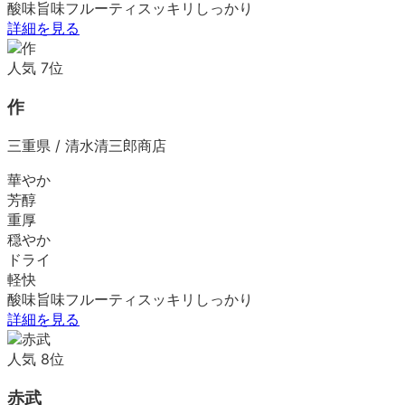
酸味
旨味
フルーティ
スッキリ
しっかり
詳細を見る
人気
7
位
作
三重県
/
清水清三郎商店
華やか
芳醇
重厚
穏やか
ドライ
軽快
酸味
旨味
フルーティ
スッキリ
しっかり
詳細を見る
人気
8
位
赤武