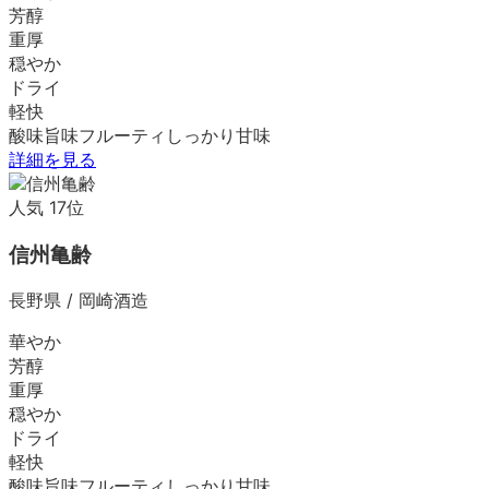
芳醇
重厚
穏やか
ドライ
軽快
酸味
旨味
フルーティ
しっかり
甘味
詳細を見る
人気
17
位
信州亀齢
長野県
/
岡崎酒造
華やか
芳醇
重厚
穏やか
ドライ
軽快
酸味
旨味
フルーティ
しっかり
甘味