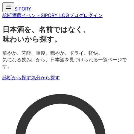
SIPORY
診断
酒蔵
イベント
SIPORY LOG
ブログ
ログイン
日本酒を、名前ではなく、
味わいから探す。
華やか、芳醇、重厚、穏やか、ドライ、軽快。
気になる飲み口から、日本酒を見つけられる一覧ページで
す。
診断から探す
気分から探す