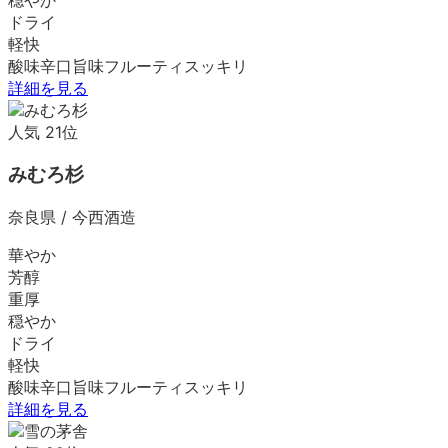
ドライ
軽快
酸味
辛口
旨味
フルーティ
スッキリ
詳細を見る
人気
21
位
みむろ杉
奈良県
/
今西酒造
華やか
芳醇
重厚
穏やか
ドライ
軽快
酸味
辛口
旨味
フルーティ
スッキリ
詳細を見る