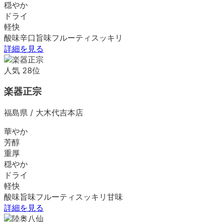
穏やか
ドライ
軽快
酸味
辛口
旨味
フルーティ
スッキリ
詳細を見る
人気
28
位
楽器正宗
福島県
/
大木代吉本店
華やか
芳醇
重厚
穏やか
ドライ
軽快
酸味
旨味
フルーティ
スッキリ
甘味
詳細を見る