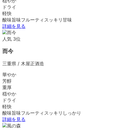
穏やか
ドライ
軽快
酸味
旨味
フルーティ
スッキリ
甘味
詳細を見る
人気
3
位
而今
三重県
/
木屋正酒造
華やか
芳醇
重厚
穏やか
ドライ
軽快
酸味
旨味
フルーティ
スッキリ
しっかり
詳細を見る