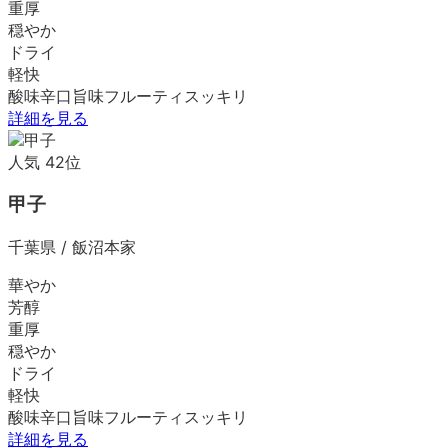
重厚
穏やか
ドライ
軽快
酸味
辛口
旨味
フルーティ
スッキリ
詳細を見る
人気
42
位
甲子
千葉県
/
飯沼本家
華やか
芳醇
重厚
穏やか
ドライ
軽快
酸味
辛口
旨味
フルーティ
スッキリ
詳細を見る