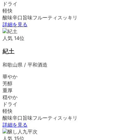
ドライ
軽快
酸味
辛口
旨味
フルーティ
スッキリ
詳細を見る
人気
14
位
紀土
和歌山県
/
平和酒造
華やか
芳醇
重厚
穏やか
ドライ
軽快
酸味
辛口
旨味
フルーティ
スッキリ
詳細を見る
人気
15
位