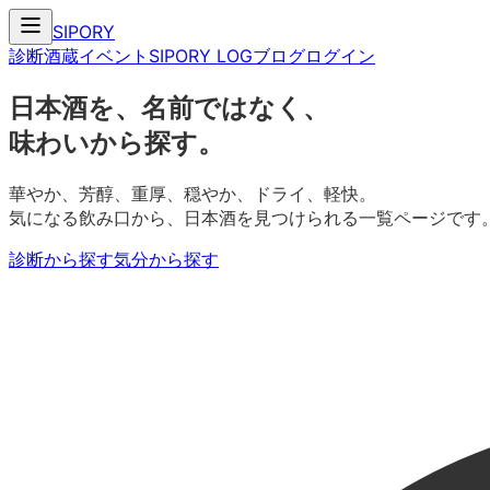
SIPORY
診断
酒蔵
イベント
SIPORY LOG
ブログ
ログイン
日本酒を、名前ではなく、
味わいから探す。
華やか、芳醇、重厚、穏やか、ドライ、軽快。
気になる飲み口から、日本酒を見つけられる一覧ページです
診断から探す
気分から探す