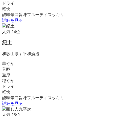
ドライ
軽快
酸味
辛口
旨味
フルーティ
スッキリ
詳細を見る
人気
14
位
紀土
和歌山県
/
平和酒造
華やか
芳醇
重厚
穏やか
ドライ
軽快
酸味
辛口
旨味
フルーティ
スッキリ
詳細を見る
人気
15
位