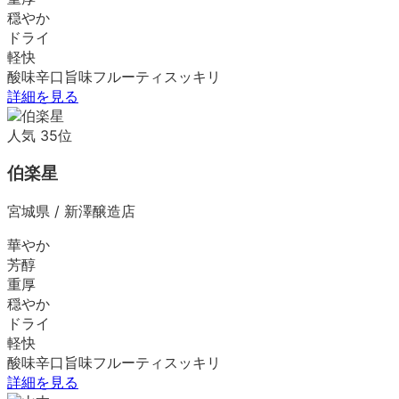
穏やか
ドライ
軽快
酸味
辛口
旨味
フルーティ
スッキリ
詳細を見る
人気
35
位
伯楽星
宮城県
/
新澤醸造店
華やか
芳醇
重厚
穏やか
ドライ
軽快
酸味
辛口
旨味
フルーティ
スッキリ
詳細を見る