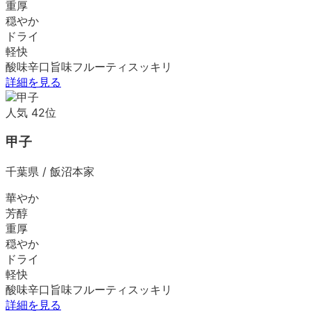
重厚
穏やか
ドライ
軽快
酸味
辛口
旨味
フルーティ
スッキリ
詳細を見る
人気
42
位
甲子
千葉県
/
飯沼本家
華やか
芳醇
重厚
穏やか
ドライ
軽快
酸味
辛口
旨味
フルーティ
スッキリ
詳細を見る