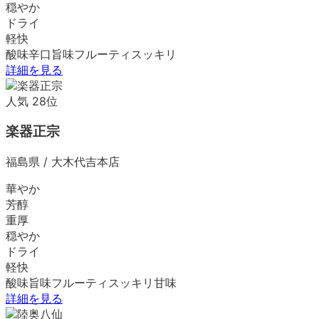
穏やか
ドライ
軽快
酸味
辛口
旨味
フルーティ
スッキリ
詳細を見る
人気
28
位
楽器正宗
福島県
/
大木代吉本店
華やか
芳醇
重厚
穏やか
ドライ
軽快
酸味
旨味
フルーティ
スッキリ
甘味
詳細を見る