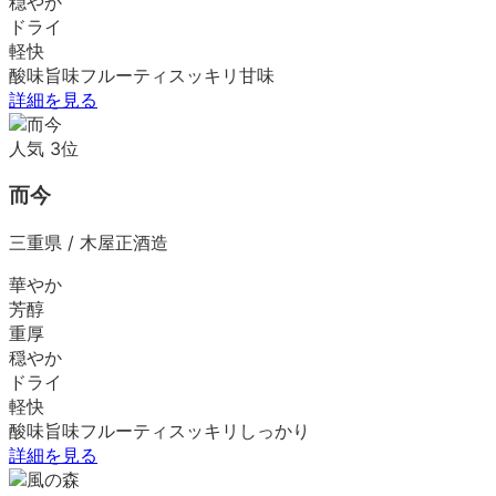
穏やか
ドライ
軽快
酸味
旨味
フルーティ
スッキリ
甘味
詳細を見る
人気
3
位
而今
三重県
/
木屋正酒造
華やか
芳醇
重厚
穏やか
ドライ
軽快
酸味
旨味
フルーティ
スッキリ
しっかり
詳細を見る