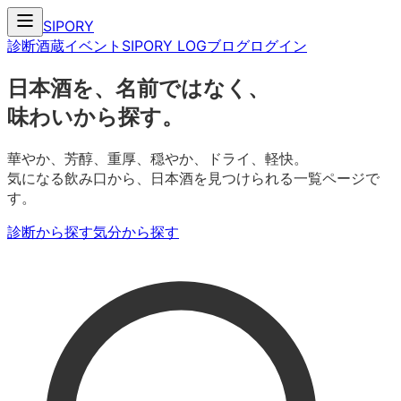
SIPORY
診断
酒蔵
イベント
SIPORY LOG
ブログ
ログイン
日本酒を、名前ではなく、
味わいから探す。
華やか、芳醇、重厚、穏やか、ドライ、軽快。
気になる飲み口から、日本酒を見つけられる一覧ページで
す。
診断から探す
気分から探す