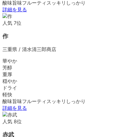
酸味
旨味
フルーティ
スッキリ
しっかり
詳細を見る
人気
7
位
作
三重県
/
清水清三郎商店
華やか
芳醇
重厚
穏やか
ドライ
軽快
酸味
旨味
フルーティ
スッキリ
しっかり
詳細を見る
人気
8
位
赤武