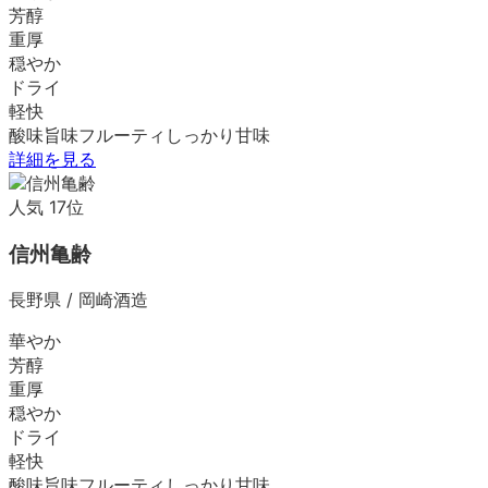
芳醇
重厚
穏やか
ドライ
軽快
酸味
旨味
フルーティ
しっかり
甘味
詳細を見る
人気
17
位
信州亀齢
長野県
/
岡崎酒造
華やか
芳醇
重厚
穏やか
ドライ
軽快
酸味
旨味
フルーティ
しっかり
甘味