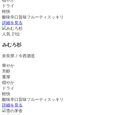
ドライ
軽快
酸味
辛口
旨味
フルーティ
スッキリ
詳細を見る
人気
21
位
みむろ杉
奈良県
/
今西酒造
華やか
芳醇
重厚
穏やか
ドライ
軽快
酸味
辛口
旨味
フルーティ
スッキリ
詳細を見る