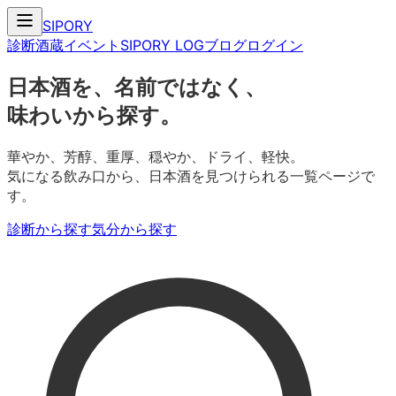
SIPORY
診断
酒蔵
イベント
SIPORY LOG
ブログ
ログイン
日本酒を、名前ではなく、
味わいから探す。
華やか、芳醇、重厚、穏やか、ドライ、軽快。
気になる飲み口から、日本酒を見つけられる一覧ページで
す。
診断から探す
気分から探す