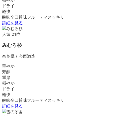
ドライ
軽快
酸味
辛口
旨味
フルーティ
スッキリ
詳細を見る
人気
21
位
みむろ杉
奈良県
/
今西酒造
華やか
芳醇
重厚
穏やか
ドライ
軽快
酸味
辛口
旨味
フルーティ
スッキリ
詳細を見る