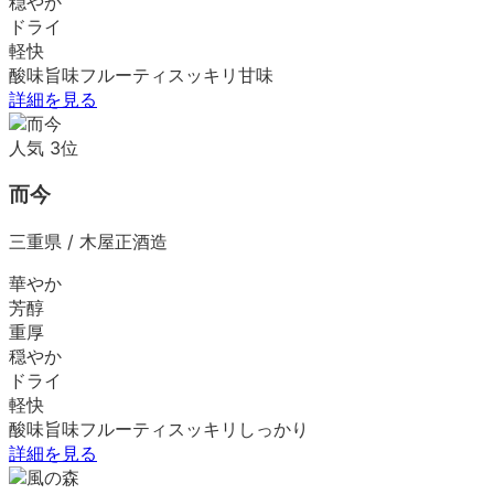
穏やか
ドライ
軽快
酸味
旨味
フルーティ
スッキリ
甘味
詳細を見る
人気
3
位
而今
三重県
/
木屋正酒造
華やか
芳醇
重厚
穏やか
ドライ
軽快
酸味
旨味
フルーティ
スッキリ
しっかり
詳細を見る