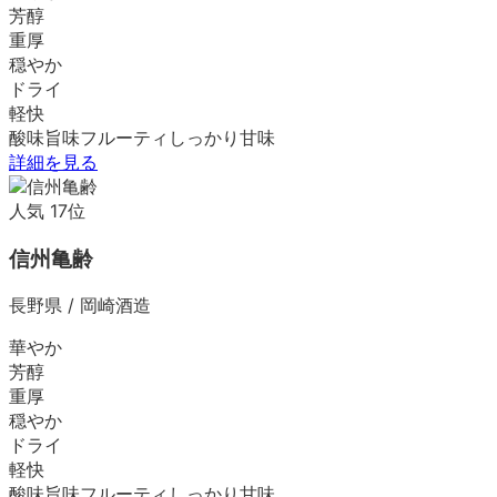
芳醇
重厚
穏やか
ドライ
軽快
酸味
旨味
フルーティ
しっかり
甘味
詳細を見る
人気
17
位
信州亀齢
長野県
/
岡崎酒造
華やか
芳醇
重厚
穏やか
ドライ
軽快
酸味
旨味
フルーティ
しっかり
甘味