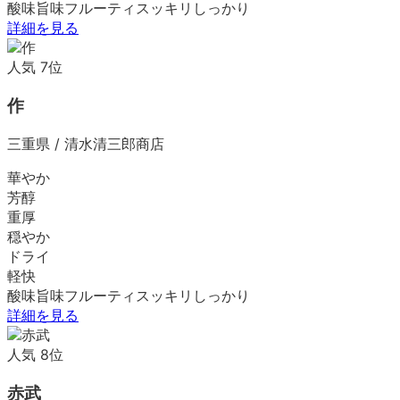
酸味
旨味
フルーティ
スッキリ
しっかり
詳細を見る
人気
7
位
作
三重県
/
清水清三郎商店
華やか
芳醇
重厚
穏やか
ドライ
軽快
酸味
旨味
フルーティ
スッキリ
しっかり
詳細を見る
人気
8
位
赤武