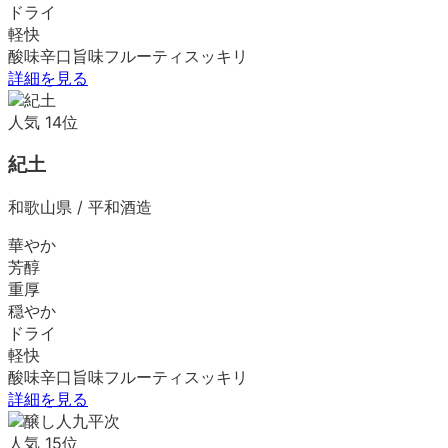
ドライ
軽快
酸味
辛口
旨味
フルーティ
スッキリ
詳細を見る
人気
14
位
紀土
和歌山県
/
平和酒造
華やか
芳醇
重厚
穏やか
ドライ
軽快
酸味
辛口
旨味
フルーティ
スッキリ
詳細を見る
人気
15
位