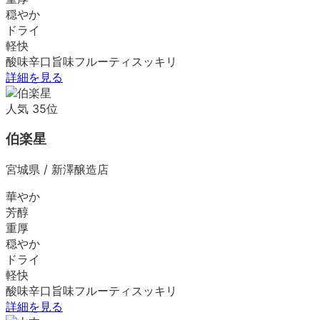
穏やか
ドライ
軽快
酸味
辛口
旨味
フルーティ
スッキリ
詳細を見る
人気
35
位
伯楽星
宮城県
/
新澤醸造店
華やか
芳醇
重厚
穏やか
ドライ
軽快
酸味
辛口
旨味
フルーティ
スッキリ
詳細を見る