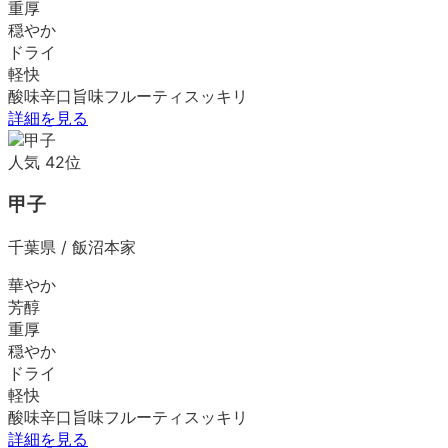
重厚
穏やか
ドライ
軽快
酸味
辛口
旨味
フルーティ
スッキリ
詳細を見る
人気
42
位
甲子
千葉県
/
飯沼本家
華やか
芳醇
重厚
穏やか
ドライ
軽快
酸味
辛口
旨味
フルーティ
スッキリ
詳細を見る