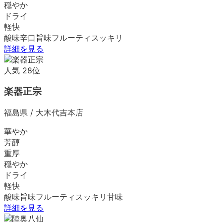
穏やか
ドライ
軽快
酸味
辛口
旨味
フルーティ
スッキリ
詳細を見る
人気
28
位
楽器正宗
福島県
/
大木代吉本店
華やか
芳醇
重厚
穏やか
ドライ
軽快
酸味
旨味
フルーティ
スッキリ
甘味
詳細を見る