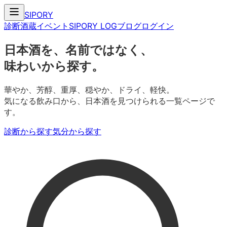
SIPORY
診断
酒蔵
イベント
SIPORY LOG
ブログ
ログイン
日本酒を、名前ではなく、
味わいから探す。
華やか、芳醇、重厚、穏やか、ドライ、軽快。
気になる飲み口から、日本酒を見つけられる一覧ページで
す。
診断から探す
気分から探す