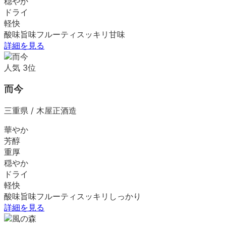
穏やか
ドライ
軽快
酸味
旨味
フルーティ
スッキリ
甘味
詳細を見る
人気
3
位
而今
三重県
/
木屋正酒造
華やか
芳醇
重厚
穏やか
ドライ
軽快
酸味
旨味
フルーティ
スッキリ
しっかり
詳細を見る