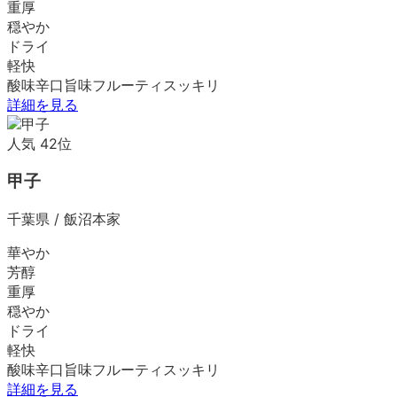
重厚
穏やか
ドライ
軽快
酸味
辛口
旨味
フルーティ
スッキリ
詳細を見る
人気
42
位
甲子
千葉県
/
飯沼本家
華やか
芳醇
重厚
穏やか
ドライ
軽快
酸味
辛口
旨味
フルーティ
スッキリ
詳細を見る