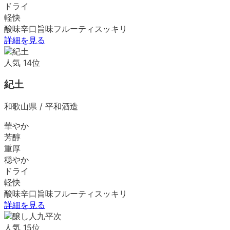
ドライ
軽快
酸味
辛口
旨味
フルーティ
スッキリ
詳細を見る
人気
14
位
紀土
和歌山県
/
平和酒造
華やか
芳醇
重厚
穏やか
ドライ
軽快
酸味
辛口
旨味
フルーティ
スッキリ
詳細を見る
人気
15
位