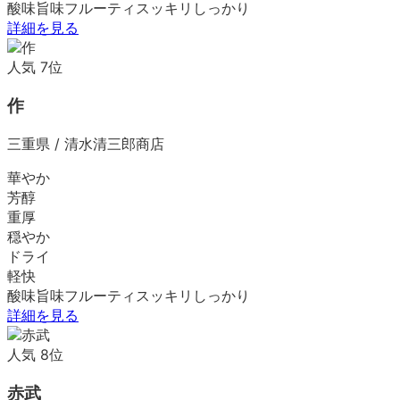
酸味
旨味
フルーティ
スッキリ
しっかり
詳細を見る
人気
7
位
作
三重県
/
清水清三郎商店
華やか
芳醇
重厚
穏やか
ドライ
軽快
酸味
旨味
フルーティ
スッキリ
しっかり
詳細を見る
人気
8
位
赤武