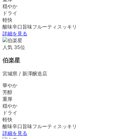
穏やか
ドライ
軽快
酸味
辛口
旨味
フルーティ
スッキリ
詳細を見る
人気
35
位
伯楽星
宮城県
/
新澤醸造店
華やか
芳醇
重厚
穏やか
ドライ
軽快
酸味
辛口
旨味
フルーティ
スッキリ
詳細を見る