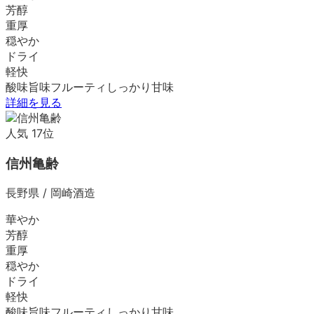
芳醇
重厚
穏やか
ドライ
軽快
酸味
旨味
フルーティ
しっかり
甘味
詳細を見る
人気
17
位
信州亀齢
長野県
/
岡崎酒造
華やか
芳醇
重厚
穏やか
ドライ
軽快
酸味
旨味
フルーティ
しっかり
甘味