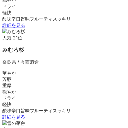
ドライ
軽快
酸味
辛口
旨味
フルーティ
スッキリ
詳細を見る
人気
21
位
みむろ杉
奈良県
/
今西酒造
華やか
芳醇
重厚
穏やか
ドライ
軽快
酸味
辛口
旨味
フルーティ
スッキリ
詳細を見る