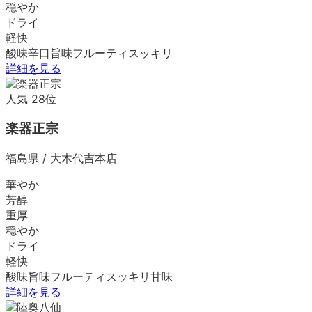
穏やか
ドライ
軽快
酸味
辛口
旨味
フルーティ
スッキリ
詳細を見る
人気
28
位
楽器正宗
福島県
/
大木代吉本店
華やか
芳醇
重厚
穏やか
ドライ
軽快
酸味
旨味
フルーティ
スッキリ
甘味
詳細を見る