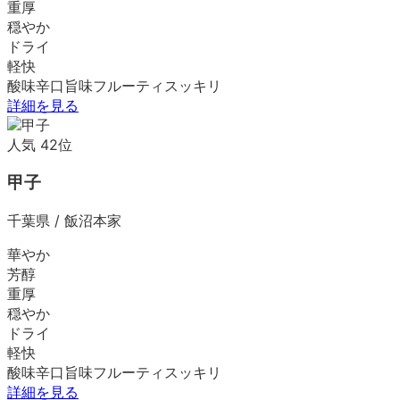
重厚
穏やか
ドライ
軽快
酸味
辛口
旨味
フルーティ
スッキリ
詳細を見る
人気
42
位
甲子
千葉県
/
飯沼本家
華やか
芳醇
重厚
穏やか
ドライ
軽快
酸味
辛口
旨味
フルーティ
スッキリ
詳細を見る