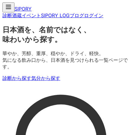
SIPORY
診断
酒蔵
イベント
SIPORY LOG
ブログ
ログイン
日本酒を、名前ではなく、
味わいから探す。
華やか、芳醇、重厚、穏やか、ドライ、軽快。
気になる飲み口から、日本酒を見つけられる一覧ページで
す。
診断から探す
気分から探す