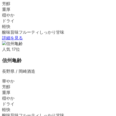
芳醇
重厚
穏やか
ドライ
軽快
酸味
旨味
フルーティ
しっかり
甘味
詳細を見る
人気
17
位
信州亀齢
長野県
/
岡崎酒造
華やか
芳醇
重厚
穏やか
ドライ
軽快
酸味
旨味
フルーティ
しっかり
甘味