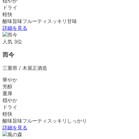
穏やか
ドライ
軽快
酸味
旨味
フルーティ
スッキリ
甘味
詳細を見る
人気
3
位
而今
三重県
/
木屋正酒造
華やか
芳醇
重厚
穏やか
ドライ
軽快
酸味
旨味
フルーティ
スッキリ
しっかり
詳細を見る