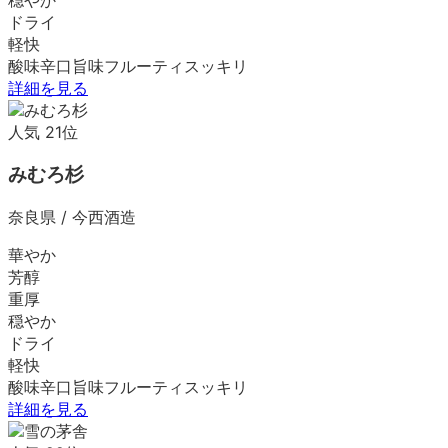
ドライ
軽快
酸味
辛口
旨味
フルーティ
スッキリ
詳細を見る
人気
21
位
みむろ杉
奈良県
/
今西酒造
華やか
芳醇
重厚
穏やか
ドライ
軽快
酸味
辛口
旨味
フルーティ
スッキリ
詳細を見る