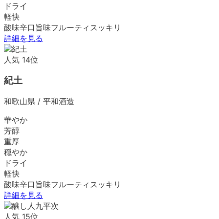
ドライ
軽快
酸味
辛口
旨味
フルーティ
スッキリ
詳細を見る
人気
14
位
紀土
和歌山県
/
平和酒造
華やか
芳醇
重厚
穏やか
ドライ
軽快
酸味
辛口
旨味
フルーティ
スッキリ
詳細を見る
人気
15
位