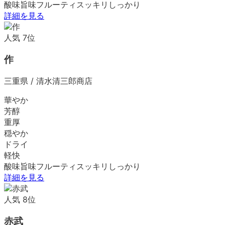
酸味
旨味
フルーティ
スッキリ
しっかり
詳細を見る
人気
7
位
作
三重県
/
清水清三郎商店
華やか
芳醇
重厚
穏やか
ドライ
軽快
酸味
旨味
フルーティ
スッキリ
しっかり
詳細を見る
人気
8
位
赤武