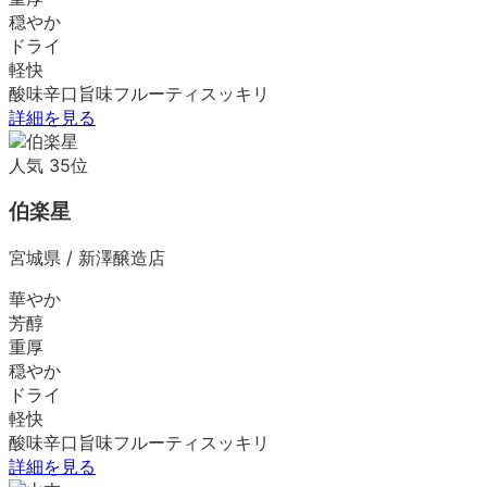
穏やか
ドライ
軽快
酸味
辛口
旨味
フルーティ
スッキリ
詳細を見る
人気
35
位
伯楽星
宮城県
/
新澤醸造店
華やか
芳醇
重厚
穏やか
ドライ
軽快
酸味
辛口
旨味
フルーティ
スッキリ
詳細を見る