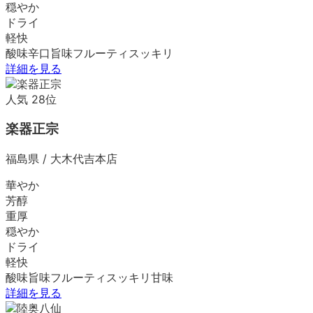
穏やか
ドライ
軽快
酸味
辛口
旨味
フルーティ
スッキリ
詳細を見る
人気
28
位
楽器正宗
福島県
/
大木代吉本店
華やか
芳醇
重厚
穏やか
ドライ
軽快
酸味
旨味
フルーティ
スッキリ
甘味
詳細を見る