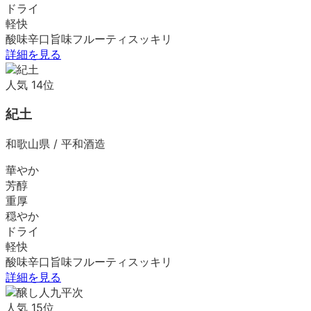
ドライ
軽快
酸味
辛口
旨味
フルーティ
スッキリ
詳細を見る
人気
14
位
紀土
和歌山県
/
平和酒造
華やか
芳醇
重厚
穏やか
ドライ
軽快
酸味
辛口
旨味
フルーティ
スッキリ
詳細を見る
人気
15
位