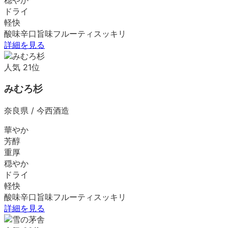
ドライ
軽快
酸味
辛口
旨味
フルーティ
スッキリ
詳細を見る
人気
21
位
みむろ杉
奈良県
/
今西酒造
華やか
芳醇
重厚
穏やか
ドライ
軽快
酸味
辛口
旨味
フルーティ
スッキリ
詳細を見る