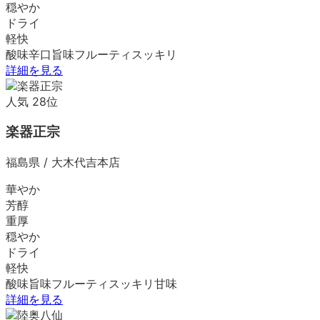
穏やか
ドライ
軽快
酸味
辛口
旨味
フルーティ
スッキリ
詳細を見る
人気
28
位
楽器正宗
福島県
/
大木代吉本店
華やか
芳醇
重厚
穏やか
ドライ
軽快
酸味
旨味
フルーティ
スッキリ
甘味
詳細を見る