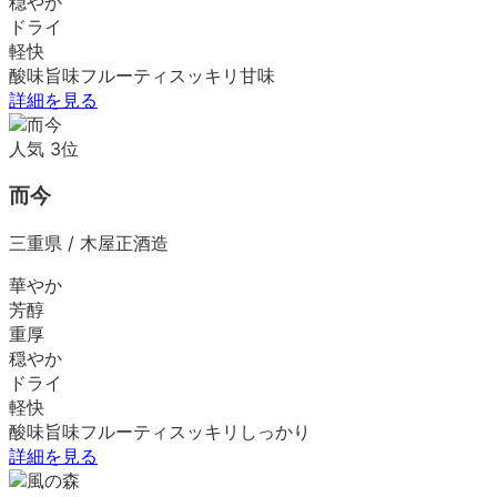
穏やか
ドライ
軽快
酸味
旨味
フルーティ
スッキリ
甘味
詳細を見る
人気
3
位
而今
三重県
/
木屋正酒造
華やか
芳醇
重厚
穏やか
ドライ
軽快
酸味
旨味
フルーティ
スッキリ
しっかり
詳細を見る