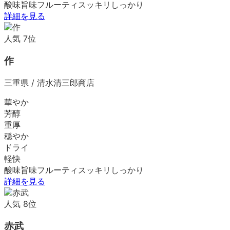
酸味
旨味
フルーティ
スッキリ
しっかり
詳細を見る
人気
7
位
作
三重県
/
清水清三郎商店
華やか
芳醇
重厚
穏やか
ドライ
軽快
酸味
旨味
フルーティ
スッキリ
しっかり
詳細を見る
人気
8
位
赤武