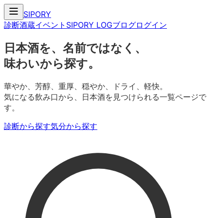
SIPORY
診断
酒蔵
イベント
SIPORY LOG
ブログ
ログイン
日本酒を、名前ではなく、
味わいから探す。
華やか、芳醇、重厚、穏やか、ドライ、軽快。
気になる飲み口から、日本酒を見つけられる一覧ページで
す。
診断から探す
気分から探す