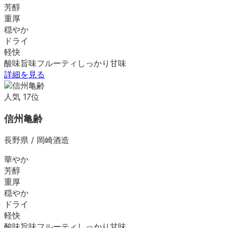
芳醇
重厚
穏やか
ドライ
軽快
酸味
旨味
フルーティ
しっかり
甘味
詳細を見る
人気
17
位
信州亀齢
長野県
/
岡崎酒造
華やか
芳醇
重厚
穏やか
ドライ
軽快
酸味
旨味
フルーティ
しっかり
甘味