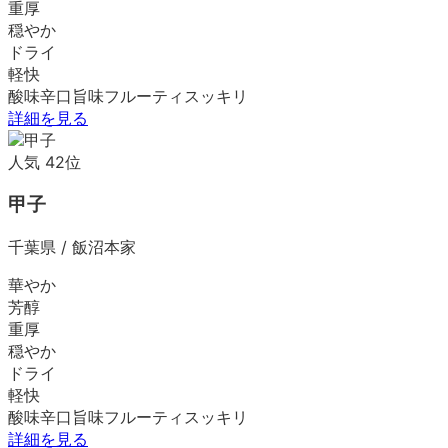
重厚
穏やか
ドライ
軽快
酸味
辛口
旨味
フルーティ
スッキリ
詳細を見る
人気
42
位
甲子
千葉県
/
飯沼本家
華やか
芳醇
重厚
穏やか
ドライ
軽快
酸味
辛口
旨味
フルーティ
スッキリ
詳細を見る