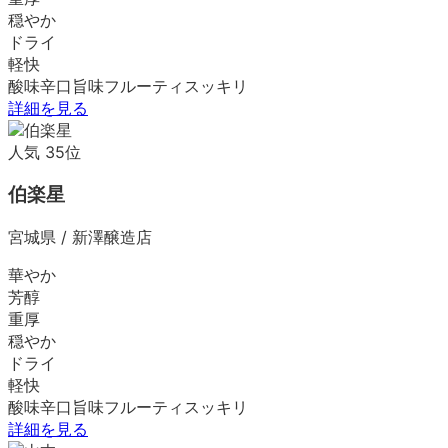
穏やか
ドライ
軽快
酸味
辛口
旨味
フルーティ
スッキリ
詳細を見る
人気
35
位
伯楽星
宮城県
/
新澤醸造店
華やか
芳醇
重厚
穏やか
ドライ
軽快
酸味
辛口
旨味
フルーティ
スッキリ
詳細を見る