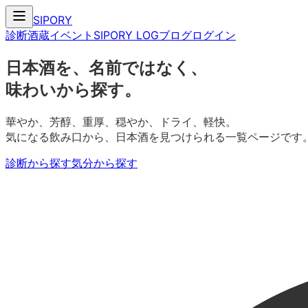
SIPORY
診断
酒蔵
イベント
SIPORY LOG
ブログ
ログイン
日本酒を、名前ではなく、
味わいから探す。
華やか、芳醇、重厚、穏やか、ドライ、軽快。
気になる飲み口から、日本酒を見つけられる一覧ページです
診断から探す
気分から探す