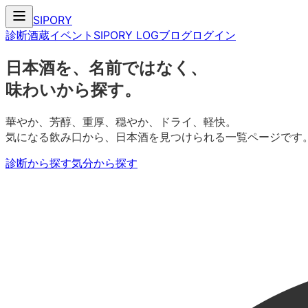
SIPORY
診断
酒蔵
イベント
SIPORY LOG
ブログ
ログイン
日本酒を、名前ではなく、
味わいから探す。
華やか、芳醇、重厚、穏やか、ドライ、軽快。
気になる飲み口から、日本酒を見つけられる一覧ページです
診断から探す
気分から探す