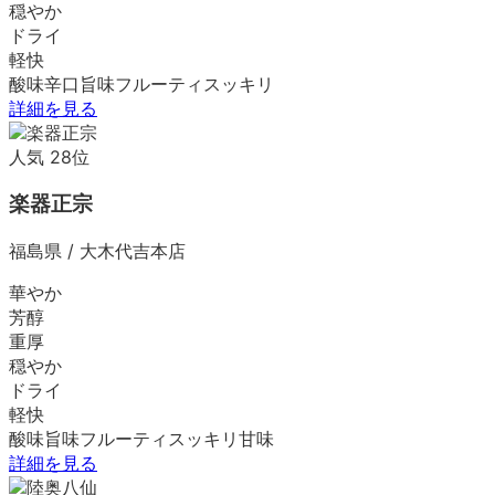
穏やか
ドライ
軽快
酸味
辛口
旨味
フルーティ
スッキリ
詳細を見る
人気
28
位
楽器正宗
福島県
/
大木代吉本店
華やか
芳醇
重厚
穏やか
ドライ
軽快
酸味
旨味
フルーティ
スッキリ
甘味
詳細を見る