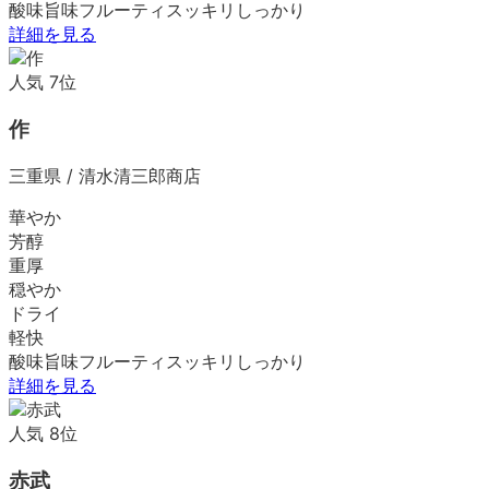
酸味
旨味
フルーティ
スッキリ
しっかり
詳細を見る
人気
7
位
作
三重県
/
清水清三郎商店
華やか
芳醇
重厚
穏やか
ドライ
軽快
酸味
旨味
フルーティ
スッキリ
しっかり
詳細を見る
人気
8
位
赤武