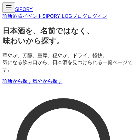
SIPORY
診断
酒蔵
イベント
SIPORY LOG
ブログ
ログイン
日本酒を、名前ではなく、
味わいから探す。
華やか、芳醇、重厚、穏やか、ドライ、軽快。
気になる飲み口から、日本酒を見つけられる一覧ページで
す。
診断から探す
気分から探す