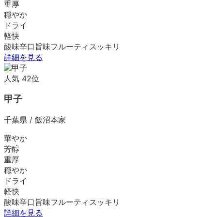
重厚
穏やか
ドライ
軽快
酸味
辛口
旨味
フルーティ
スッキリ
詳細を見る
人気
42
位
甲子
千葉県
/
飯沼本家
華やか
芳醇
重厚
穏やか
ドライ
軽快
酸味
辛口
旨味
フルーティ
スッキリ
詳細を見る