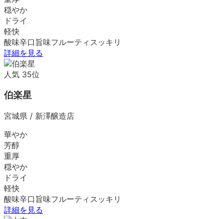
穏やか
ドライ
軽快
酸味
辛口
旨味
フルーティ
スッキリ
詳細を見る
人気
35
位
伯楽星
宮城県
/
新澤醸造店
華やか
芳醇
重厚
穏やか
ドライ
軽快
酸味
辛口
旨味
フルーティ
スッキリ
詳細を見る