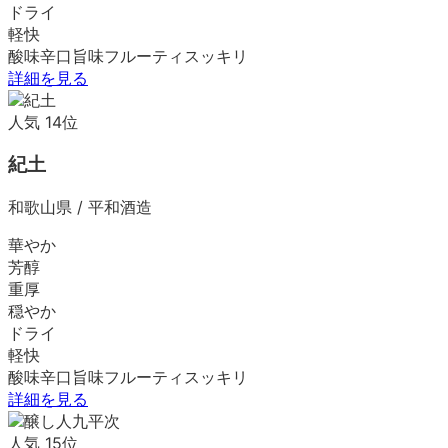
ドライ
軽快
酸味
辛口
旨味
フルーティ
スッキリ
詳細を見る
人気
14
位
紀土
和歌山県
/
平和酒造
華やか
芳醇
重厚
穏やか
ドライ
軽快
酸味
辛口
旨味
フルーティ
スッキリ
詳細を見る
人気
15
位