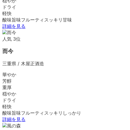
穏やか
ドライ
軽快
酸味
旨味
フルーティ
スッキリ
甘味
詳細を見る
人気
3
位
而今
三重県
/
木屋正酒造
華やか
芳醇
重厚
穏やか
ドライ
軽快
酸味
旨味
フルーティ
スッキリ
しっかり
詳細を見る