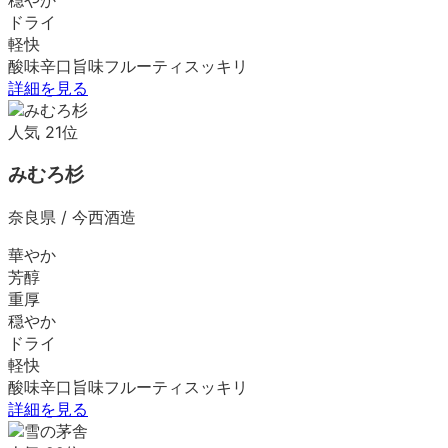
ドライ
軽快
酸味
辛口
旨味
フルーティ
スッキリ
詳細を見る
人気
21
位
みむろ杉
奈良県
/
今西酒造
華やか
芳醇
重厚
穏やか
ドライ
軽快
酸味
辛口
旨味
フルーティ
スッキリ
詳細を見る