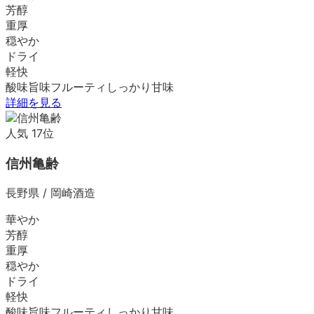
芳醇
重厚
穏やか
ドライ
軽快
酸味
旨味
フルーティ
しっかり
甘味
詳細を見る
人気
17
位
信州亀齢
長野県
/
岡崎酒造
華やか
芳醇
重厚
穏やか
ドライ
軽快
酸味
旨味
フルーティ
しっかり
甘味