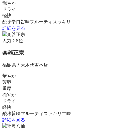
穏やか
ドライ
軽快
酸味
辛口
旨味
フルーティ
スッキリ
詳細を見る
人気
28
位
楽器正宗
福島県
/
大木代吉本店
華やか
芳醇
重厚
穏やか
ドライ
軽快
酸味
旨味
フルーティ
スッキリ
甘味
詳細を見る