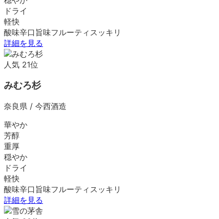
ドライ
軽快
酸味
辛口
旨味
フルーティ
スッキリ
詳細を見る
人気
21
位
みむろ杉
奈良県
/
今西酒造
華やか
芳醇
重厚
穏やか
ドライ
軽快
酸味
辛口
旨味
フルーティ
スッキリ
詳細を見る