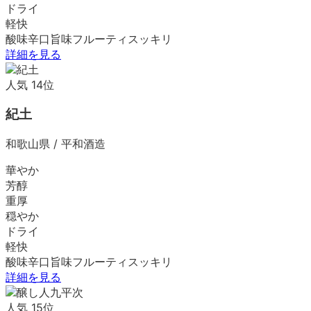
ドライ
軽快
酸味
辛口
旨味
フルーティ
スッキリ
詳細を見る
人気
14
位
紀土
和歌山県
/
平和酒造
華やか
芳醇
重厚
穏やか
ドライ
軽快
酸味
辛口
旨味
フルーティ
スッキリ
詳細を見る
人気
15
位