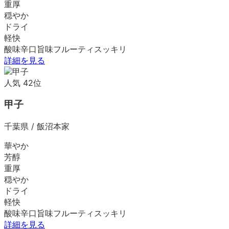
重厚
穏やか
ドライ
軽快
酸味
辛口
旨味
フルーティ
スッキリ
詳細を見る
人気
42
位
甲子
千葉県
/
飯沼本家
華やか
芳醇
重厚
穏やか
ドライ
軽快
酸味
辛口
旨味
フルーティ
スッキリ
詳細を見る