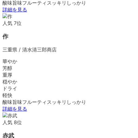
酸味
旨味
フルーティ
スッキリ
しっかり
詳細を見る
人気
7
位
作
三重県
/
清水清三郎商店
華やか
芳醇
重厚
穏やか
ドライ
軽快
酸味
旨味
フルーティ
スッキリ
しっかり
詳細を見る
人気
8
位
赤武