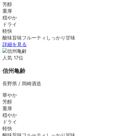
芳醇
重厚
穏やか
ドライ
軽快
酸味
旨味
フルーティ
しっかり
甘味
詳細を見る
人気
17
位
信州亀齢
長野県
/
岡崎酒造
華やか
芳醇
重厚
穏やか
ドライ
軽快
酸味
旨味
フルーティ
しっかり
甘味