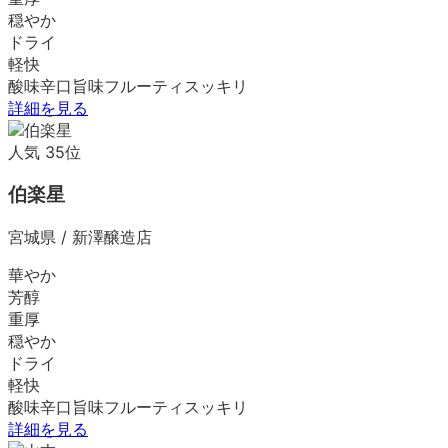
穏やか
ドライ
軽快
酸味
辛口
旨味
フルーティ
スッキリ
詳細を見る
人気
35
位
伯楽星
宮城県
/
新澤醸造店
華やか
芳醇
重厚
穏やか
ドライ
軽快
酸味
辛口
旨味
フルーティ
スッキリ
詳細を見る