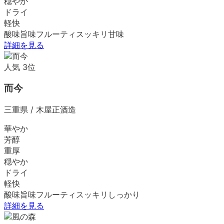
穏やか
ドライ
軽快
酸味
旨味
フルーティ
スッキリ
甘味
詳細を見る
人気
3
位
而今
三重県
/
木屋正酒造
華やか
芳醇
重厚
穏やか
ドライ
軽快
酸味
旨味
フルーティ
スッキリ
しっかり
詳細を見る