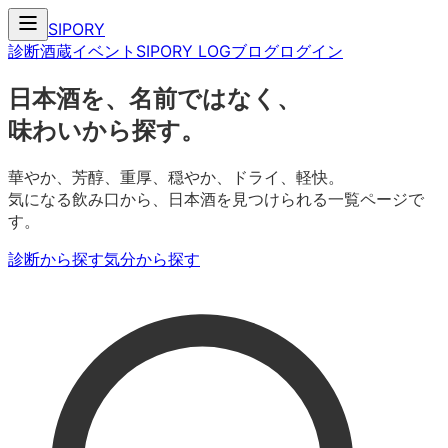
SIPORY
診断
酒蔵
イベント
SIPORY LOG
ブログ
ログイン
日本酒を、名前ではなく、
味わいから探す。
華やか、芳醇、重厚、穏やか、ドライ、軽快。
気になる飲み口から、日本酒を見つけられる一覧ページで
す。
診断から探す
気分から探す