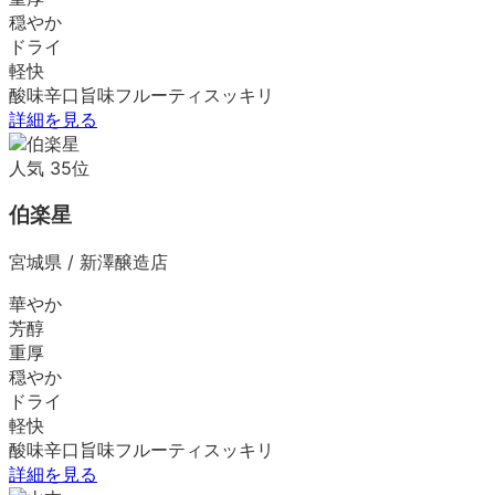
穏やか
ドライ
軽快
酸味
辛口
旨味
フルーティ
スッキリ
詳細を見る
人気
35
位
伯楽星
宮城県
/
新澤醸造店
華やか
芳醇
重厚
穏やか
ドライ
軽快
酸味
辛口
旨味
フルーティ
スッキリ
詳細を見る