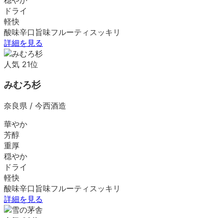
ドライ
軽快
酸味
辛口
旨味
フルーティ
スッキリ
詳細を見る
人気
21
位
みむろ杉
奈良県
/
今西酒造
華やか
芳醇
重厚
穏やか
ドライ
軽快
酸味
辛口
旨味
フルーティ
スッキリ
詳細を見る