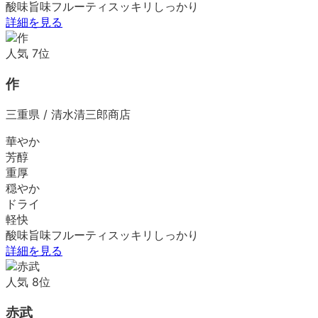
酸味
旨味
フルーティ
スッキリ
しっかり
詳細を見る
人気
7
位
作
三重県
/
清水清三郎商店
華やか
芳醇
重厚
穏やか
ドライ
軽快
酸味
旨味
フルーティ
スッキリ
しっかり
詳細を見る
人気
8
位
赤武