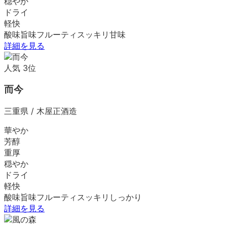
穏やか
ドライ
軽快
酸味
旨味
フルーティ
スッキリ
甘味
詳細を見る
人気
3
位
而今
三重県
/
木屋正酒造
華やか
芳醇
重厚
穏やか
ドライ
軽快
酸味
旨味
フルーティ
スッキリ
しっかり
詳細を見る