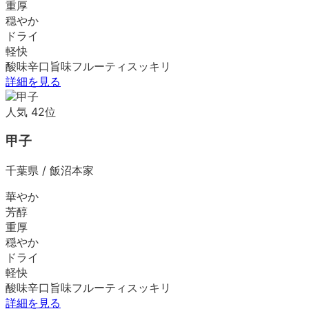
重厚
穏やか
ドライ
軽快
酸味
辛口
旨味
フルーティ
スッキリ
詳細を見る
人気
42
位
甲子
千葉県
/
飯沼本家
華やか
芳醇
重厚
穏やか
ドライ
軽快
酸味
辛口
旨味
フルーティ
スッキリ
詳細を見る