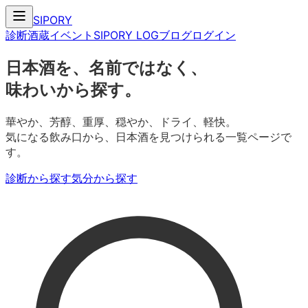
SIPORY
診断
酒蔵
イベント
SIPORY LOG
ブログ
ログイン
日本酒を、名前ではなく、
味わいから探す。
華やか、芳醇、重厚、穏やか、ドライ、軽快。
気になる飲み口から、日本酒を見つけられる一覧ページで
す。
診断から探す
気分から探す