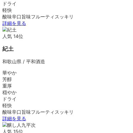
ドライ
軽快
酸味
辛口
旨味
フルーティ
スッキリ
詳細を見る
人気
14
位
紀土
和歌山県
/
平和酒造
華やか
芳醇
重厚
穏やか
ドライ
軽快
酸味
辛口
旨味
フルーティ
スッキリ
詳細を見る
人気
15
位