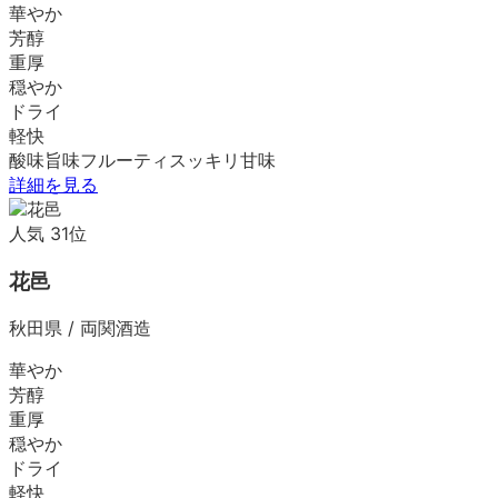
華やか
芳醇
重厚
穏やか
ドライ
軽快
酸味
旨味
フルーティ
スッキリ
甘味
詳細を見る
人気
31
位
花邑
秋田県
/
両関酒造
華やか
芳醇
重厚
穏やか
ドライ
軽快