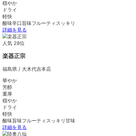
穏やか
ドライ
軽快
酸味
辛口
旨味
フルーティ
スッキリ
詳細を見る
人気
28
位
楽器正宗
福島県
/
大木代吉本店
華やか
芳醇
重厚
穏やか
ドライ
軽快
酸味
旨味
フルーティ
スッキリ
甘味
詳細を見る