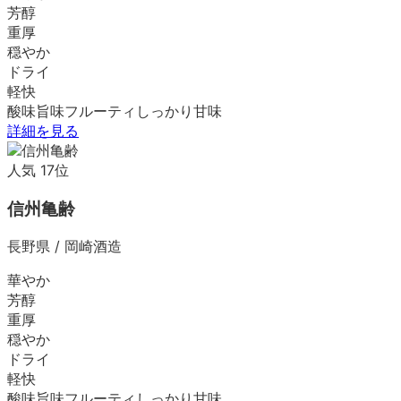
芳醇
重厚
穏やか
ドライ
軽快
酸味
旨味
フルーティ
しっかり
甘味
詳細を見る
人気
17
位
信州亀齢
長野県
/
岡崎酒造
華やか
芳醇
重厚
穏やか
ドライ
軽快
酸味
旨味
フルーティ
しっかり
甘味