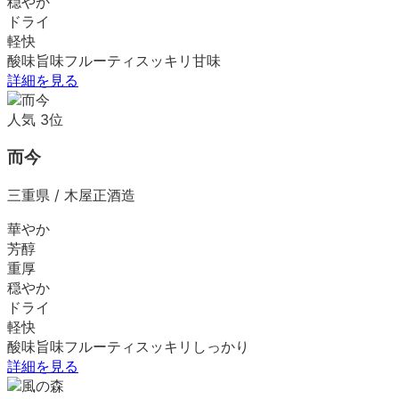
穏やか
ドライ
軽快
酸味
旨味
フルーティ
スッキリ
甘味
詳細を見る
人気
3
位
而今
三重県
/
木屋正酒造
華やか
芳醇
重厚
穏やか
ドライ
軽快
酸味
旨味
フルーティ
スッキリ
しっかり
詳細を見る