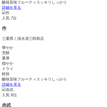
酸味
旨味
フルーティ
スッキリ
しっかり
詳細を見る
人気
7
位
作
三重県
/
清水清三郎商店
華やか
芳醇
重厚
穏やか
ドライ
軽快
酸味
旨味
フルーティ
スッキリ
しっかり
詳細を見る
人気
8
位
赤武