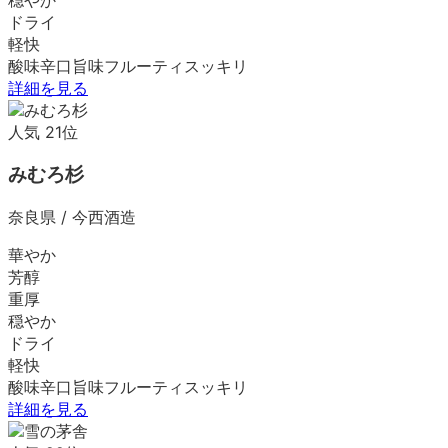
ドライ
軽快
酸味
辛口
旨味
フルーティ
スッキリ
詳細を見る
人気
21
位
みむろ杉
奈良県
/
今西酒造
華やか
芳醇
重厚
穏やか
ドライ
軽快
酸味
辛口
旨味
フルーティ
スッキリ
詳細を見る