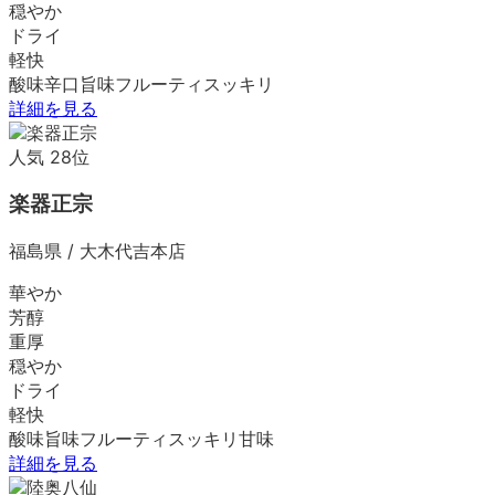
穏やか
ドライ
軽快
酸味
辛口
旨味
フルーティ
スッキリ
詳細を見る
人気
28
位
楽器正宗
福島県
/
大木代吉本店
華やか
芳醇
重厚
穏やか
ドライ
軽快
酸味
旨味
フルーティ
スッキリ
甘味
詳細を見る