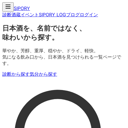
SIPORY
診断
酒蔵
イベント
SIPORY LOG
ブログ
ログイン
日本酒を、名前ではなく、
味わいから探す。
華やか、芳醇、重厚、穏やか、ドライ、軽快。
気になる飲み口から、日本酒を見つけられる一覧ページで
す。
診断から探す
気分から探す