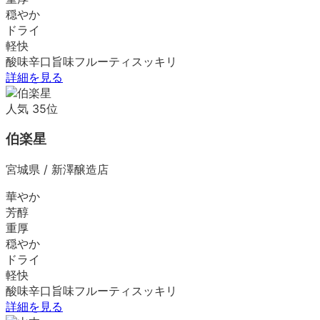
穏やか
ドライ
軽快
酸味
辛口
旨味
フルーティ
スッキリ
詳細を見る
人気
35
位
伯楽星
宮城県
/
新澤醸造店
華やか
芳醇
重厚
穏やか
ドライ
軽快
酸味
辛口
旨味
フルーティ
スッキリ
詳細を見る