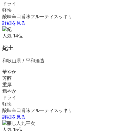
ドライ
軽快
酸味
辛口
旨味
フルーティ
スッキリ
詳細を見る
人気
14
位
紀土
和歌山県
/
平和酒造
華やか
芳醇
重厚
穏やか
ドライ
軽快
酸味
辛口
旨味
フルーティ
スッキリ
詳細を見る
人気
15
位