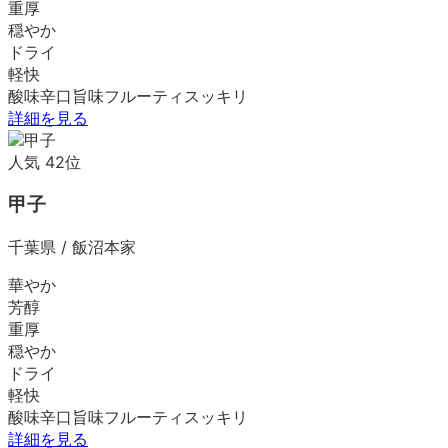
重厚
穏やか
ドライ
軽快
酸味
辛口
旨味
フルーティ
スッキリ
詳細を見る
人気
42
位
甲子
千葉県
/
飯沼本家
華やか
芳醇
重厚
穏やか
ドライ
軽快
酸味
辛口
旨味
フルーティ
スッキリ
詳細を見る