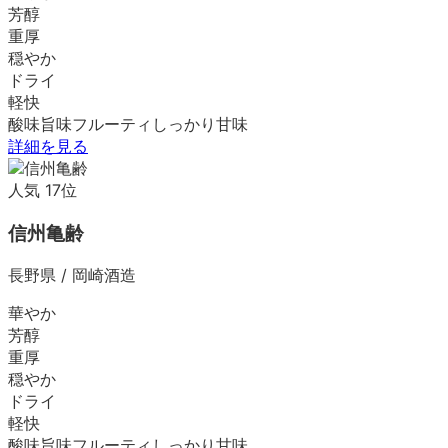
芳醇
重厚
穏やか
ドライ
軽快
酸味
旨味
フルーティ
しっかり
甘味
詳細を見る
人気
17
位
信州亀齢
長野県
/
岡崎酒造
華やか
芳醇
重厚
穏やか
ドライ
軽快
酸味
旨味
フルーティ
しっかり
甘味