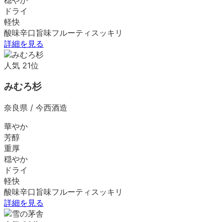
ドライ
軽快
酸味
辛口
旨味
フルーティ
スッキリ
詳細を見る
人気
21
位
みむろ杉
奈良県
/
今西酒造
華やか
芳醇
重厚
穏やか
ドライ
軽快
酸味
辛口
旨味
フルーティ
スッキリ
詳細を見る