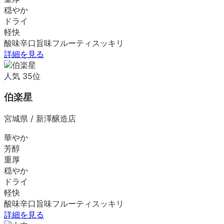
穏やか
ドライ
軽快
酸味
辛口
旨味
フルーティ
スッキリ
詳細を見る
人気
35
位
伯楽星
宮城県
/
新澤醸造店
華やか
芳醇
重厚
穏やか
ドライ
軽快
酸味
辛口
旨味
フルーティ
スッキリ
詳細を見る