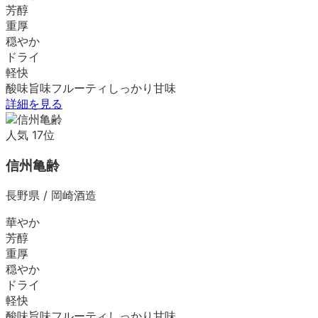
芳醇
重厚
穏やか
ドライ
軽快
酸味
旨味
フルーティ
しっかり
甘味
詳細を見る
人気
17
位
信州亀齢
長野県
/
岡崎酒造
華やか
芳醇
重厚
穏やか
ドライ
軽快
酸味
旨味
フルーティ
しっかり
甘味