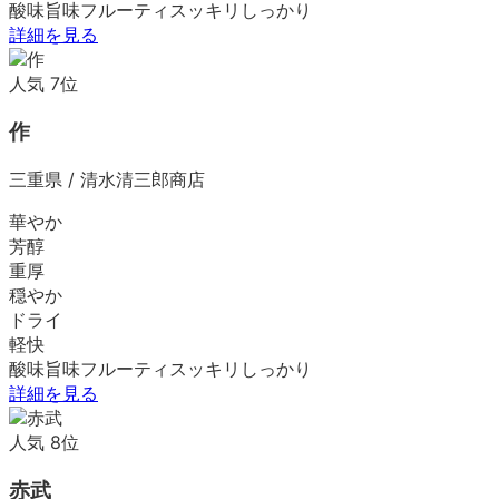
酸味
旨味
フルーティ
スッキリ
しっかり
詳細を見る
人気
7
位
作
三重県
/
清水清三郎商店
華やか
芳醇
重厚
穏やか
ドライ
軽快
酸味
旨味
フルーティ
スッキリ
しっかり
詳細を見る
人気
8
位
赤武