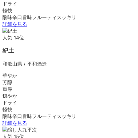
ドライ
軽快
酸味
辛口
旨味
フルーティ
スッキリ
詳細を見る
人気
14
位
紀土
和歌山県
/
平和酒造
華やか
芳醇
重厚
穏やか
ドライ
軽快
酸味
辛口
旨味
フルーティ
スッキリ
詳細を見る
人気
15
位