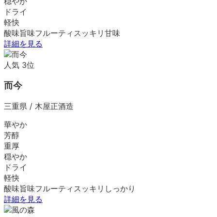
穏やか
ドライ
軽快
酸味
旨味
フルーティ
スッキリ
甘味
詳細を見る
人気
3
位
而今
三重県
/
木屋正酒造
華やか
芳醇
重厚
穏やか
ドライ
軽快
酸味
旨味
フルーティ
スッキリ
しっかり
詳細を見る