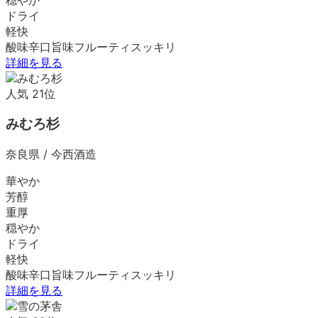
ドライ
軽快
酸味
辛口
旨味
フルーティ
スッキリ
詳細を見る
人気
21
位
みむろ杉
奈良県
/
今西酒造
華やか
芳醇
重厚
穏やか
ドライ
軽快
酸味
辛口
旨味
フルーティ
スッキリ
詳細を見る