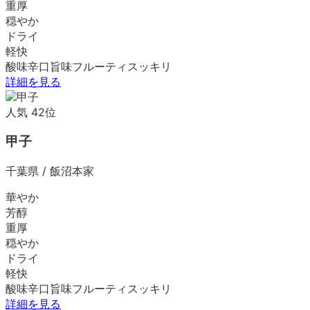
重厚
穏やか
ドライ
軽快
酸味
辛口
旨味
フルーティ
スッキリ
詳細を見る
人気
42
位
甲子
千葉県
/
飯沼本家
華やか
芳醇
重厚
穏やか
ドライ
軽快
酸味
辛口
旨味
フルーティ
スッキリ
詳細を見る