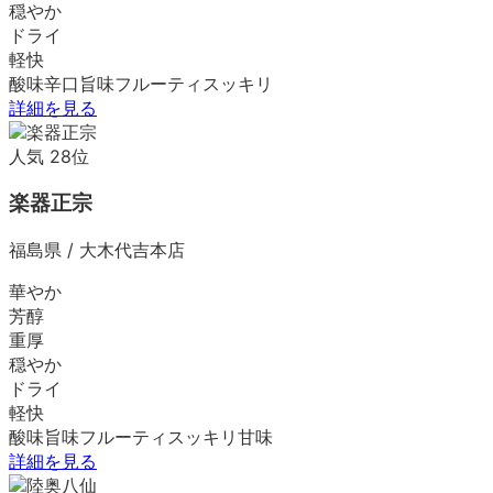
穏やか
ドライ
軽快
酸味
辛口
旨味
フルーティ
スッキリ
詳細を見る
人気
28
位
楽器正宗
福島県
/
大木代吉本店
華やか
芳醇
重厚
穏やか
ドライ
軽快
酸味
旨味
フルーティ
スッキリ
甘味
詳細を見る