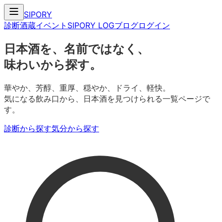
SIPORY
診断
酒蔵
イベント
SIPORY LOG
ブログ
ログイン
日本酒を、名前ではなく、
味わいから探す。
華やか、芳醇、重厚、穏やか、ドライ、軽快。
気になる飲み口から、日本酒を見つけられる一覧ページで
す。
診断から探す
気分から探す