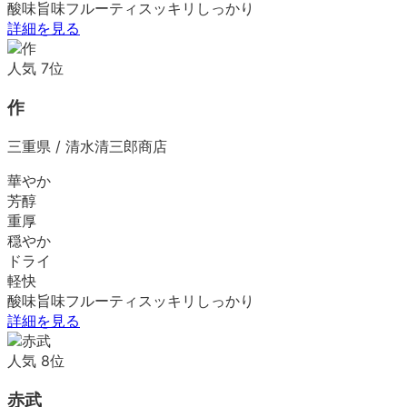
酸味
旨味
フルーティ
スッキリ
しっかり
詳細を見る
人気
7
位
作
三重県
/
清水清三郎商店
華やか
芳醇
重厚
穏やか
ドライ
軽快
酸味
旨味
フルーティ
スッキリ
しっかり
詳細を見る
人気
8
位
赤武