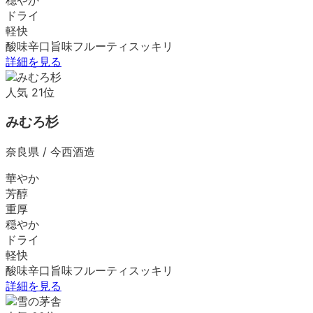
ドライ
軽快
酸味
辛口
旨味
フルーティ
スッキリ
詳細を見る
人気
21
位
みむろ杉
奈良県
/
今西酒造
華やか
芳醇
重厚
穏やか
ドライ
軽快
酸味
辛口
旨味
フルーティ
スッキリ
詳細を見る