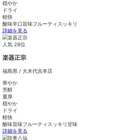
穏やか
ドライ
軽快
酸味
辛口
旨味
フルーティ
スッキリ
詳細を見る
人気
28
位
楽器正宗
福島県
/
大木代吉本店
華やか
芳醇
重厚
穏やか
ドライ
軽快
酸味
旨味
フルーティ
スッキリ
甘味
詳細を見る