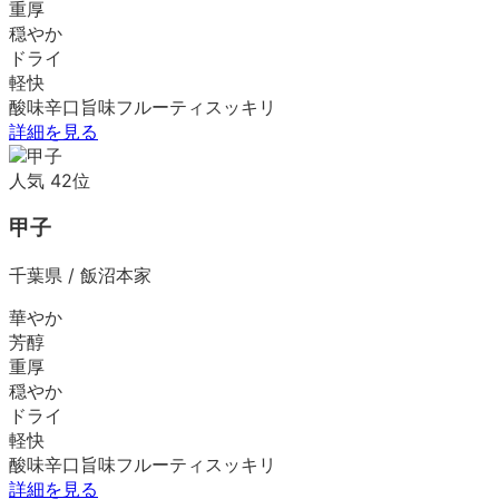
重厚
穏やか
ドライ
軽快
酸味
辛口
旨味
フルーティ
スッキリ
詳細を見る
人気
42
位
甲子
千葉県
/
飯沼本家
華やか
芳醇
重厚
穏やか
ドライ
軽快
酸味
辛口
旨味
フルーティ
スッキリ
詳細を見る