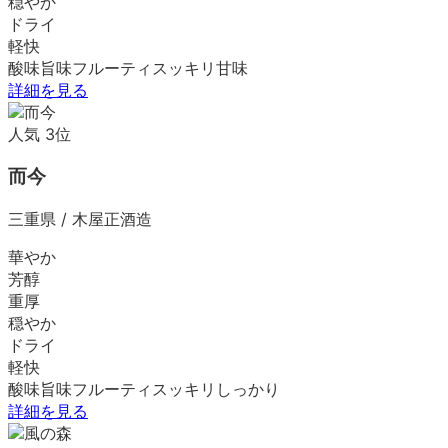
穏やか
ドライ
軽快
酸味
旨味
フルーティ
スッキリ
甘味
詳細を見る
人気
3
位
而今
三重県
/
木屋正酒造
華やか
芳醇
重厚
穏やか
ドライ
軽快
酸味
旨味
フルーティ
スッキリ
しっかり
詳細を見る