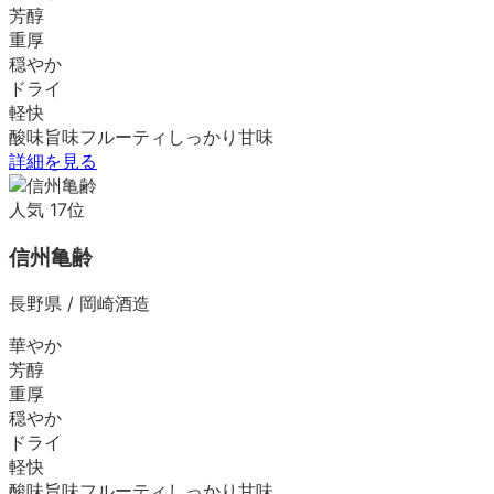
芳醇
重厚
穏やか
ドライ
軽快
酸味
旨味
フルーティ
しっかり
甘味
詳細を見る
人気
17
位
信州亀齢
長野県
/
岡崎酒造
華やか
芳醇
重厚
穏やか
ドライ
軽快
酸味
旨味
フルーティ
しっかり
甘味