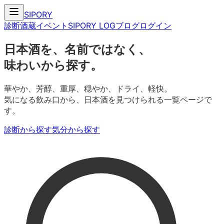
SIPORY
診断
酒蔵
イベント
SIPORY LOG
ブログ
ログイン
日本酒を、名前ではなく、
味わいから探す。
華やか、芳醇、重厚、穏やか、ドライ、軽快。
気になる飲み口から、日本酒を見つけられる一覧ページで
す。
診断から探す
気分から探す