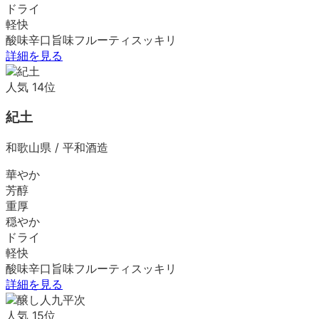
ドライ
軽快
酸味
辛口
旨味
フルーティ
スッキリ
詳細を見る
人気
14
位
紀土
和歌山県
/
平和酒造
華やか
芳醇
重厚
穏やか
ドライ
軽快
酸味
辛口
旨味
フルーティ
スッキリ
詳細を見る
人気
15
位