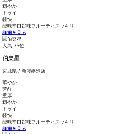
穏やか
ドライ
軽快
酸味
辛口
旨味
フルーティ
スッキリ
詳細を見る
人気
35
位
伯楽星
宮城県
/
新澤醸造店
華やか
芳醇
重厚
穏やか
ドライ
軽快
酸味
辛口
旨味
フルーティ
スッキリ
詳細を見る