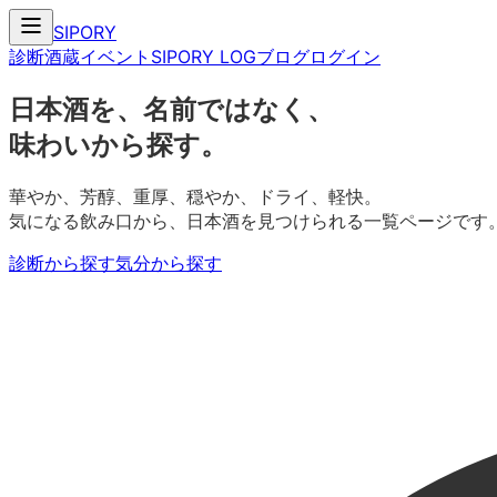
SIPORY
診断
酒蔵
イベント
SIPORY LOG
ブログ
ログイン
日本酒を、名前ではなく、
味わいから探す。
華やか、芳醇、重厚、穏やか、ドライ、軽快。
気になる飲み口から、日本酒を見つけられる一覧ページです
診断から探す
気分から探す