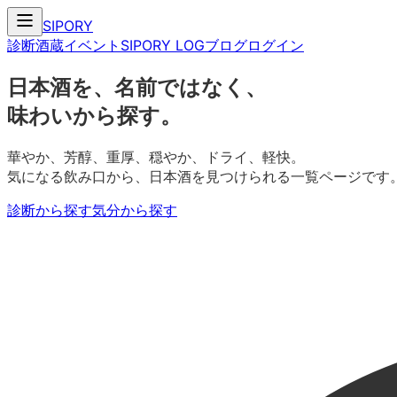
SIPORY
診断
酒蔵
イベント
SIPORY LOG
ブログ
ログイン
日本酒を、名前ではなく、
味わいから探す。
華やか、芳醇、重厚、穏やか、ドライ、軽快。
気になる飲み口から、日本酒を見つけられる一覧ページです
診断から探す
気分から探す