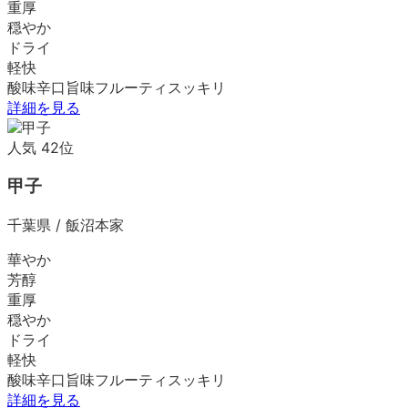
重厚
穏やか
ドライ
軽快
酸味
辛口
旨味
フルーティ
スッキリ
詳細を見る
人気
42
位
甲子
千葉県
/
飯沼本家
華やか
芳醇
重厚
穏やか
ドライ
軽快
酸味
辛口
旨味
フルーティ
スッキリ
詳細を見る