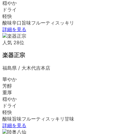
穏やか
ドライ
軽快
酸味
辛口
旨味
フルーティ
スッキリ
詳細を見る
人気
28
位
楽器正宗
福島県
/
大木代吉本店
華やか
芳醇
重厚
穏やか
ドライ
軽快
酸味
旨味
フルーティ
スッキリ
甘味
詳細を見る