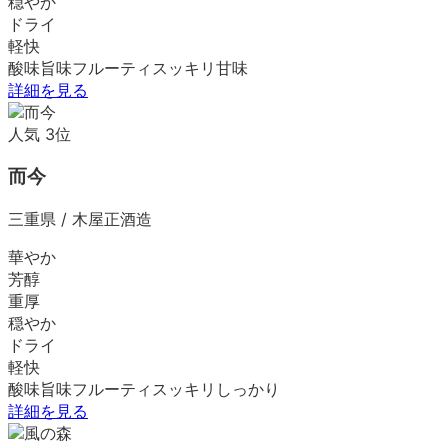
穏やか
ドライ
軽快
酸味
旨味
フルーティ
スッキリ
甘味
詳細を見る
人気
3
位
而今
三重県
/
木屋正酒造
華やか
芳醇
重厚
穏やか
ドライ
軽快
酸味
旨味
フルーティ
スッキリ
しっかり
詳細を見る