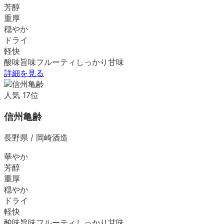
芳醇
重厚
穏やか
ドライ
軽快
酸味
旨味
フルーティ
しっかり
甘味
詳細を見る
人気
17
位
信州亀齢
長野県
/
岡崎酒造
華やか
芳醇
重厚
穏やか
ドライ
軽快
酸味
旨味
フルーティ
しっかり
甘味