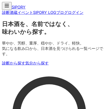
SIPORY
診断
酒蔵
イベント
SIPORY LOG
ブログ
ログイン
日本酒を、名前ではなく、
味わいから探す。
華やか、芳醇、重厚、穏やか、ドライ、軽快。
気になる飲み口から、日本酒を見つけられる一覧ページで
す。
診断から探す
気分から探す