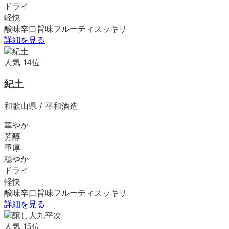
ドライ
軽快
酸味
辛口
旨味
フルーティ
スッキリ
詳細を見る
人気
14
位
紀土
和歌山県
/
平和酒造
華やか
芳醇
重厚
穏やか
ドライ
軽快
酸味
辛口
旨味
フルーティ
スッキリ
詳細を見る
人気
15
位