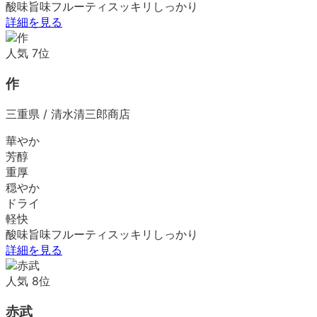
酸味
旨味
フルーティ
スッキリ
しっかり
詳細を見る
人気
7
位
作
三重県
/
清水清三郎商店
華やか
芳醇
重厚
穏やか
ドライ
軽快
酸味
旨味
フルーティ
スッキリ
しっかり
詳細を見る
人気
8
位
赤武