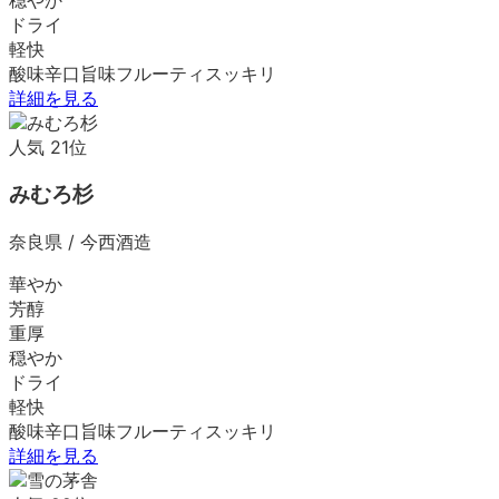
ドライ
軽快
酸味
辛口
旨味
フルーティ
スッキリ
詳細を見る
人気
21
位
みむろ杉
奈良県
/
今西酒造
華やか
芳醇
重厚
穏やか
ドライ
軽快
酸味
辛口
旨味
フルーティ
スッキリ
詳細を見る