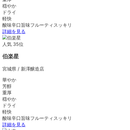
穏やか
ドライ
軽快
酸味
辛口
旨味
フルーティ
スッキリ
詳細を見る
人気
35
位
伯楽星
宮城県
/
新澤醸造店
華やか
芳醇
重厚
穏やか
ドライ
軽快
酸味
辛口
旨味
フルーティ
スッキリ
詳細を見る