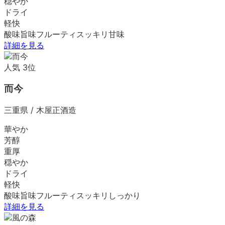
穏やか
ドライ
軽快
酸味
旨味
フルーティ
スッキリ
甘味
詳細を見る
人気
3
位
而今
三重県
/
木屋正酒造
華やか
芳醇
重厚
穏やか
ドライ
軽快
酸味
旨味
フルーティ
スッキリ
しっかり
詳細を見る