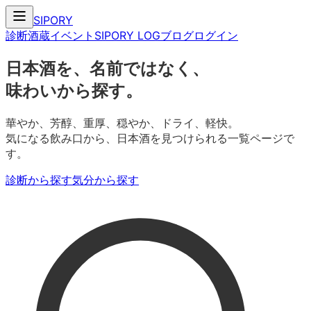
SIPORY
診断
酒蔵
イベント
SIPORY LOG
ブログ
ログイン
日本酒を、名前ではなく、
味わいから探す。
華やか、芳醇、重厚、穏やか、ドライ、軽快。
気になる飲み口から、日本酒を見つけられる一覧ページで
す。
診断から探す
気分から探す