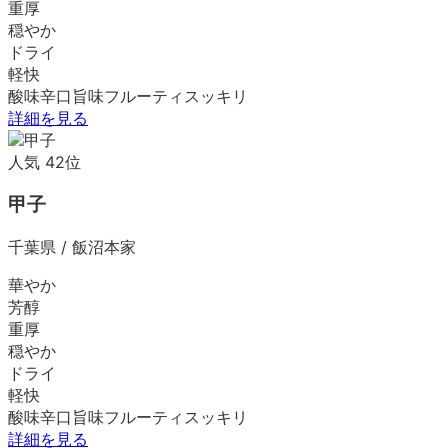
重厚
穏やか
ドライ
軽快
酸味
辛口
旨味
フルーティ
スッキリ
詳細を見る
人気
42
位
甲子
千葉県
/
飯沼本家
華やか
芳醇
重厚
穏やか
ドライ
軽快
酸味
辛口
旨味
フルーティ
スッキリ
詳細を見る