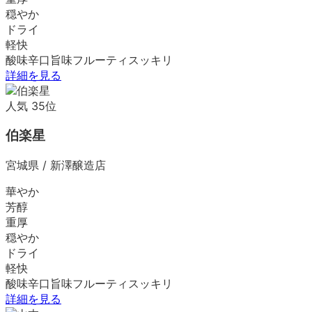
穏やか
ドライ
軽快
酸味
辛口
旨味
フルーティ
スッキリ
詳細を見る
人気
35
位
伯楽星
宮城県
/
新澤醸造店
華やか
芳醇
重厚
穏やか
ドライ
軽快
酸味
辛口
旨味
フルーティ
スッキリ
詳細を見る