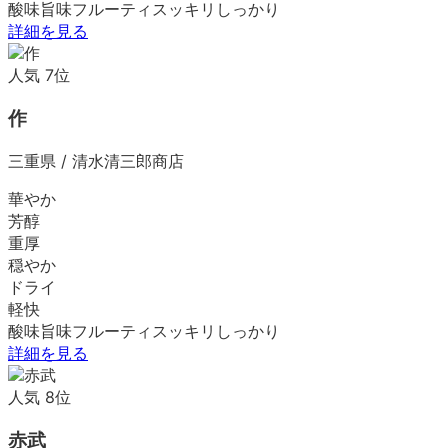
酸味
旨味
フルーティ
スッキリ
しっかり
詳細を見る
人気
7
位
作
三重県
/
清水清三郎商店
華やか
芳醇
重厚
穏やか
ドライ
軽快
酸味
旨味
フルーティ
スッキリ
しっかり
詳細を見る
人気
8
位
赤武