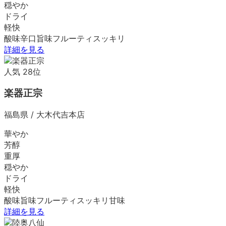
穏やか
ドライ
軽快
酸味
辛口
旨味
フルーティ
スッキリ
詳細を見る
人気
28
位
楽器正宗
福島県
/
大木代吉本店
華やか
芳醇
重厚
穏やか
ドライ
軽快
酸味
旨味
フルーティ
スッキリ
甘味
詳細を見る