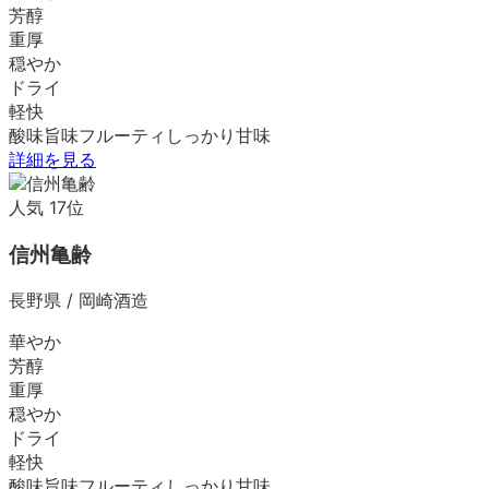
芳醇
重厚
穏やか
ドライ
軽快
酸味
旨味
フルーティ
しっかり
甘味
詳細を見る
人気
17
位
信州亀齢
長野県
/
岡崎酒造
華やか
芳醇
重厚
穏やか
ドライ
軽快
酸味
旨味
フルーティ
しっかり
甘味