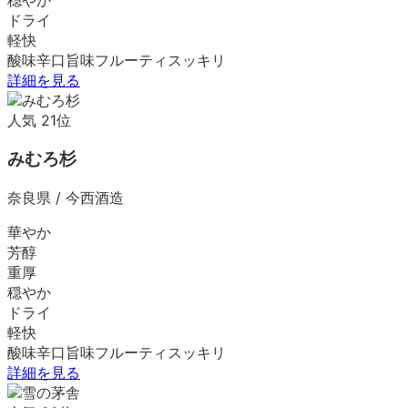
ドライ
軽快
酸味
辛口
旨味
フルーティ
スッキリ
詳細を見る
人気
21
位
みむろ杉
奈良県
/
今西酒造
華やか
芳醇
重厚
穏やか
ドライ
軽快
酸味
辛口
旨味
フルーティ
スッキリ
詳細を見る