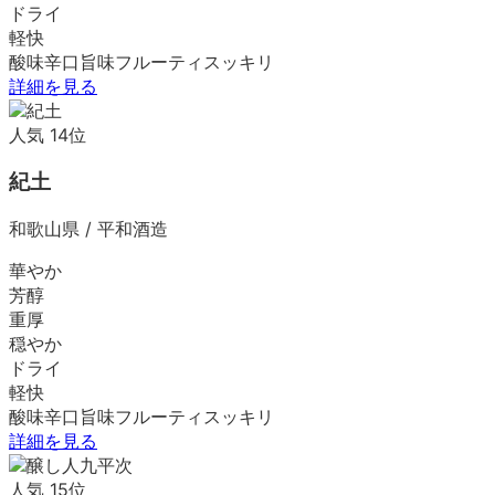
ドライ
軽快
酸味
辛口
旨味
フルーティ
スッキリ
詳細を見る
人気
14
位
紀土
和歌山県
/
平和酒造
華やか
芳醇
重厚
穏やか
ドライ
軽快
酸味
辛口
旨味
フルーティ
スッキリ
詳細を見る
人気
15
位