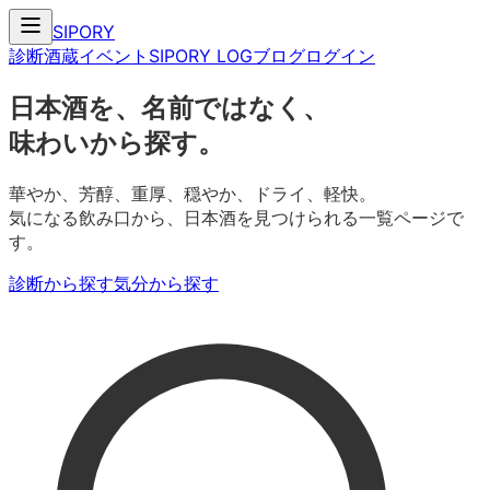
SIPORY
診断
酒蔵
イベント
SIPORY LOG
ブログ
ログイン
日本酒を、名前ではなく、
味わいから探す。
華やか、芳醇、重厚、穏やか、ドライ、軽快。
気になる飲み口から、日本酒を見つけられる一覧ページで
す。
診断から探す
気分から探す