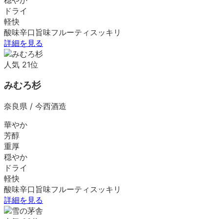
ドライ
軽快
酸味
辛口
旨味
フルーティ
スッキリ
詳細を見る
人気
21
位
みむろ杉
奈良県
/
今西酒造
華やか
芳醇
重厚
穏やか
ドライ
軽快
酸味
辛口
旨味
フルーティ
スッキリ
詳細を見る