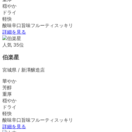
穏やか
ドライ
軽快
酸味
辛口
旨味
フルーティ
スッキリ
詳細を見る
人気
35
位
伯楽星
宮城県
/
新澤醸造店
華やか
芳醇
重厚
穏やか
ドライ
軽快
酸味
辛口
旨味
フルーティ
スッキリ
詳細を見る