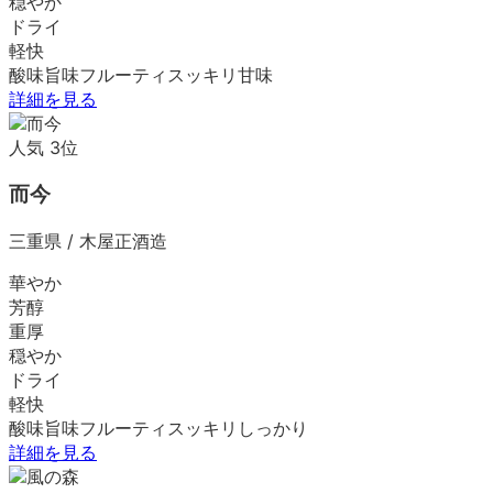
穏やか
ドライ
軽快
酸味
旨味
フルーティ
スッキリ
甘味
詳細を見る
人気
3
位
而今
三重県
/
木屋正酒造
華やか
芳醇
重厚
穏やか
ドライ
軽快
酸味
旨味
フルーティ
スッキリ
しっかり
詳細を見る