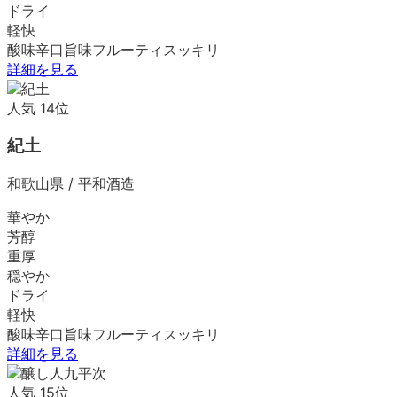
ドライ
軽快
酸味
辛口
旨味
フルーティ
スッキリ
詳細を見る
人気
14
位
紀土
和歌山県
/
平和酒造
華やか
芳醇
重厚
穏やか
ドライ
軽快
酸味
辛口
旨味
フルーティ
スッキリ
詳細を見る
人気
15
位