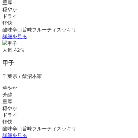
重厚
穏やか
ドライ
軽快
酸味
辛口
旨味
フルーティ
スッキリ
詳細を見る
人気
42
位
甲子
千葉県
/
飯沼本家
華やか
芳醇
重厚
穏やか
ドライ
軽快
酸味
辛口
旨味
フルーティ
スッキリ
詳細を見る