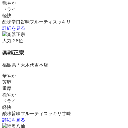
穏やか
ドライ
軽快
酸味
辛口
旨味
フルーティ
スッキリ
詳細を見る
人気
28
位
楽器正宗
福島県
/
大木代吉本店
華やか
芳醇
重厚
穏やか
ドライ
軽快
酸味
旨味
フルーティ
スッキリ
甘味
詳細を見る