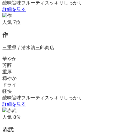
酸味
旨味
フルーティ
スッキリ
しっかり
詳細を見る
人気
7
位
作
三重県
/
清水清三郎商店
華やか
芳醇
重厚
穏やか
ドライ
軽快
酸味
旨味
フルーティ
スッキリ
しっかり
詳細を見る
人気
8
位
赤武