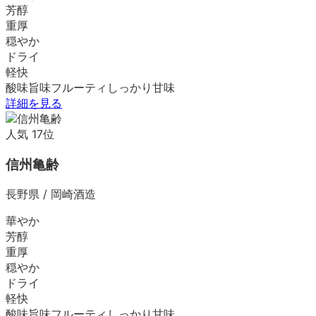
芳醇
重厚
穏やか
ドライ
軽快
酸味
旨味
フルーティ
しっかり
甘味
詳細を見る
人気
17
位
信州亀齢
長野県
/
岡崎酒造
華やか
芳醇
重厚
穏やか
ドライ
軽快
酸味
旨味
フルーティ
しっかり
甘味