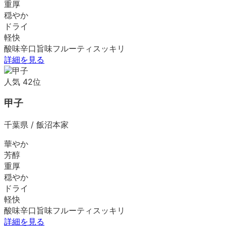
重厚
穏やか
ドライ
軽快
酸味
辛口
旨味
フルーティ
スッキリ
詳細を見る
人気
42
位
甲子
千葉県
/
飯沼本家
華やか
芳醇
重厚
穏やか
ドライ
軽快
酸味
辛口
旨味
フルーティ
スッキリ
詳細を見る