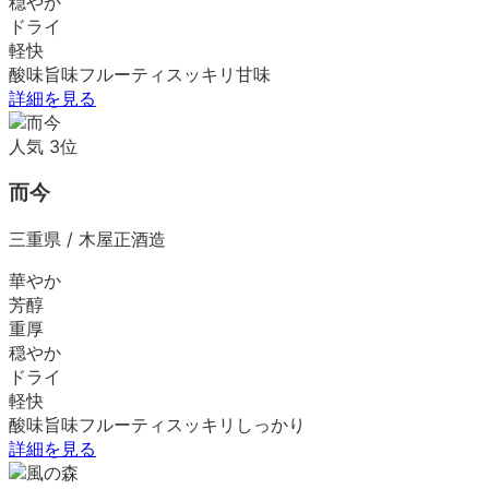
穏やか
ドライ
軽快
酸味
旨味
フルーティ
スッキリ
甘味
詳細を見る
人気
3
位
而今
三重県
/
木屋正酒造
華やか
芳醇
重厚
穏やか
ドライ
軽快
酸味
旨味
フルーティ
スッキリ
しっかり
詳細を見る