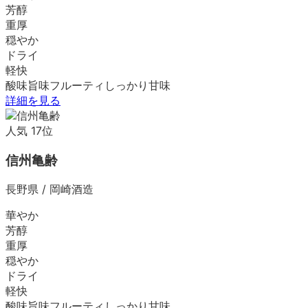
芳醇
重厚
穏やか
ドライ
軽快
酸味
旨味
フルーティ
しっかり
甘味
詳細を見る
人気
17
位
信州亀齢
長野県
/
岡崎酒造
華やか
芳醇
重厚
穏やか
ドライ
軽快
酸味
旨味
フルーティ
しっかり
甘味