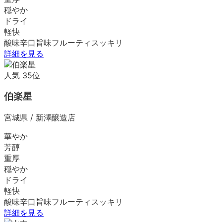
穏やか
ドライ
軽快
酸味
辛口
旨味
フルーティ
スッキリ
詳細を見る
人気
35
位
伯楽星
宮城県
/
新澤醸造店
華やか
芳醇
重厚
穏やか
ドライ
軽快
酸味
辛口
旨味
フルーティ
スッキリ
詳細を見る