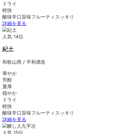
ドライ
軽快
酸味
辛口
旨味
フルーティ
スッキリ
詳細を見る
人気
14
位
紀土
和歌山県
/
平和酒造
華やか
芳醇
重厚
穏やか
ドライ
軽快
酸味
辛口
旨味
フルーティ
スッキリ
詳細を見る
人気
15
位