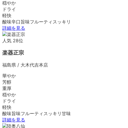
穏やか
ドライ
軽快
酸味
辛口
旨味
フルーティ
スッキリ
詳細を見る
人気
28
位
楽器正宗
福島県
/
大木代吉本店
華やか
芳醇
重厚
穏やか
ドライ
軽快
酸味
旨味
フルーティ
スッキリ
甘味
詳細を見る