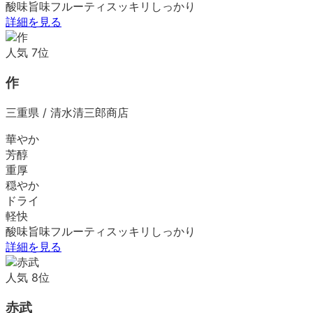
酸味
旨味
フルーティ
スッキリ
しっかり
詳細を見る
人気
7
位
作
三重県
/
清水清三郎商店
華やか
芳醇
重厚
穏やか
ドライ
軽快
酸味
旨味
フルーティ
スッキリ
しっかり
詳細を見る
人気
8
位
赤武