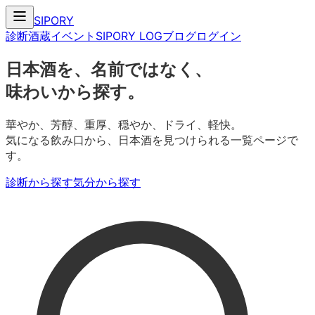
SIPORY
診断
酒蔵
イベント
SIPORY LOG
ブログ
ログイン
日本酒を、名前ではなく、
味わいから探す。
華やか、芳醇、重厚、穏やか、ドライ、軽快。
気になる飲み口から、日本酒を見つけられる一覧ページで
す。
診断から探す
気分から探す