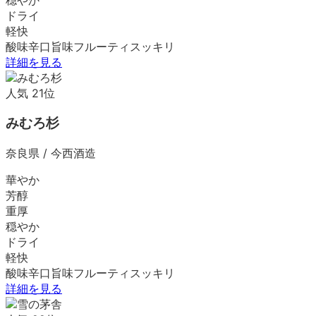
ドライ
軽快
酸味
辛口
旨味
フルーティ
スッキリ
詳細を見る
人気
21
位
みむろ杉
奈良県
/
今西酒造
華やか
芳醇
重厚
穏やか
ドライ
軽快
酸味
辛口
旨味
フルーティ
スッキリ
詳細を見る