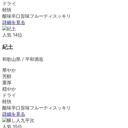
ドライ
軽快
酸味
辛口
旨味
フルーティ
スッキリ
詳細を見る
人気
14
位
紀土
和歌山県
/
平和酒造
華やか
芳醇
重厚
穏やか
ドライ
軽快
酸味
辛口
旨味
フルーティ
スッキリ
詳細を見る
人気
15
位