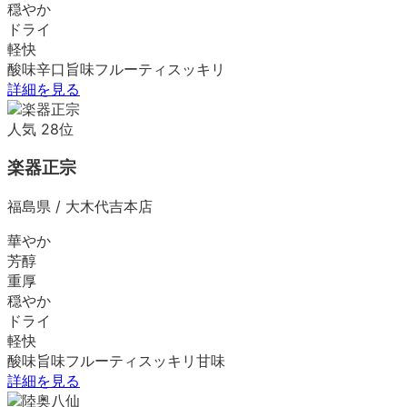
穏やか
ドライ
軽快
酸味
辛口
旨味
フルーティ
スッキリ
詳細を見る
人気
28
位
楽器正宗
福島県
/
大木代吉本店
華やか
芳醇
重厚
穏やか
ドライ
軽快
酸味
旨味
フルーティ
スッキリ
甘味
詳細を見る