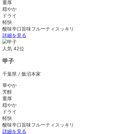
重厚
穏やか
ドライ
軽快
酸味
辛口
旨味
フルーティ
スッキリ
詳細を見る
人気
42
位
甲子
千葉県
/
飯沼本家
華やか
芳醇
重厚
穏やか
ドライ
軽快
酸味
辛口
旨味
フルーティ
スッキリ
詳細を見る