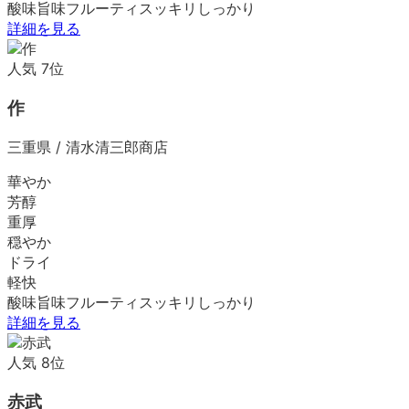
酸味
旨味
フルーティ
スッキリ
しっかり
詳細を見る
人気
7
位
作
三重県
/
清水清三郎商店
華やか
芳醇
重厚
穏やか
ドライ
軽快
酸味
旨味
フルーティ
スッキリ
しっかり
詳細を見る
人気
8
位
赤武