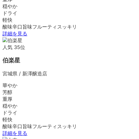
穏やか
ドライ
軽快
酸味
辛口
旨味
フルーティ
スッキリ
詳細を見る
人気
35
位
伯楽星
宮城県
/
新澤醸造店
華やか
芳醇
重厚
穏やか
ドライ
軽快
酸味
辛口
旨味
フルーティ
スッキリ
詳細を見る