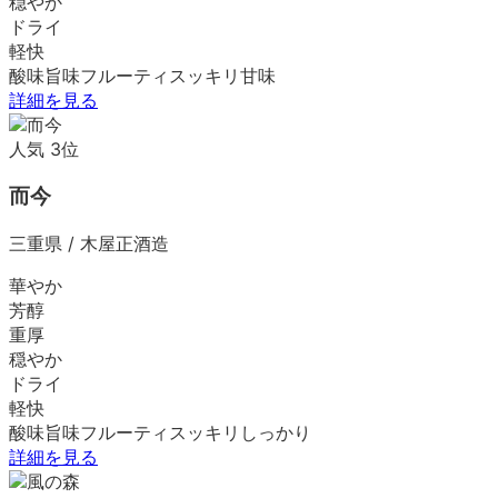
穏やか
ドライ
軽快
酸味
旨味
フルーティ
スッキリ
甘味
詳細を見る
人気
3
位
而今
三重県
/
木屋正酒造
華やか
芳醇
重厚
穏やか
ドライ
軽快
酸味
旨味
フルーティ
スッキリ
しっかり
詳細を見る