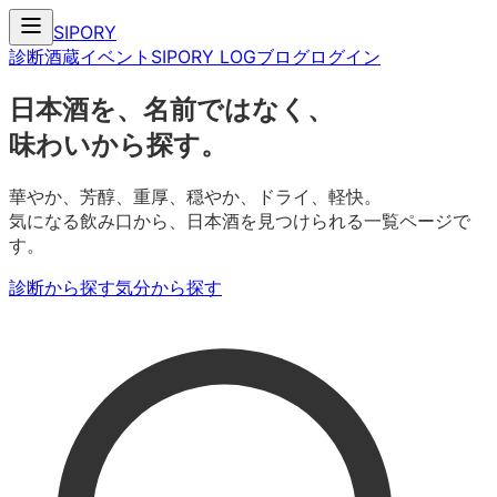
SIPORY
診断
酒蔵
イベント
SIPORY LOG
ブログ
ログイン
日本酒を、名前ではなく、
味わいから探す。
華やか、芳醇、重厚、穏やか、ドライ、軽快。
気になる飲み口から、日本酒を見つけられる一覧ページで
す。
診断から探す
気分から探す