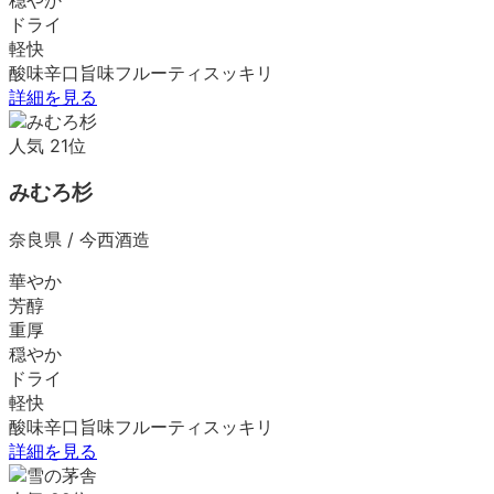
ドライ
軽快
酸味
辛口
旨味
フルーティ
スッキリ
詳細を見る
人気
21
位
みむろ杉
奈良県
/
今西酒造
華やか
芳醇
重厚
穏やか
ドライ
軽快
酸味
辛口
旨味
フルーティ
スッキリ
詳細を見る