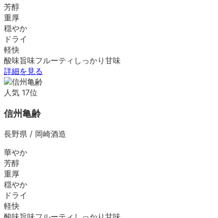
芳醇
重厚
穏やか
ドライ
軽快
酸味
旨味
フルーティ
しっかり
甘味
詳細を見る
人気
17
位
信州亀齢
長野県
/
岡崎酒造
華やか
芳醇
重厚
穏やか
ドライ
軽快
酸味
旨味
フルーティ
しっかり
甘味