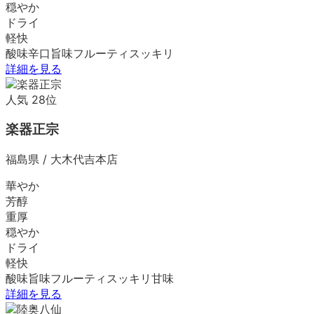
穏やか
ドライ
軽快
酸味
辛口
旨味
フルーティ
スッキリ
詳細を見る
人気
28
位
楽器正宗
福島県
/
大木代吉本店
華やか
芳醇
重厚
穏やか
ドライ
軽快
酸味
旨味
フルーティ
スッキリ
甘味
詳細を見る