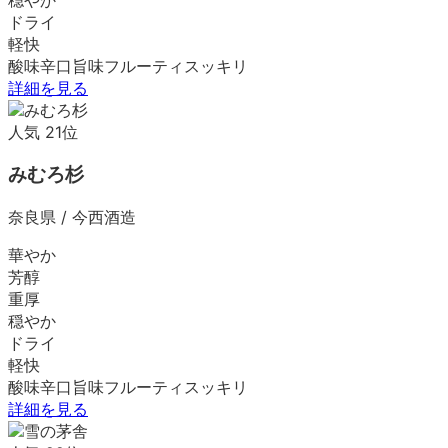
ドライ
軽快
酸味
辛口
旨味
フルーティ
スッキリ
詳細を見る
人気
21
位
みむろ杉
奈良県
/
今西酒造
華やか
芳醇
重厚
穏やか
ドライ
軽快
酸味
辛口
旨味
フルーティ
スッキリ
詳細を見る