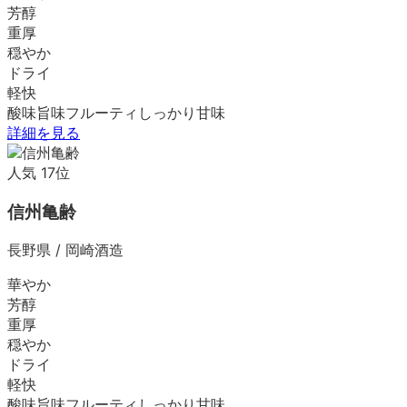
芳醇
重厚
穏やか
ドライ
軽快
酸味
旨味
フルーティ
しっかり
甘味
詳細を見る
人気
17
位
信州亀齢
長野県
/
岡崎酒造
華やか
芳醇
重厚
穏やか
ドライ
軽快
酸味
旨味
フルーティ
しっかり
甘味