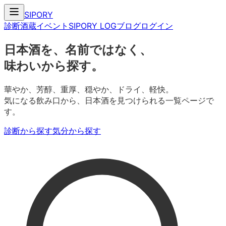
SIPORY
診断
酒蔵
イベント
SIPORY LOG
ブログ
ログイン
日本酒を、名前ではなく、
味わいから探す。
華やか、芳醇、重厚、穏やか、ドライ、軽快。
気になる飲み口から、日本酒を見つけられる一覧ページで
す。
診断から探す
気分から探す