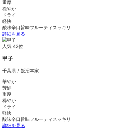
重厚
穏やか
ドライ
軽快
酸味
辛口
旨味
フルーティ
スッキリ
詳細を見る
人気
42
位
甲子
千葉県
/
飯沼本家
華やか
芳醇
重厚
穏やか
ドライ
軽快
酸味
辛口
旨味
フルーティ
スッキリ
詳細を見る