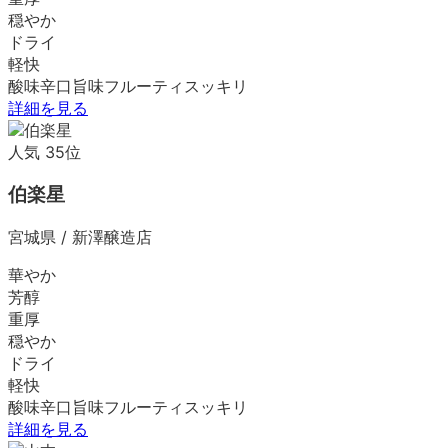
穏やか
ドライ
軽快
酸味
辛口
旨味
フルーティ
スッキリ
詳細を見る
人気
35
位
伯楽星
宮城県
/
新澤醸造店
華やか
芳醇
重厚
穏やか
ドライ
軽快
酸味
辛口
旨味
フルーティ
スッキリ
詳細を見る