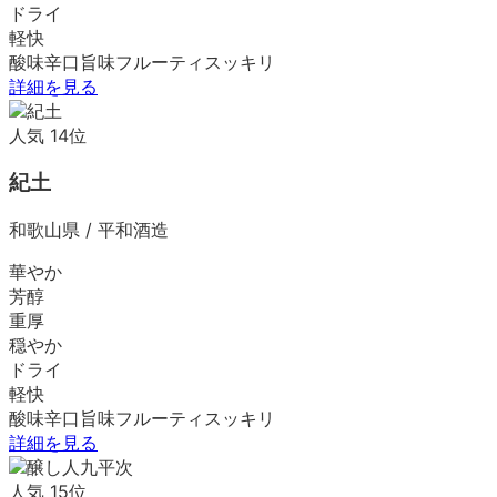
ドライ
軽快
酸味
辛口
旨味
フルーティ
スッキリ
詳細を見る
人気
14
位
紀土
和歌山県
/
平和酒造
華やか
芳醇
重厚
穏やか
ドライ
軽快
酸味
辛口
旨味
フルーティ
スッキリ
詳細を見る
人気
15
位