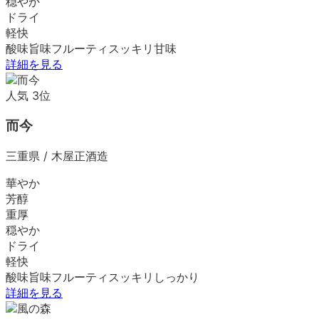
穏やか
ドライ
軽快
酸味
旨味
フルーティ
スッキリ
甘味
詳細を見る
人気
3
位
而今
三重県
/
木屋正酒造
華やか
芳醇
重厚
穏やか
ドライ
軽快
酸味
旨味
フルーティ
スッキリ
しっかり
詳細を見る