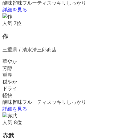
酸味
旨味
フルーティ
スッキリ
しっかり
詳細を見る
人気
7
位
作
三重県
/
清水清三郎商店
華やか
芳醇
重厚
穏やか
ドライ
軽快
酸味
旨味
フルーティ
スッキリ
しっかり
詳細を見る
人気
8
位
赤武