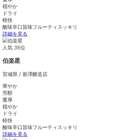
穏やか
ドライ
軽快
酸味
辛口
旨味
フルーティ
スッキリ
詳細を見る
人気
35
位
伯楽星
宮城県
/
新澤醸造店
華やか
芳醇
重厚
穏やか
ドライ
軽快
酸味
辛口
旨味
フルーティ
スッキリ
詳細を見る