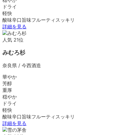
ドライ
軽快
酸味
辛口
旨味
フルーティ
スッキリ
詳細を見る
人気
21
位
みむろ杉
奈良県
/
今西酒造
華やか
芳醇
重厚
穏やか
ドライ
軽快
酸味
辛口
旨味
フルーティ
スッキリ
詳細を見る