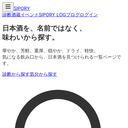
SIPORY
診断
酒蔵
イベント
SIPORY LOG
ブログ
ログイン
日本酒を、名前ではなく、
味わいから探す。
華やか、芳醇、重厚、穏やか、ドライ、軽快。
気になる飲み口から、日本酒を見つけられる一覧ページで
す。
診断から探す
気分から探す