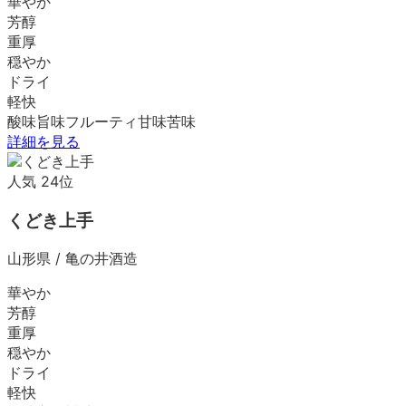
華やか
芳醇
重厚
穏やか
ドライ
軽快
酸味
旨味
フルーティ
甘味
苦味
詳細を見る
人気
24
位
くどき上手
山形県
/
亀の井酒造
華やか
芳醇
重厚
穏やか
ドライ
軽快