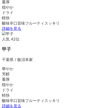
重厚
穏やか
ドライ
軽快
酸味
辛口
旨味
フルーティ
スッキリ
詳細を見る
人気
42
位
甲子
千葉県
/
飯沼本家
華やか
芳醇
重厚
穏やか
ドライ
軽快
酸味
辛口
旨味
フルーティ
スッキリ
詳細を見る