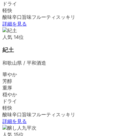
ドライ
軽快
酸味
辛口
旨味
フルーティ
スッキリ
詳細を見る
人気
14
位
紀土
和歌山県
/
平和酒造
華やか
芳醇
重厚
穏やか
ドライ
軽快
酸味
辛口
旨味
フルーティ
スッキリ
詳細を見る
人気
15
位