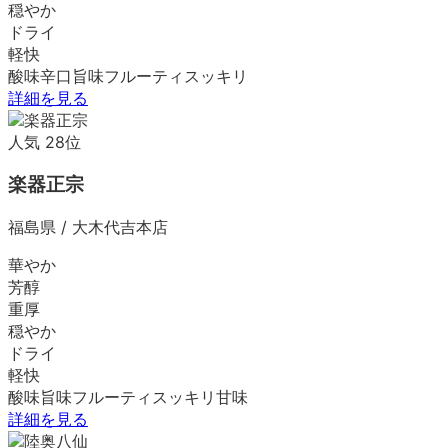
穏やか
ドライ
軽快
酸味
辛口
旨味
フルーティ
スッキリ
詳細を見る
人気
28
位
楽器正宗
福島県
/
大木代吉本店
華やか
芳醇
重厚
穏やか
ドライ
軽快
酸味
旨味
フルーティ
スッキリ
甘味
詳細を見る