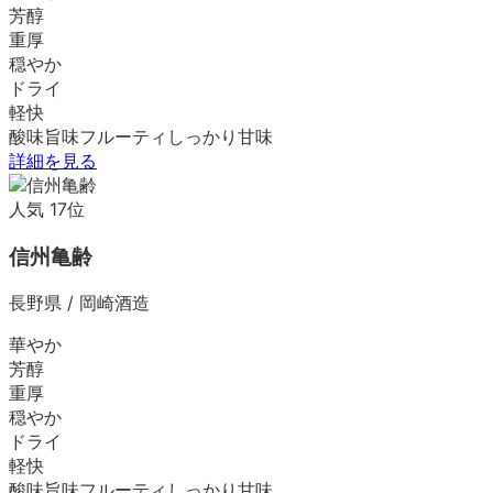
芳醇
重厚
穏やか
ドライ
軽快
酸味
旨味
フルーティ
しっかり
甘味
詳細を見る
人気
17
位
信州亀齢
長野県
/
岡崎酒造
華やか
芳醇
重厚
穏やか
ドライ
軽快
酸味
旨味
フルーティ
しっかり
甘味