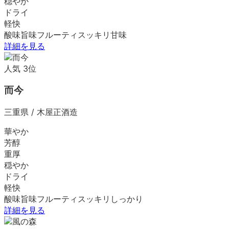
穏やか
ドライ
軽快
酸味
旨味
フルーティ
スッキリ
甘味
詳細を見る
人気
3
位
而今
三重県
/
木屋正酒造
華やか
芳醇
重厚
穏やか
ドライ
軽快
酸味
旨味
フルーティ
スッキリ
しっかり
詳細を見る