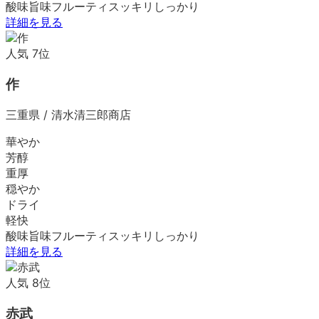
酸味
旨味
フルーティ
スッキリ
しっかり
詳細を見る
人気
7
位
作
三重県
/
清水清三郎商店
華やか
芳醇
重厚
穏やか
ドライ
軽快
酸味
旨味
フルーティ
スッキリ
しっかり
詳細を見る
人気
8
位
赤武