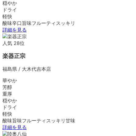
穏やか
ドライ
軽快
酸味
辛口
旨味
フルーティ
スッキリ
詳細を見る
人気
28
位
楽器正宗
福島県
/
大木代吉本店
華やか
芳醇
重厚
穏やか
ドライ
軽快
酸味
旨味
フルーティ
スッキリ
甘味
詳細を見る