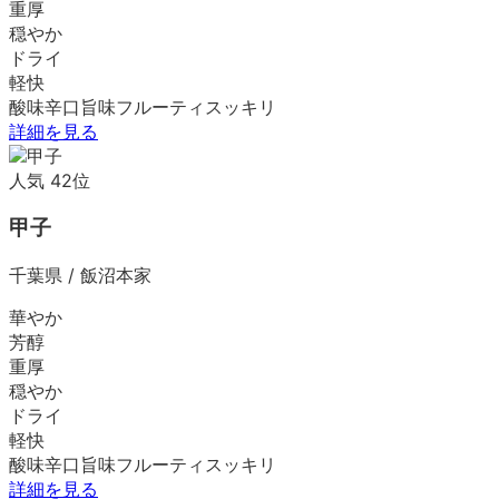
重厚
穏やか
ドライ
軽快
酸味
辛口
旨味
フルーティ
スッキリ
詳細を見る
人気
42
位
甲子
千葉県
/
飯沼本家
華やか
芳醇
重厚
穏やか
ドライ
軽快
酸味
辛口
旨味
フルーティ
スッキリ
詳細を見る