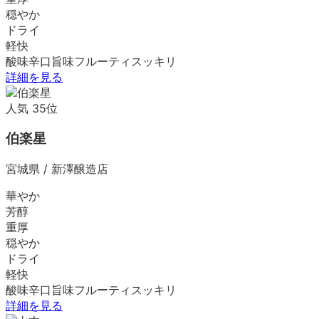
穏やか
ドライ
軽快
酸味
辛口
旨味
フルーティ
スッキリ
詳細を見る
人気
35
位
伯楽星
宮城県
/
新澤醸造店
華やか
芳醇
重厚
穏やか
ドライ
軽快
酸味
辛口
旨味
フルーティ
スッキリ
詳細を見る