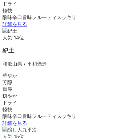
ドライ
軽快
酸味
辛口
旨味
フルーティ
スッキリ
詳細を見る
人気
14
位
紀土
和歌山県
/
平和酒造
華やか
芳醇
重厚
穏やか
ドライ
軽快
酸味
辛口
旨味
フルーティ
スッキリ
詳細を見る
人気
15
位