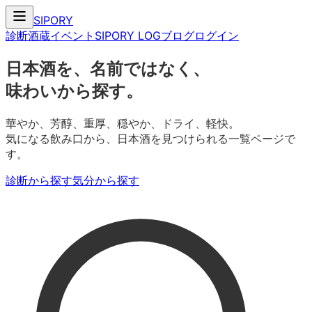
SIPORY
診断
酒蔵
イベント
SIPORY LOG
ブログ
ログイン
日本酒を、名前ではなく、
味わいから探す。
華やか、芳醇、重厚、穏やか、ドライ、軽快。
気になる飲み口から、日本酒を見つけられる一覧ページで
す。
診断から探す
気分から探す