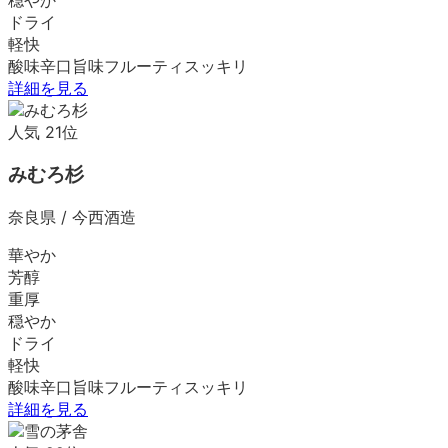
ドライ
軽快
酸味
辛口
旨味
フルーティ
スッキリ
詳細を見る
人気
21
位
みむろ杉
奈良県
/
今西酒造
華やか
芳醇
重厚
穏やか
ドライ
軽快
酸味
辛口
旨味
フルーティ
スッキリ
詳細を見る