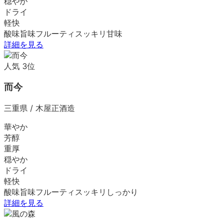
穏やか
ドライ
軽快
酸味
旨味
フルーティ
スッキリ
甘味
詳細を見る
人気
3
位
而今
三重県
/
木屋正酒造
華やか
芳醇
重厚
穏やか
ドライ
軽快
酸味
旨味
フルーティ
スッキリ
しっかり
詳細を見る