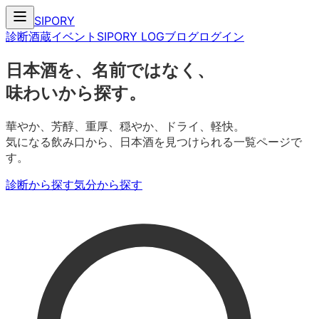
SIPORY
診断
酒蔵
イベント
SIPORY LOG
ブログ
ログイン
日本酒を、名前ではなく、
味わいから探す。
華やか、芳醇、重厚、穏やか、ドライ、軽快。
気になる飲み口から、日本酒を見つけられる一覧ページで
す。
診断から探す
気分から探す