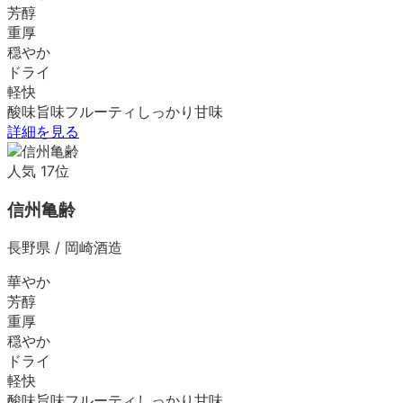
芳醇
重厚
穏やか
ドライ
軽快
酸味
旨味
フルーティ
しっかり
甘味
詳細を見る
人気
17
位
信州亀齢
長野県
/
岡崎酒造
華やか
芳醇
重厚
穏やか
ドライ
軽快
酸味
旨味
フルーティ
しっかり
甘味