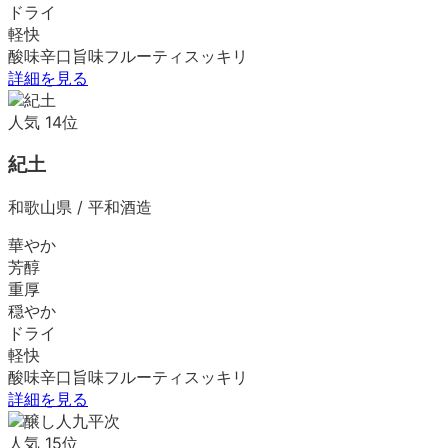
ドライ
軽快
酸味
辛口
旨味
フルーティ
スッキリ
詳細を見る
人気
14
位
紀土
和歌山県
/
平和酒造
華やか
芳醇
重厚
穏やか
ドライ
軽快
酸味
辛口
旨味
フルーティ
スッキリ
詳細を見る
人気
15
位