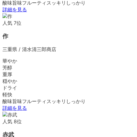
酸味
旨味
フルーティ
スッキリ
しっかり
詳細を見る
人気
7
位
作
三重県
/
清水清三郎商店
華やか
芳醇
重厚
穏やか
ドライ
軽快
酸味
旨味
フルーティ
スッキリ
しっかり
詳細を見る
人気
8
位
赤武