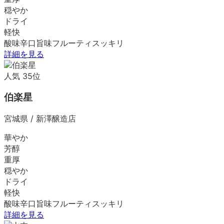
穏やか
ドライ
軽快
酸味
辛口
旨味
フルーティ
スッキリ
詳細を見る
人気
35
位
伯楽星
宮城県
/
新澤醸造店
華やか
芳醇
重厚
穏やか
ドライ
軽快
酸味
辛口
旨味
フルーティ
スッキリ
詳細を見る