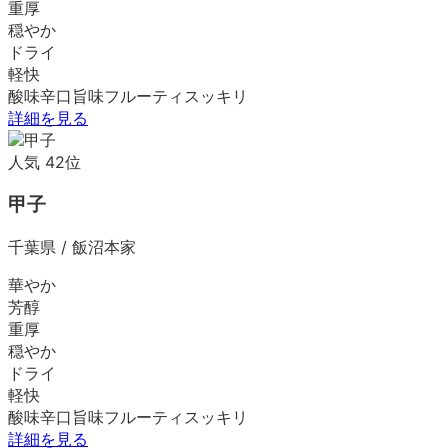
重厚
穏やか
ドライ
軽快
酸味
辛口
旨味
フルーティ
スッキリ
詳細を見る
人気
42
位
甲子
千葉県
/
飯沼本家
華やか
芳醇
重厚
穏やか
ドライ
軽快
酸味
辛口
旨味
フルーティ
スッキリ
詳細を見る