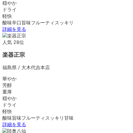
穏やか
ドライ
軽快
酸味
辛口
旨味
フルーティ
スッキリ
詳細を見る
人気
28
位
楽器正宗
福島県
/
大木代吉本店
華やか
芳醇
重厚
穏やか
ドライ
軽快
酸味
旨味
フルーティ
スッキリ
甘味
詳細を見る