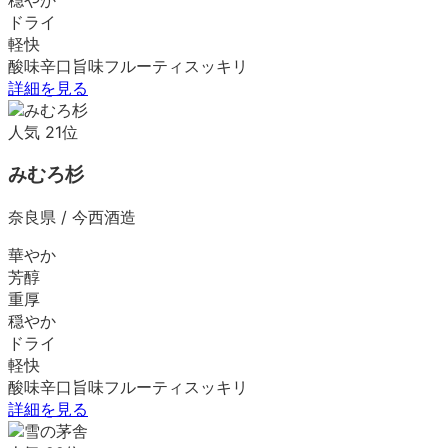
ドライ
軽快
酸味
辛口
旨味
フルーティ
スッキリ
詳細を見る
人気
21
位
みむろ杉
奈良県
/
今西酒造
華やか
芳醇
重厚
穏やか
ドライ
軽快
酸味
辛口
旨味
フルーティ
スッキリ
詳細を見る