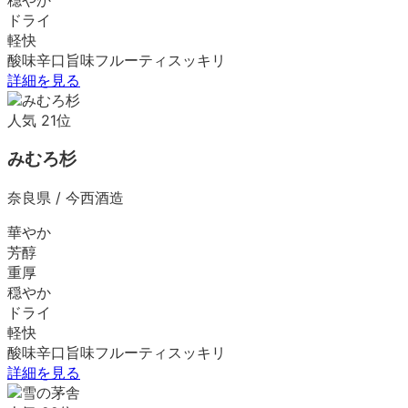
ドライ
軽快
酸味
辛口
旨味
フルーティ
スッキリ
詳細を見る
人気
21
位
みむろ杉
奈良県
/
今西酒造
華やか
芳醇
重厚
穏やか
ドライ
軽快
酸味
辛口
旨味
フルーティ
スッキリ
詳細を見る