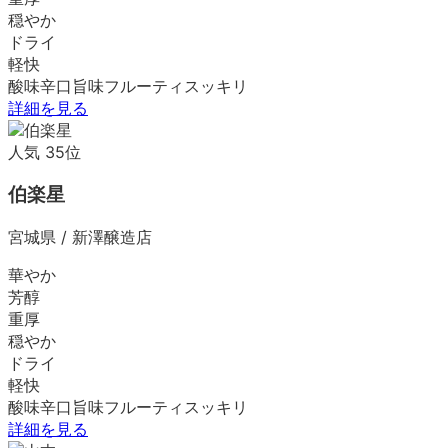
穏やか
ドライ
軽快
酸味
辛口
旨味
フルーティ
スッキリ
詳細を見る
人気
35
位
伯楽星
宮城県
/
新澤醸造店
華やか
芳醇
重厚
穏やか
ドライ
軽快
酸味
辛口
旨味
フルーティ
スッキリ
詳細を見る