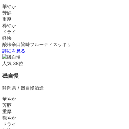
華やか
芳醇
重厚
穏やか
ドライ
軽快
酸味
辛口
旨味
フルーティ
スッキリ
詳細を見る
人気
38
位
磯自慢
静岡県
/
磯自慢酒造
華やか
芳醇
重厚
穏やか
ドライ