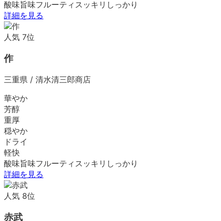
酸味
旨味
フルーティ
スッキリ
しっかり
詳細を見る
人気
7
位
作
三重県
/
清水清三郎商店
華やか
芳醇
重厚
穏やか
ドライ
軽快
酸味
旨味
フルーティ
スッキリ
しっかり
詳細を見る
人気
8
位
赤武