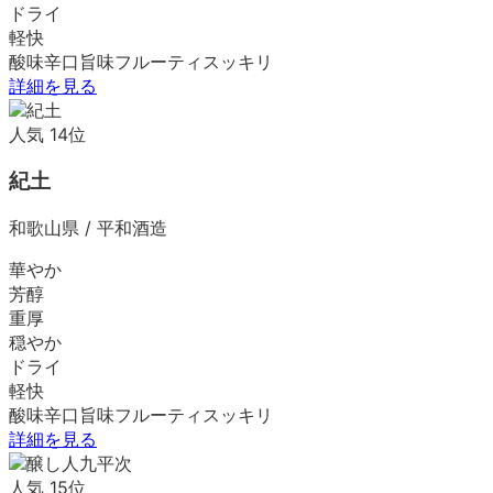
ドライ
軽快
酸味
辛口
旨味
フルーティ
スッキリ
詳細を見る
人気
14
位
紀土
和歌山県
/
平和酒造
華やか
芳醇
重厚
穏やか
ドライ
軽快
酸味
辛口
旨味
フルーティ
スッキリ
詳細を見る
人気
15
位