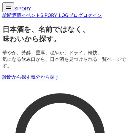
SIPORY
診断
酒蔵
イベント
SIPORY LOG
ブログ
ログイン
日本酒を、名前ではなく、
味わいから探す。
華やか、芳醇、重厚、穏やか、ドライ、軽快。
気になる飲み口から、日本酒を見つけられる一覧ページで
す。
診断から探す
気分から探す