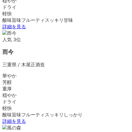
穏やか
ドライ
軽快
酸味
旨味
フルーティ
スッキリ
甘味
詳細を見る
人気
3
位
而今
三重県
/
木屋正酒造
華やか
芳醇
重厚
穏やか
ドライ
軽快
酸味
旨味
フルーティ
スッキリ
しっかり
詳細を見る