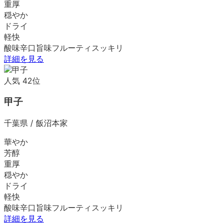
重厚
穏やか
ドライ
軽快
酸味
辛口
旨味
フルーティ
スッキリ
詳細を見る
人気
42
位
甲子
千葉県
/
飯沼本家
華やか
芳醇
重厚
穏やか
ドライ
軽快
酸味
辛口
旨味
フルーティ
スッキリ
詳細を見る