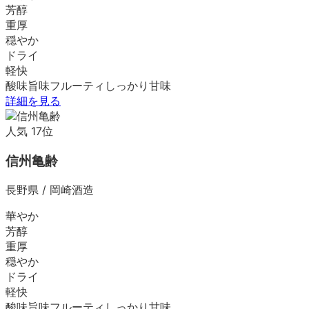
芳醇
重厚
穏やか
ドライ
軽快
酸味
旨味
フルーティ
しっかり
甘味
詳細を見る
人気
17
位
信州亀齢
長野県
/
岡崎酒造
華やか
芳醇
重厚
穏やか
ドライ
軽快
酸味
旨味
フルーティ
しっかり
甘味