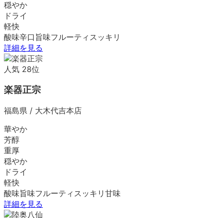
穏やか
ドライ
軽快
酸味
辛口
旨味
フルーティ
スッキリ
詳細を見る
人気
28
位
楽器正宗
福島県
/
大木代吉本店
華やか
芳醇
重厚
穏やか
ドライ
軽快
酸味
旨味
フルーティ
スッキリ
甘味
詳細を見る