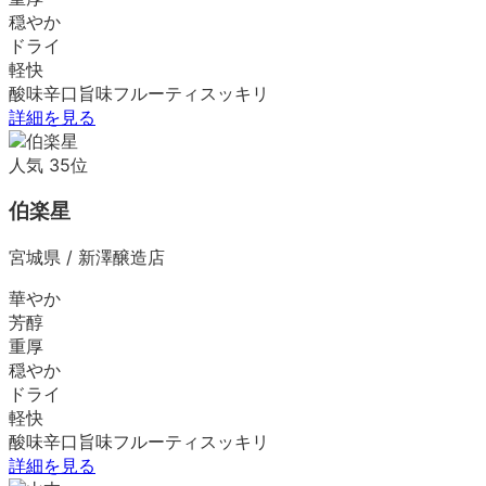
穏やか
ドライ
軽快
酸味
辛口
旨味
フルーティ
スッキリ
詳細を見る
人気
35
位
伯楽星
宮城県
/
新澤醸造店
華やか
芳醇
重厚
穏やか
ドライ
軽快
酸味
辛口
旨味
フルーティ
スッキリ
詳細を見る