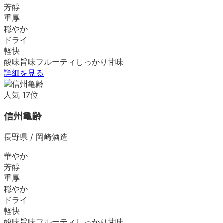
芳醇
重厚
穏やか
ドライ
軽快
酸味
旨味
フルーティ
しっかり
甘味
詳細を見る
人気
17
位
信州亀齢
長野県
/
岡崎酒造
華やか
芳醇
重厚
穏やか
ドライ
軽快
酸味
旨味
フルーティ
しっかり
甘味