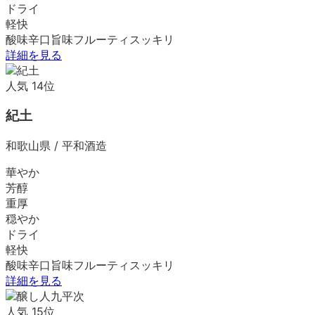
ドライ
軽快
酸味
辛口
旨味
フルーティ
スッキリ
詳細を見る
人気
14
位
紀土
和歌山県
/
平和酒造
華やか
芳醇
重厚
穏やか
ドライ
軽快
酸味
辛口
旨味
フルーティ
スッキリ
詳細を見る
人気
15
位