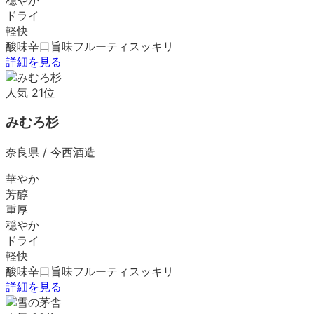
ドライ
軽快
酸味
辛口
旨味
フルーティ
スッキリ
詳細を見る
人気
21
位
みむろ杉
奈良県
/
今西酒造
華やか
芳醇
重厚
穏やか
ドライ
軽快
酸味
辛口
旨味
フルーティ
スッキリ
詳細を見る