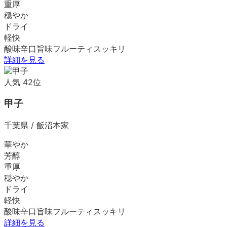
重厚
穏やか
ドライ
軽快
酸味
辛口
旨味
フルーティ
スッキリ
詳細を見る
人気
42
位
甲子
千葉県
/
飯沼本家
華やか
芳醇
重厚
穏やか
ドライ
軽快
酸味
辛口
旨味
フルーティ
スッキリ
詳細を見る