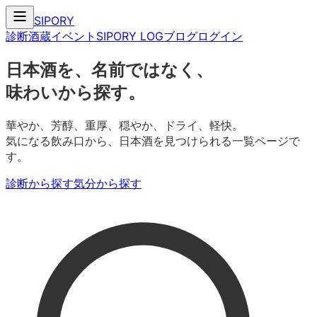
SIPORY
診断
酒蔵
イベント
SIPORY LOG
ブログ
ログイン
日本酒を、名前ではなく、
味わいから探す。
華やか、芳醇、重厚、穏やか、ドライ、軽快。
気になる飲み口から、日本酒を見つけられる一覧ページで
す。
診断から探す
気分から探す