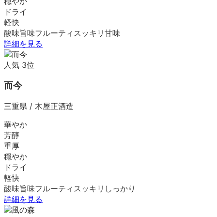
穏やか
ドライ
軽快
酸味
旨味
フルーティ
スッキリ
甘味
詳細を見る
人気
3
位
而今
三重県
/
木屋正酒造
華やか
芳醇
重厚
穏やか
ドライ
軽快
酸味
旨味
フルーティ
スッキリ
しっかり
詳細を見る