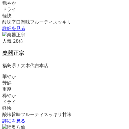
穏やか
ドライ
軽快
酸味
辛口
旨味
フルーティ
スッキリ
詳細を見る
人気
28
位
楽器正宗
福島県
/
大木代吉本店
華やか
芳醇
重厚
穏やか
ドライ
軽快
酸味
旨味
フルーティ
スッキリ
甘味
詳細を見る