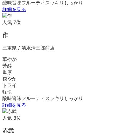
酸味
旨味
フルーティ
スッキリ
しっかり
詳細を見る
人気
7
位
作
三重県
/
清水清三郎商店
華やか
芳醇
重厚
穏やか
ドライ
軽快
酸味
旨味
フルーティ
スッキリ
しっかり
詳細を見る
人気
8
位
赤武