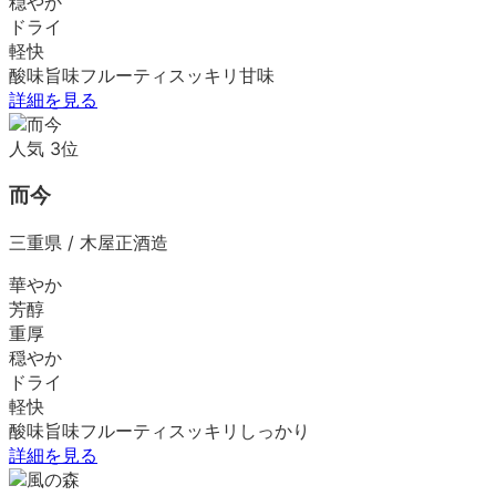
穏やか
ドライ
軽快
酸味
旨味
フルーティ
スッキリ
甘味
詳細を見る
人気
3
位
而今
三重県
/
木屋正酒造
華やか
芳醇
重厚
穏やか
ドライ
軽快
酸味
旨味
フルーティ
スッキリ
しっかり
詳細を見る