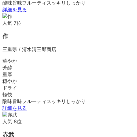
酸味
旨味
フルーティ
スッキリ
しっかり
詳細を見る
人気
7
位
作
三重県
/
清水清三郎商店
華やか
芳醇
重厚
穏やか
ドライ
軽快
酸味
旨味
フルーティ
スッキリ
しっかり
詳細を見る
人気
8
位
赤武