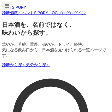
SIPORY
診断
酒蔵
イベント
SIPORY LOG
ブログ
ログイン
日本酒を、名前ではなく、
味わいから探す。
華やか、芳醇、重厚、穏やか、ドライ、軽快。
気になる飲み口から、日本酒を見つけられる一覧ページで
す。
診断から探す
気分から探す