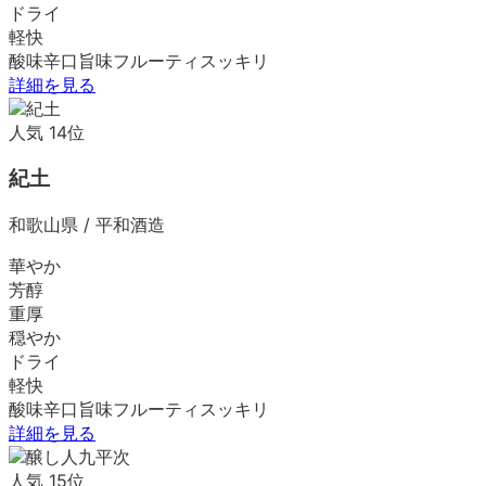
ドライ
軽快
酸味
辛口
旨味
フルーティ
スッキリ
詳細を見る
人気
14
位
紀土
和歌山県
/
平和酒造
華やか
芳醇
重厚
穏やか
ドライ
軽快
酸味
辛口
旨味
フルーティ
スッキリ
詳細を見る
人気
15
位