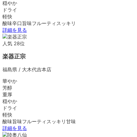
穏やか
ドライ
軽快
酸味
辛口
旨味
フルーティ
スッキリ
詳細を見る
人気
28
位
楽器正宗
福島県
/
大木代吉本店
華やか
芳醇
重厚
穏やか
ドライ
軽快
酸味
旨味
フルーティ
スッキリ
甘味
詳細を見る