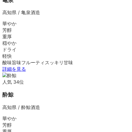
亀泉
高知県
/
亀泉酒造
華やか
芳醇
重厚
穏やか
ドライ
軽快
酸味
旨味
フルーティ
スッキリ
甘味
詳細を見る
人気
34
位
酔鯨
高知県
/
酔鯨酒造
華やか
芳醇
重厚