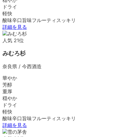
ドライ
軽快
酸味
辛口
旨味
フルーティ
スッキリ
詳細を見る
人気
21
位
みむろ杉
奈良県
/
今西酒造
華やか
芳醇
重厚
穏やか
ドライ
軽快
酸味
辛口
旨味
フルーティ
スッキリ
詳細を見る