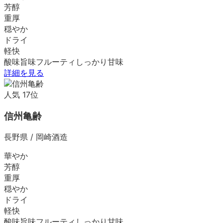
芳醇
重厚
穏やか
ドライ
軽快
酸味
旨味
フルーティ
しっかり
甘味
詳細を見る
人気
17
位
信州亀齢
長野県
/
岡崎酒造
華やか
芳醇
重厚
穏やか
ドライ
軽快
酸味
旨味
フルーティ
しっかり
甘味