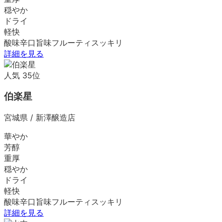
穏やか
ドライ
軽快
酸味
辛口
旨味
フルーティ
スッキリ
詳細を見る
人気
35
位
伯楽星
宮城県
/
新澤醸造店
華やか
芳醇
重厚
穏やか
ドライ
軽快
酸味
辛口
旨味
フルーティ
スッキリ
詳細を見る