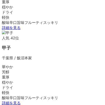
重厚
穏やか
ドライ
軽快
酸味
辛口
旨味
フルーティ
スッキリ
詳細を見る
人気
42
位
甲子
千葉県
/
飯沼本家
華やか
芳醇
重厚
穏やか
ドライ
軽快
酸味
辛口
旨味
フルーティ
スッキリ
詳細を見る