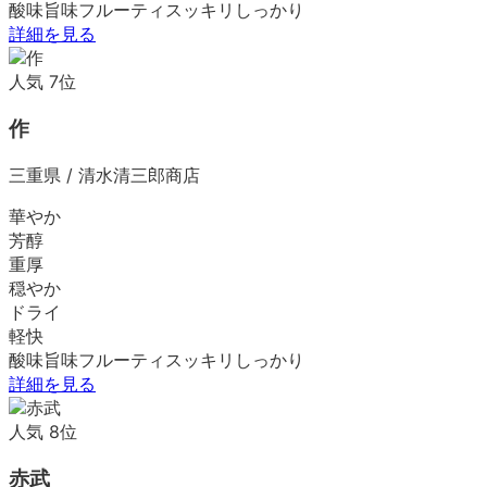
酸味
旨味
フルーティ
スッキリ
しっかり
詳細を見る
人気
7
位
作
三重県
/
清水清三郎商店
華やか
芳醇
重厚
穏やか
ドライ
軽快
酸味
旨味
フルーティ
スッキリ
しっかり
詳細を見る
人気
8
位
赤武