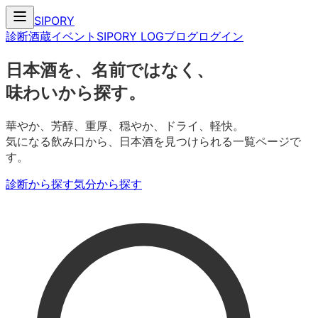
SIPORY
診断
酒蔵
イベント
SIPORY LOG
ブログ
ログイン
日本酒を、名前ではなく、
味わいから探す。
華やか、芳醇、重厚、穏やか、ドライ、軽快。
気になる飲み口から、日本酒を見つけられる一覧ページで
す。
診断から探す
気分から探す