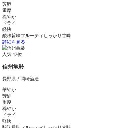
芳醇
重厚
穏やか
ドライ
軽快
酸味
旨味
フルーティ
しっかり
甘味
詳細を見る
人気
17
位
信州亀齢
長野県
/
岡崎酒造
華やか
芳醇
重厚
穏やか
ドライ
軽快
酸味
旨味
フルーティ
しっかり
甘味