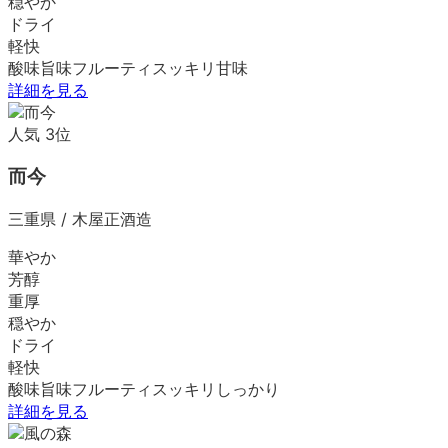
穏やか
ドライ
軽快
酸味
旨味
フルーティ
スッキリ
甘味
詳細を見る
人気
3
位
而今
三重県
/
木屋正酒造
華やか
芳醇
重厚
穏やか
ドライ
軽快
酸味
旨味
フルーティ
スッキリ
しっかり
詳細を見る