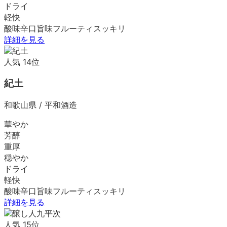
ドライ
軽快
酸味
辛口
旨味
フルーティ
スッキリ
詳細を見る
人気
14
位
紀土
和歌山県
/
平和酒造
華やか
芳醇
重厚
穏やか
ドライ
軽快
酸味
辛口
旨味
フルーティ
スッキリ
詳細を見る
人気
15
位