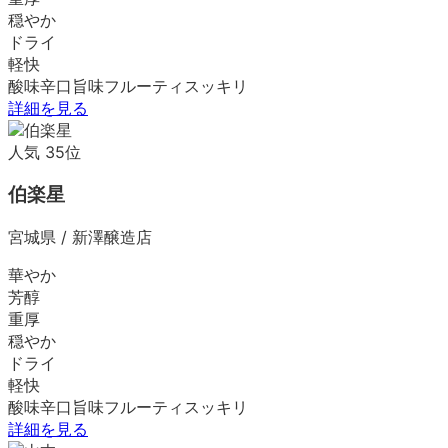
穏やか
ドライ
軽快
酸味
辛口
旨味
フルーティ
スッキリ
詳細を見る
人気
35
位
伯楽星
宮城県
/
新澤醸造店
華やか
芳醇
重厚
穏やか
ドライ
軽快
酸味
辛口
旨味
フルーティ
スッキリ
詳細を見る