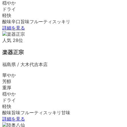
穏やか
ドライ
軽快
酸味
辛口
旨味
フルーティ
スッキリ
詳細を見る
人気
28
位
楽器正宗
福島県
/
大木代吉本店
華やか
芳醇
重厚
穏やか
ドライ
軽快
酸味
旨味
フルーティ
スッキリ
甘味
詳細を見る