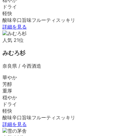
ドライ
軽快
酸味
辛口
旨味
フルーティ
スッキリ
詳細を見る
人気
21
位
みむろ杉
奈良県
/
今西酒造
華やか
芳醇
重厚
穏やか
ドライ
軽快
酸味
辛口
旨味
フルーティ
スッキリ
詳細を見る