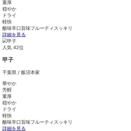
重厚
穏やか
ドライ
軽快
酸味
辛口
旨味
フルーティ
スッキリ
詳細を見る
人気
42
位
甲子
千葉県
/
飯沼本家
華やか
芳醇
重厚
穏やか
ドライ
軽快
酸味
辛口
旨味
フルーティ
スッキリ
詳細を見る