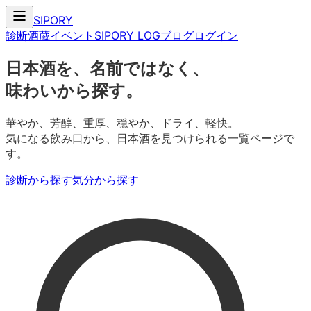
SIPORY
診断
酒蔵
イベント
SIPORY LOG
ブログ
ログイン
日本酒を、名前ではなく、
味わいから探す。
華やか、芳醇、重厚、穏やか、ドライ、軽快。
気になる飲み口から、日本酒を見つけられる一覧ページで
す。
診断から探す
気分から探す