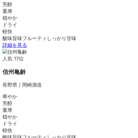
芳醇
重厚
穏やか
ドライ
軽快
酸味
旨味
フルーティ
しっかり
甘味
詳細を見る
人気
17
位
信州亀齢
長野県
/
岡崎酒造
華やか
芳醇
重厚
穏やか
ドライ
軽快
酸味
旨味
フルーティ
しっかり
甘味