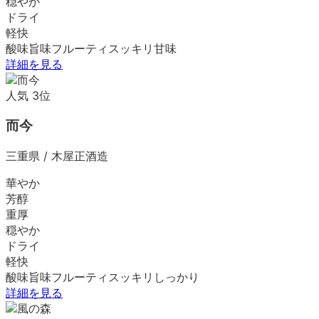
穏やか
ドライ
軽快
酸味
旨味
フルーティ
スッキリ
甘味
詳細を見る
人気
3
位
而今
三重県
/
木屋正酒造
華やか
芳醇
重厚
穏やか
ドライ
軽快
酸味
旨味
フルーティ
スッキリ
しっかり
詳細を見る