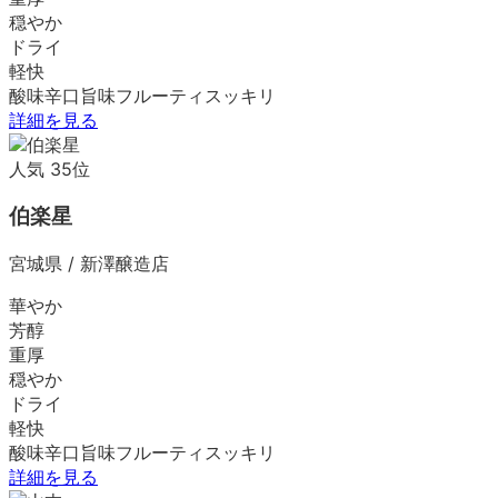
穏やか
ドライ
軽快
酸味
辛口
旨味
フルーティ
スッキリ
詳細を見る
人気
35
位
伯楽星
宮城県
/
新澤醸造店
華やか
芳醇
重厚
穏やか
ドライ
軽快
酸味
辛口
旨味
フルーティ
スッキリ
詳細を見る