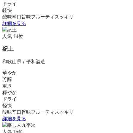
ドライ
軽快
酸味
辛口
旨味
フルーティ
スッキリ
詳細を見る
人気
14
位
紀土
和歌山県
/
平和酒造
華やか
芳醇
重厚
穏やか
ドライ
軽快
酸味
辛口
旨味
フルーティ
スッキリ
詳細を見る
人気
15
位