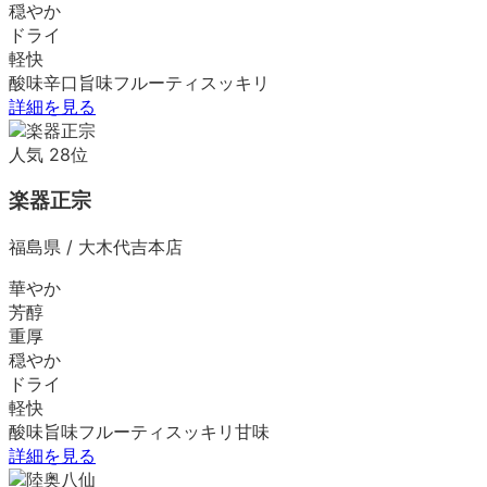
穏やか
ドライ
軽快
酸味
辛口
旨味
フルーティ
スッキリ
詳細を見る
人気
28
位
楽器正宗
福島県
/
大木代吉本店
華やか
芳醇
重厚
穏やか
ドライ
軽快
酸味
旨味
フルーティ
スッキリ
甘味
詳細を見る