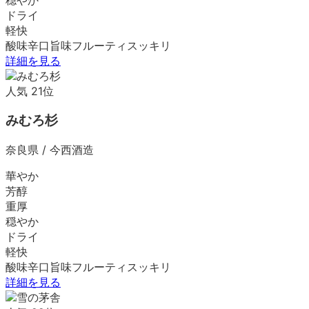
ドライ
軽快
酸味
辛口
旨味
フルーティ
スッキリ
詳細を見る
人気
21
位
みむろ杉
奈良県
/
今西酒造
華やか
芳醇
重厚
穏やか
ドライ
軽快
酸味
辛口
旨味
フルーティ
スッキリ
詳細を見る