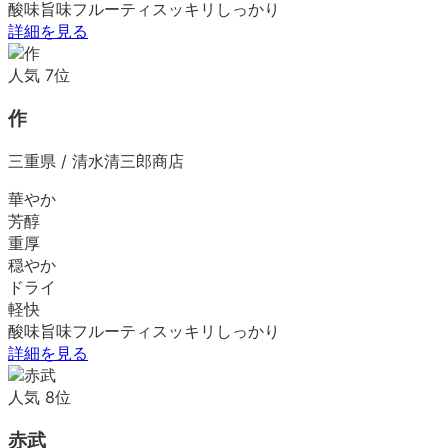
酸味
旨味
フルーティ
スッキリ
しっかり
詳細を見る
人気
7
位
作
三重県
/
清水清三郎商店
華やか
芳醇
重厚
穏やか
ドライ
軽快
酸味
旨味
フルーティ
スッキリ
しっかり
詳細を見る
人気
8
位
赤武