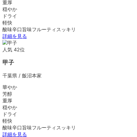
重厚
穏やか
ドライ
軽快
酸味
辛口
旨味
フルーティ
スッキリ
詳細を見る
人気
42
位
甲子
千葉県
/
飯沼本家
華やか
芳醇
重厚
穏やか
ドライ
軽快
酸味
辛口
旨味
フルーティ
スッキリ
詳細を見る