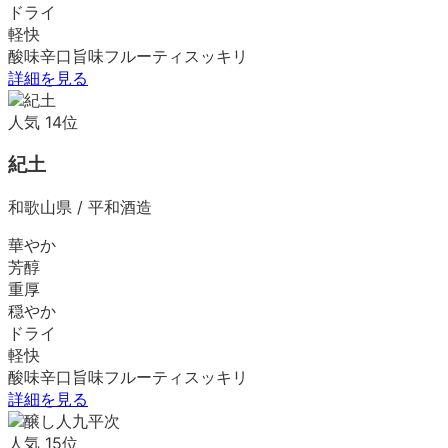
ドライ
軽快
酸味
辛口
旨味
フルーティ
スッキリ
詳細を見る
人気
14
位
紀土
和歌山県
/
平和酒造
華やか
芳醇
重厚
穏やか
ドライ
軽快
酸味
辛口
旨味
フルーティ
スッキリ
詳細を見る
人気
15
位