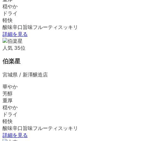
穏やか
ドライ
軽快
酸味
辛口
旨味
フルーティ
スッキリ
詳細を見る
人気
35
位
伯楽星
宮城県
/
新澤醸造店
華やか
芳醇
重厚
穏やか
ドライ
軽快
酸味
辛口
旨味
フルーティ
スッキリ
詳細を見る