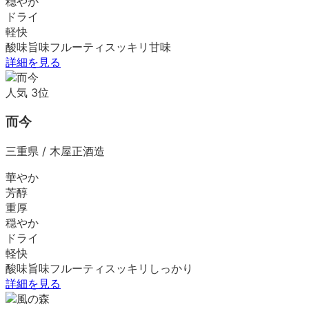
穏やか
ドライ
軽快
酸味
旨味
フルーティ
スッキリ
甘味
詳細を見る
人気
3
位
而今
三重県
/
木屋正酒造
華やか
芳醇
重厚
穏やか
ドライ
軽快
酸味
旨味
フルーティ
スッキリ
しっかり
詳細を見る