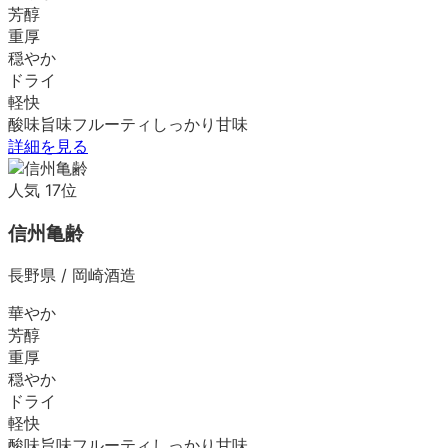
芳醇
重厚
穏やか
ドライ
軽快
酸味
旨味
フルーティ
しっかり
甘味
詳細を見る
人気
17
位
信州亀齢
長野県
/
岡崎酒造
華やか
芳醇
重厚
穏やか
ドライ
軽快
酸味
旨味
フルーティ
しっかり
甘味