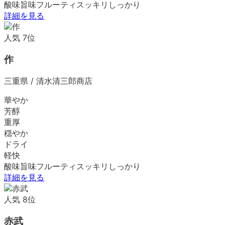
酸味
旨味
フルーティ
スッキリ
しっかり
詳細を見る
人気
7
位
作
三重県
/
清水清三郎商店
華やか
芳醇
重厚
穏やか
ドライ
軽快
酸味
旨味
フルーティ
スッキリ
しっかり
詳細を見る
人気
8
位
赤武