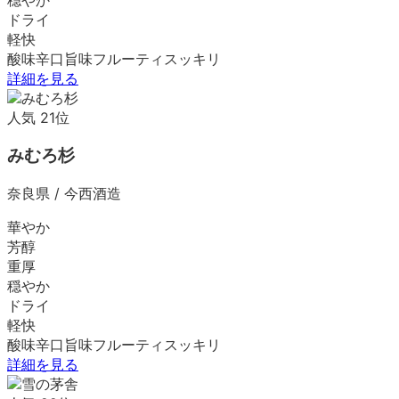
ドライ
軽快
酸味
辛口
旨味
フルーティ
スッキリ
詳細を見る
人気
21
位
みむろ杉
奈良県
/
今西酒造
華やか
芳醇
重厚
穏やか
ドライ
軽快
酸味
辛口
旨味
フルーティ
スッキリ
詳細を見る