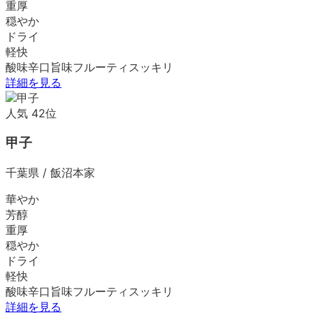
重厚
穏やか
ドライ
軽快
酸味
辛口
旨味
フルーティ
スッキリ
詳細を見る
人気
42
位
甲子
千葉県
/
飯沼本家
華やか
芳醇
重厚
穏やか
ドライ
軽快
酸味
辛口
旨味
フルーティ
スッキリ
詳細を見る