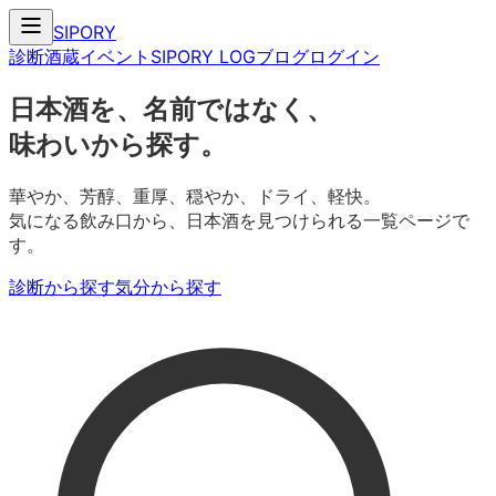
SIPORY
診断
酒蔵
イベント
SIPORY LOG
ブログ
ログイン
日本酒を、名前ではなく、
味わいから探す。
華やか、芳醇、重厚、穏やか、ドライ、軽快。
気になる飲み口から、日本酒を見つけられる一覧ページで
す。
診断から探す
気分から探す