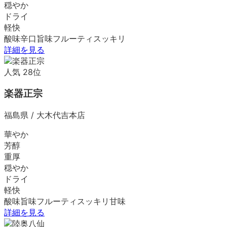
穏やか
ドライ
軽快
酸味
辛口
旨味
フルーティ
スッキリ
詳細を見る
人気
28
位
楽器正宗
福島県
/
大木代吉本店
華やか
芳醇
重厚
穏やか
ドライ
軽快
酸味
旨味
フルーティ
スッキリ
甘味
詳細を見る