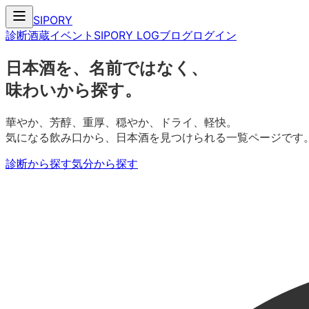
SIPORY
診断
酒蔵
イベント
SIPORY LOG
ブログ
ログイン
日本酒を、名前ではなく、
味わいから探す。
華やか、芳醇、重厚、穏やか、ドライ、軽快。
気になる飲み口から、日本酒を見つけられる一覧ページです
診断から探す
気分から探す