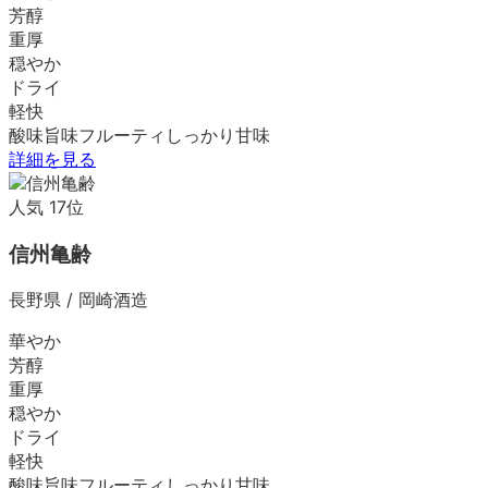
芳醇
重厚
穏やか
ドライ
軽快
酸味
旨味
フルーティ
しっかり
甘味
詳細を見る
人気
17
位
信州亀齢
長野県
/
岡崎酒造
華やか
芳醇
重厚
穏やか
ドライ
軽快
酸味
旨味
フルーティ
しっかり
甘味