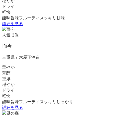
穏やか
ドライ
軽快
酸味
旨味
フルーティ
スッキリ
甘味
詳細を見る
人気
3
位
而今
三重県
/
木屋正酒造
華やか
芳醇
重厚
穏やか
ドライ
軽快
酸味
旨味
フルーティ
スッキリ
しっかり
詳細を見る