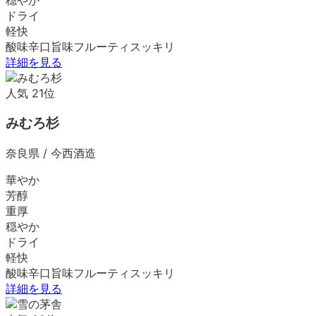
ドライ
軽快
酸味
辛口
旨味
フルーティ
スッキリ
詳細を見る
人気
21
位
みむろ杉
奈良県
/
今西酒造
華やか
芳醇
重厚
穏やか
ドライ
軽快
酸味
辛口
旨味
フルーティ
スッキリ
詳細を見る