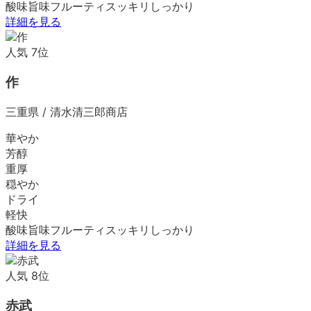
酸味
旨味
フルーティ
スッキリ
しっかり
詳細を見る
人気
7
位
作
三重県
/
清水清三郎商店
華やか
芳醇
重厚
穏やか
ドライ
軽快
酸味
旨味
フルーティ
スッキリ
しっかり
詳細を見る
人気
8
位
赤武