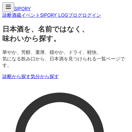
SIPORY
診断
酒蔵
イベント
SIPORY LOG
ブログ
ログイン
日本酒を、名前ではなく、
味わいから探す。
華やか、芳醇、重厚、穏やか、ドライ、軽快。
気になる飲み口から、日本酒を見つけられる一覧ページで
す。
診断から探す
気分から探す