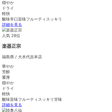
穏やか
ドライ
軽快
酸味
辛口
旨味
フルーティ
スッキリ
詳細を見る
人気
28
位
楽器正宗
福島県
/
大木代吉本店
華やか
芳醇
重厚
穏やか
ドライ
軽快
酸味
旨味
フルーティ
スッキリ
甘味
詳細を見る