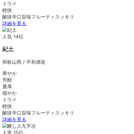
ドライ
軽快
酸味
辛口
旨味
フルーティ
スッキリ
詳細を見る
人気
14
位
紀土
和歌山県
/
平和酒造
華やか
芳醇
重厚
穏やか
ドライ
軽快
酸味
辛口
旨味
フルーティ
スッキリ
詳細を見る
人気
15
位