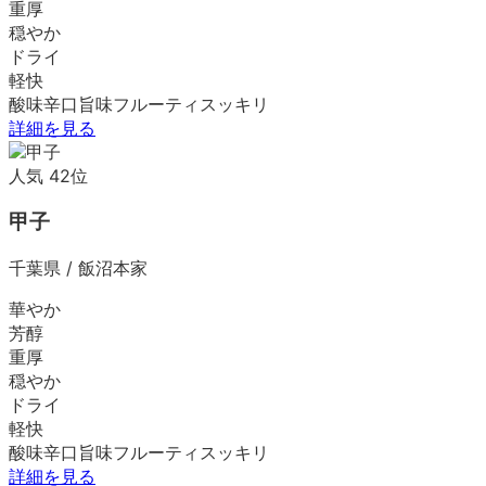
重厚
穏やか
ドライ
軽快
酸味
辛口
旨味
フルーティ
スッキリ
詳細を見る
人気
42
位
甲子
千葉県
/
飯沼本家
華やか
芳醇
重厚
穏やか
ドライ
軽快
酸味
辛口
旨味
フルーティ
スッキリ
詳細を見る