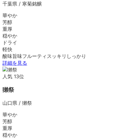
千葉県
/
寒菊銘醸
華やか
芳醇
重厚
穏やか
ドライ
軽快
酸味
旨味
フルーティ
スッキリ
しっかり
詳細を見る
人気
13
位
獺祭
山口県
/
獺祭
華やか
芳醇
重厚
穏やか