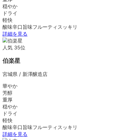
穏やか
ドライ
軽快
酸味
辛口
旨味
フルーティ
スッキリ
詳細を見る
人気
35
位
伯楽星
宮城県
/
新澤醸造店
華やか
芳醇
重厚
穏やか
ドライ
軽快
酸味
辛口
旨味
フルーティ
スッキリ
詳細を見る