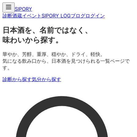
SIPORY
診断
酒蔵
イベント
SIPORY LOG
ブログ
ログイン
日本酒を、名前ではなく、
味わいから探す。
華やか、芳醇、重厚、穏やか、ドライ、軽快。
気になる飲み口から、日本酒を見つけられる一覧ページで
す。
診断から探す
気分から探す