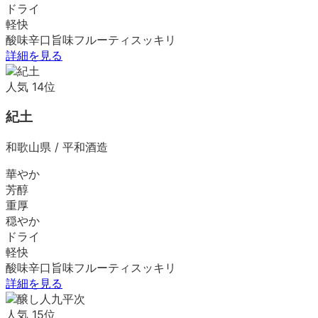
ドライ
軽快
酸味
辛口
旨味
フルーティ
スッキリ
詳細を見る
人気
14
位
紀土
和歌山県
/
平和酒造
華やか
芳醇
重厚
穏やか
ドライ
軽快
酸味
辛口
旨味
フルーティ
スッキリ
詳細を見る
人気
15
位