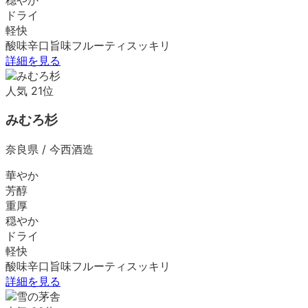
ドライ
軽快
酸味
辛口
旨味
フルーティ
スッキリ
詳細を見る
人気
21
位
みむろ杉
奈良県
/
今西酒造
華やか
芳醇
重厚
穏やか
ドライ
軽快
酸味
辛口
旨味
フルーティ
スッキリ
詳細を見る