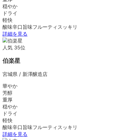
穏やか
ドライ
軽快
酸味
辛口
旨味
フルーティ
スッキリ
詳細を見る
人気
35
位
伯楽星
宮城県
/
新澤醸造店
華やか
芳醇
重厚
穏やか
ドライ
軽快
酸味
辛口
旨味
フルーティ
スッキリ
詳細を見る