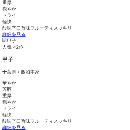
重厚
穏やか
ドライ
軽快
酸味
辛口
旨味
フルーティ
スッキリ
詳細を見る
人気
42
位
甲子
千葉県
/
飯沼本家
華やか
芳醇
重厚
穏やか
ドライ
軽快
酸味
辛口
旨味
フルーティ
スッキリ
詳細を見る