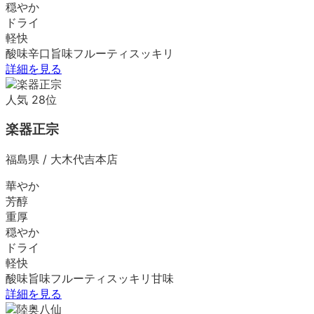
穏やか
ドライ
軽快
酸味
辛口
旨味
フルーティ
スッキリ
詳細を見る
人気
28
位
楽器正宗
福島県
/
大木代吉本店
華やか
芳醇
重厚
穏やか
ドライ
軽快
酸味
旨味
フルーティ
スッキリ
甘味
詳細を見る