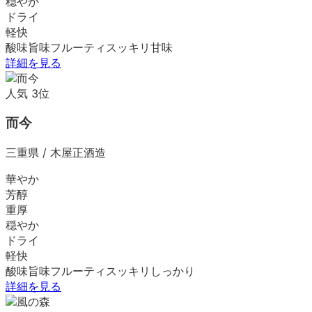
穏やか
ドライ
軽快
酸味
旨味
フルーティ
スッキリ
甘味
詳細を見る
人気
3
位
而今
三重県
/
木屋正酒造
華やか
芳醇
重厚
穏やか
ドライ
軽快
酸味
旨味
フルーティ
スッキリ
しっかり
詳細を見る