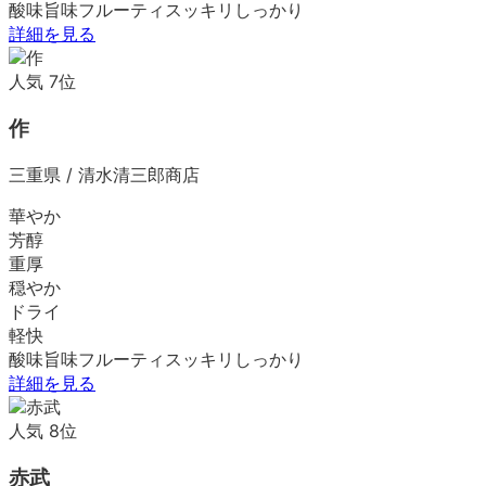
酸味
旨味
フルーティ
スッキリ
しっかり
詳細を見る
人気
7
位
作
三重県
/
清水清三郎商店
華やか
芳醇
重厚
穏やか
ドライ
軽快
酸味
旨味
フルーティ
スッキリ
しっかり
詳細を見る
人気
8
位
赤武