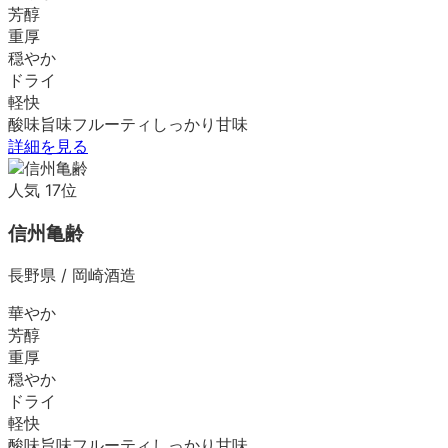
芳醇
重厚
穏やか
ドライ
軽快
酸味
旨味
フルーティ
しっかり
甘味
詳細を見る
人気
17
位
信州亀齢
長野県
/
岡崎酒造
華やか
芳醇
重厚
穏やか
ドライ
軽快
酸味
旨味
フルーティ
しっかり
甘味