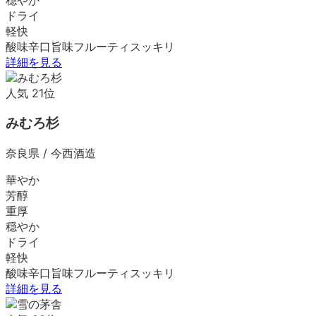
ドライ
軽快
酸味
辛口
旨味
フルーティ
スッキリ
詳細を見る
人気
21
位
みむろ杉
奈良県
/
今西酒造
華やか
芳醇
重厚
穏やか
ドライ
軽快
酸味
辛口
旨味
フルーティ
スッキリ
詳細を見る