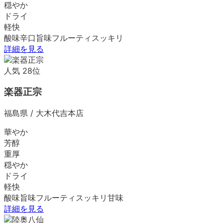
穏やか
ドライ
軽快
酸味
辛口
旨味
フルーティ
スッキリ
詳細を見る
人気
28
位
楽器正宗
福島県
/
大木代吉本店
華やか
芳醇
重厚
穏やか
ドライ
軽快
酸味
旨味
フルーティ
スッキリ
甘味
詳細を見る