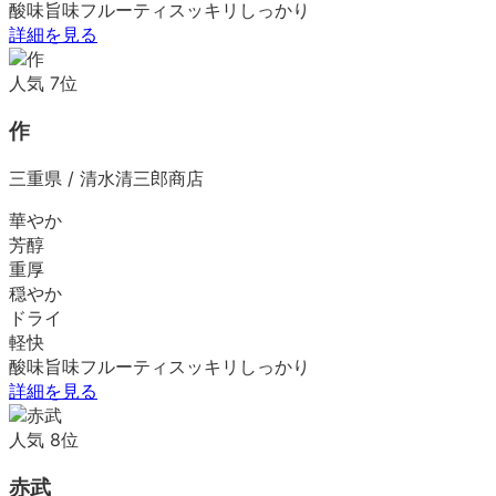
酸味
旨味
フルーティ
スッキリ
しっかり
詳細を見る
人気
7
位
作
三重県
/
清水清三郎商店
華やか
芳醇
重厚
穏やか
ドライ
軽快
酸味
旨味
フルーティ
スッキリ
しっかり
詳細を見る
人気
8
位
赤武