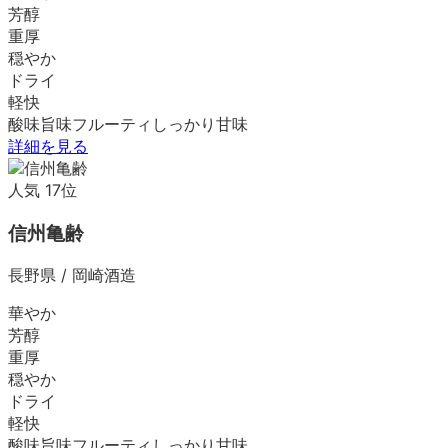
芳醇
重厚
穏やか
ドライ
軽快
酸味
旨味
フルーティ
しっかり
甘味
詳細を見る
人気
17
位
信州亀齢
長野県
/
岡崎酒造
華やか
芳醇
重厚
穏やか
ドライ
軽快
酸味
旨味
フルーティ
しっかり
甘味