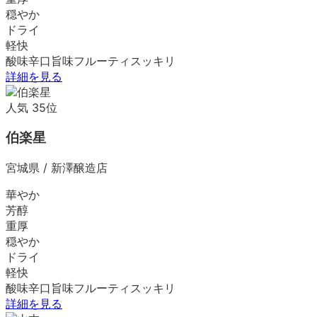
穏やか
ドライ
軽快
酸味
辛口
旨味
フルーティ
スッキリ
詳細を見る
人気
35
位
伯楽星
宮城県
/
新澤醸造店
華やか
芳醇
重厚
穏やか
ドライ
軽快
酸味
辛口
旨味
フルーティ
スッキリ
詳細を見る