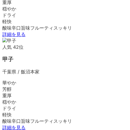
重厚
穏やか
ドライ
軽快
酸味
辛口
旨味
フルーティ
スッキリ
詳細を見る
人気
42
位
甲子
千葉県
/
飯沼本家
華やか
芳醇
重厚
穏やか
ドライ
軽快
酸味
辛口
旨味
フルーティ
スッキリ
詳細を見る