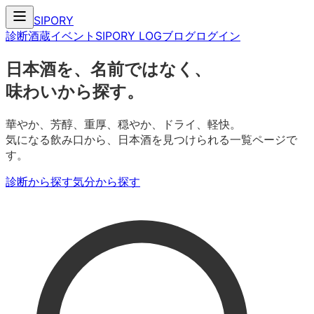
SIPORY
診断
酒蔵
イベント
SIPORY LOG
ブログ
ログイン
日本酒を、名前ではなく、
味わいから探す。
華やか、芳醇、重厚、穏やか、ドライ、軽快。
気になる飲み口から、日本酒を見つけられる一覧ページで
す。
診断から探す
気分から探す