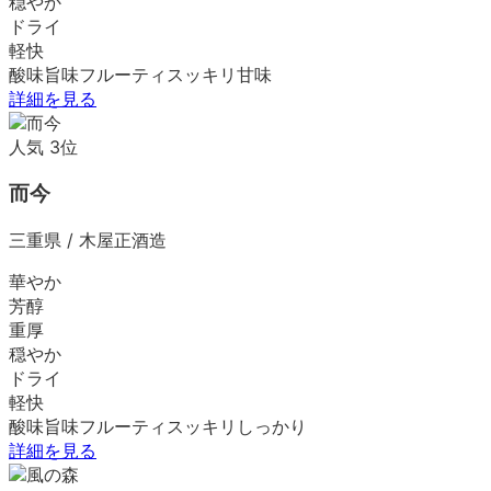
穏やか
ドライ
軽快
酸味
旨味
フルーティ
スッキリ
甘味
詳細を見る
人気
3
位
而今
三重県
/
木屋正酒造
華やか
芳醇
重厚
穏やか
ドライ
軽快
酸味
旨味
フルーティ
スッキリ
しっかり
詳細を見る