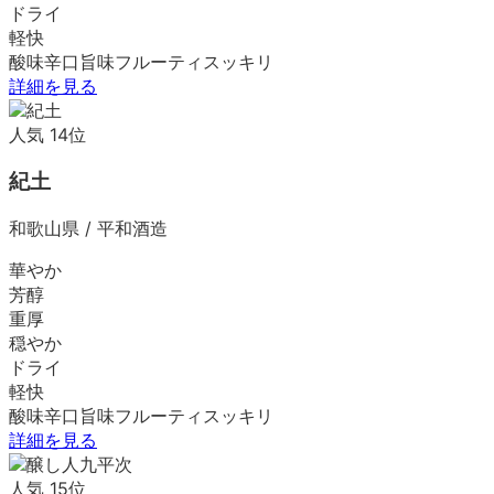
ドライ
軽快
酸味
辛口
旨味
フルーティ
スッキリ
詳細を見る
人気
14
位
紀土
和歌山県
/
平和酒造
華やか
芳醇
重厚
穏やか
ドライ
軽快
酸味
辛口
旨味
フルーティ
スッキリ
詳細を見る
人気
15
位