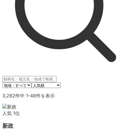
3,282
件中
1
-
48
件を表示
人気
1
位
新政