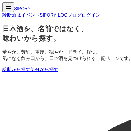
SIPORY
診断
酒蔵
イベント
SIPORY LOG
ブログ
ログイン
日本酒を、名前ではなく、
味わいから探す。
華やか、芳醇、重厚、穏やか、ドライ、軽快。
気になる飲み口から、日本酒を見つけられる一覧ページです
診断から探す
気分から探す