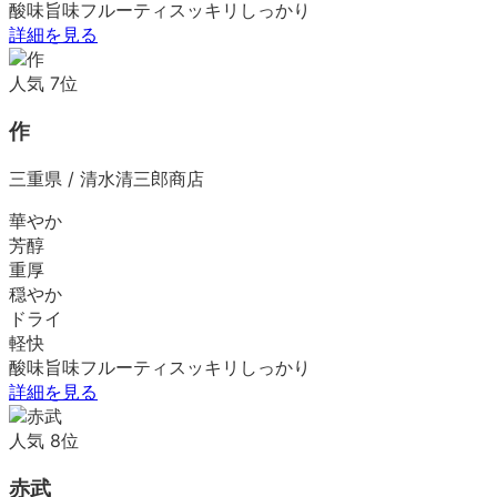
酸味
旨味
フルーティ
スッキリ
しっかり
詳細を見る
人気
7
位
作
三重県
/
清水清三郎商店
華やか
芳醇
重厚
穏やか
ドライ
軽快
酸味
旨味
フルーティ
スッキリ
しっかり
詳細を見る
人気
8
位
赤武