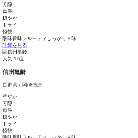
芳醇
重厚
穏やか
ドライ
軽快
酸味
旨味
フルーティ
しっかり
甘味
詳細を見る
人気
17
位
信州亀齢
長野県
/
岡崎酒造
華やか
芳醇
重厚
穏やか
ドライ
軽快
酸味
旨味
フルーティ
しっかり
甘味