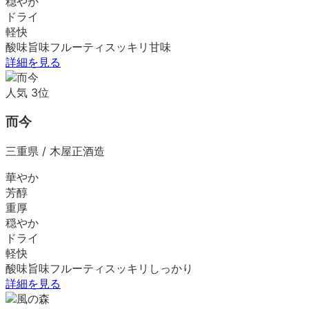
穏やか
ドライ
軽快
酸味
旨味
フルーティ
スッキリ
甘味
詳細を見る
人気
3
位
而今
三重県
/
木屋正酒造
華やか
芳醇
重厚
穏やか
ドライ
軽快
酸味
旨味
フルーティ
スッキリ
しっかり
詳細を見る