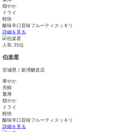
穏やか
ドライ
軽快
酸味
辛口
旨味
フルーティ
スッキリ
詳細を見る
人気
35
位
伯楽星
宮城県
/
新澤醸造店
華やか
芳醇
重厚
穏やか
ドライ
軽快
酸味
辛口
旨味
フルーティ
スッキリ
詳細を見る