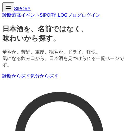
SIPORY
診断
酒蔵
イベント
SIPORY LOG
ブログ
ログイン
日本酒を、名前ではなく、
味わいから探す。
華やか、芳醇、重厚、穏やか、ドライ、軽快。
気になる飲み口から、日本酒を見つけられる一覧ページで
す。
診断から探す
気分から探す