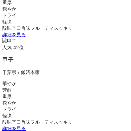
重厚
穏やか
ドライ
軽快
酸味
辛口
旨味
フルーティ
スッキリ
詳細を見る
人気
42
位
甲子
千葉県
/
飯沼本家
華やか
芳醇
重厚
穏やか
ドライ
軽快
酸味
辛口
旨味
フルーティ
スッキリ
詳細を見る