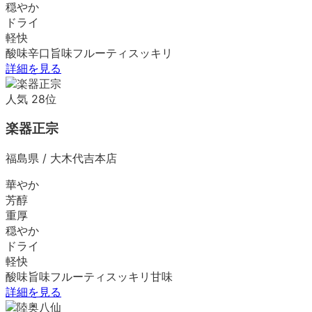
穏やか
ドライ
軽快
酸味
辛口
旨味
フルーティ
スッキリ
詳細を見る
人気
28
位
楽器正宗
福島県
/
大木代吉本店
華やか
芳醇
重厚
穏やか
ドライ
軽快
酸味
旨味
フルーティ
スッキリ
甘味
詳細を見る