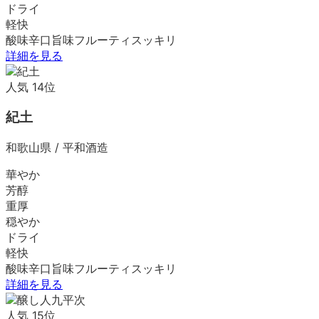
ドライ
軽快
酸味
辛口
旨味
フルーティ
スッキリ
詳細を見る
人気
14
位
紀土
和歌山県
/
平和酒造
華やか
芳醇
重厚
穏やか
ドライ
軽快
酸味
辛口
旨味
フルーティ
スッキリ
詳細を見る
人気
15
位