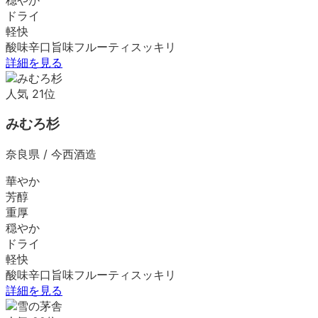
ドライ
軽快
酸味
辛口
旨味
フルーティ
スッキリ
詳細を見る
人気
21
位
みむろ杉
奈良県
/
今西酒造
華やか
芳醇
重厚
穏やか
ドライ
軽快
酸味
辛口
旨味
フルーティ
スッキリ
詳細を見る