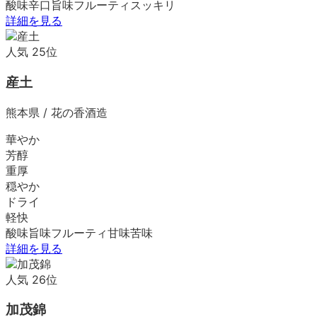
酸味
辛口
旨味
フルーティ
スッキリ
詳細を見る
人気
25
位
産土
熊本県
/
花の香酒造
華やか
芳醇
重厚
穏やか
ドライ
軽快
酸味
旨味
フルーティ
甘味
苦味
詳細を見る
人気
26
位
加茂錦