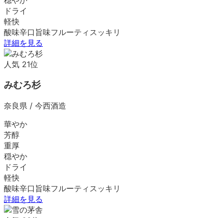
ドライ
軽快
酸味
辛口
旨味
フルーティ
スッキリ
詳細を見る
人気
21
位
みむろ杉
奈良県
/
今西酒造
華やか
芳醇
重厚
穏やか
ドライ
軽快
酸味
辛口
旨味
フルーティ
スッキリ
詳細を見る