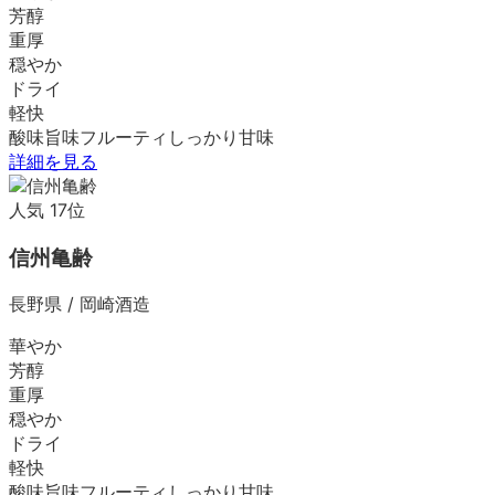
芳醇
重厚
穏やか
ドライ
軽快
酸味
旨味
フルーティ
しっかり
甘味
詳細を見る
人気
17
位
信州亀齢
長野県
/
岡崎酒造
華やか
芳醇
重厚
穏やか
ドライ
軽快
酸味
旨味
フルーティ
しっかり
甘味