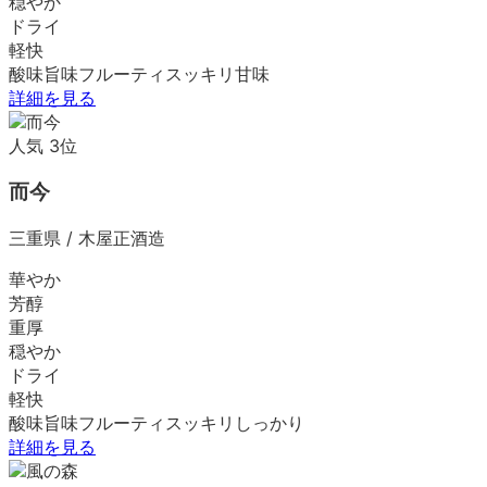
穏やか
ドライ
軽快
酸味
旨味
フルーティ
スッキリ
甘味
詳細を見る
人気
3
位
而今
三重県
/
木屋正酒造
華やか
芳醇
重厚
穏やか
ドライ
軽快
酸味
旨味
フルーティ
スッキリ
しっかり
詳細を見る