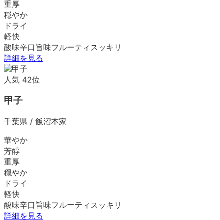
重厚
穏やか
ドライ
軽快
酸味
辛口
旨味
フルーティ
スッキリ
詳細を見る
人気
42
位
甲子
千葉県
/
飯沼本家
華やか
芳醇
重厚
穏やか
ドライ
軽快
酸味
辛口
旨味
フルーティ
スッキリ
詳細を見る