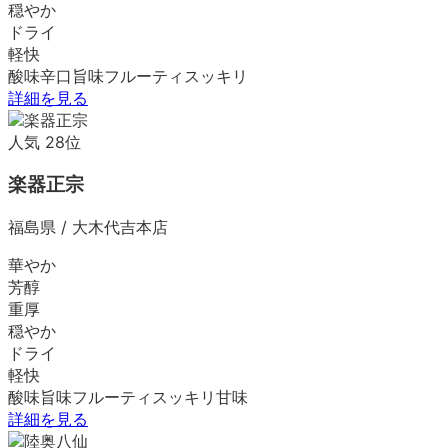
穏やか
ドライ
軽快
酸味
辛口
旨味
フルーティ
スッキリ
詳細を見る
人気
28
位
楽器正宗
福島県
/
大木代吉本店
華やか
芳醇
重厚
穏やか
ドライ
軽快
酸味
旨味
フルーティ
スッキリ
甘味
詳細を見る