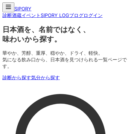
SIPORY
診断
酒蔵
イベント
SIPORY LOG
ブログ
ログイン
日本酒を、名前ではなく、
味わいから探す。
華やか、芳醇、重厚、穏やか、ドライ、軽快。
気になる飲み口から、日本酒を見つけられる一覧ページで
す。
診断から探す
気分から探す