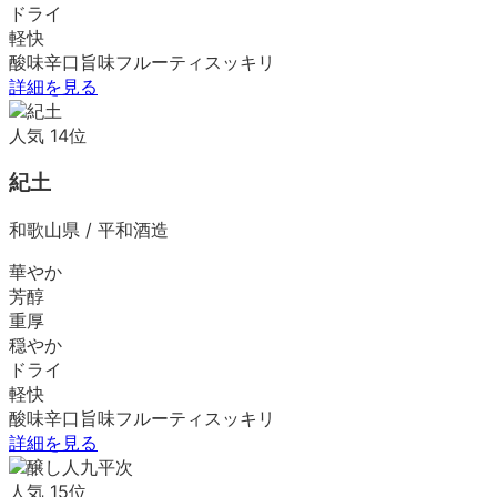
ドライ
軽快
酸味
辛口
旨味
フルーティ
スッキリ
詳細を見る
人気
14
位
紀土
和歌山県
/
平和酒造
華やか
芳醇
重厚
穏やか
ドライ
軽快
酸味
辛口
旨味
フルーティ
スッキリ
詳細を見る
人気
15
位