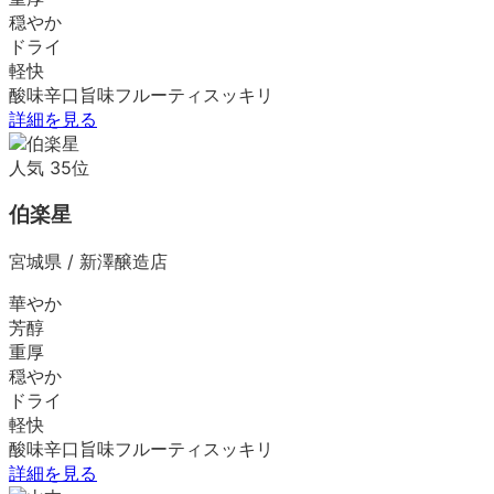
穏やか
ドライ
軽快
酸味
辛口
旨味
フルーティ
スッキリ
詳細を見る
人気
35
位
伯楽星
宮城県
/
新澤醸造店
華やか
芳醇
重厚
穏やか
ドライ
軽快
酸味
辛口
旨味
フルーティ
スッキリ
詳細を見る