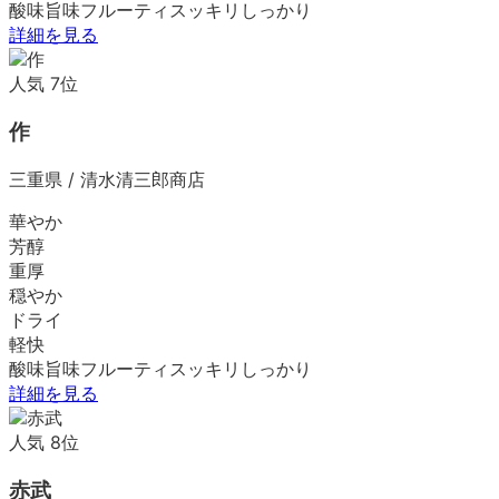
酸味
旨味
フルーティ
スッキリ
しっかり
詳細を見る
人気
7
位
作
三重県
/
清水清三郎商店
華やか
芳醇
重厚
穏やか
ドライ
軽快
酸味
旨味
フルーティ
スッキリ
しっかり
詳細を見る
人気
8
位
赤武