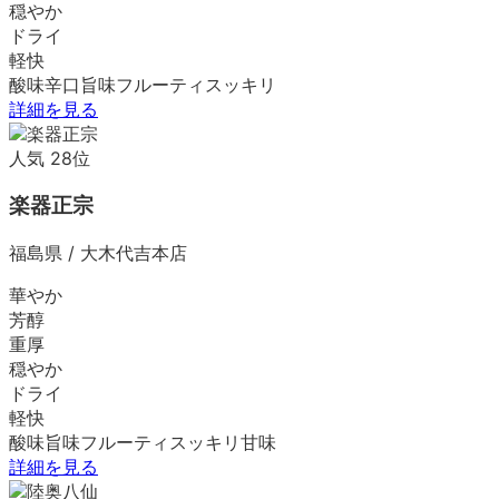
穏やか
ドライ
軽快
酸味
辛口
旨味
フルーティ
スッキリ
詳細を見る
人気
28
位
楽器正宗
福島県
/
大木代吉本店
華やか
芳醇
重厚
穏やか
ドライ
軽快
酸味
旨味
フルーティ
スッキリ
甘味
詳細を見る