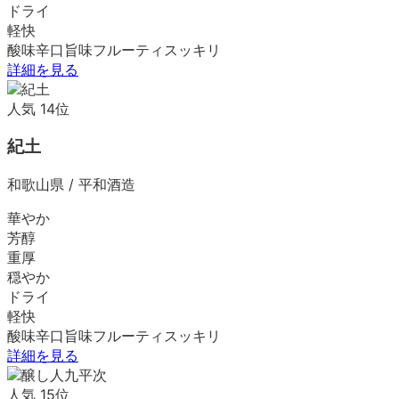
ドライ
軽快
酸味
辛口
旨味
フルーティ
スッキリ
詳細を見る
人気
14
位
紀土
和歌山県
/
平和酒造
華やか
芳醇
重厚
穏やか
ドライ
軽快
酸味
辛口
旨味
フルーティ
スッキリ
詳細を見る
人気
15
位