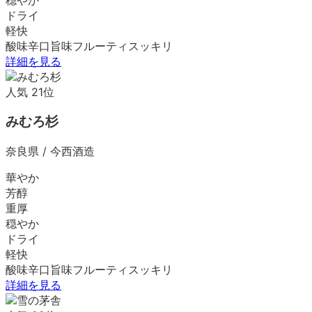
ドライ
軽快
酸味
辛口
旨味
フルーティ
スッキリ
詳細を見る
人気
21
位
みむろ杉
奈良県
/
今西酒造
華やか
芳醇
重厚
穏やか
ドライ
軽快
酸味
辛口
旨味
フルーティ
スッキリ
詳細を見る