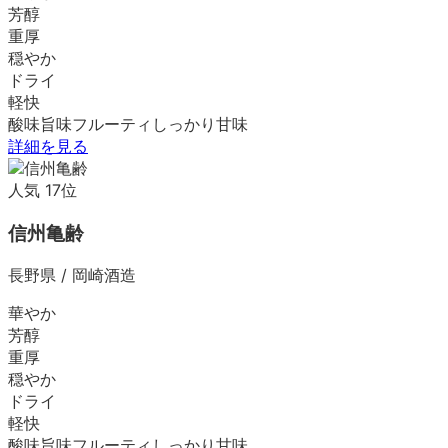
芳醇
重厚
穏やか
ドライ
軽快
酸味
旨味
フルーティ
しっかり
甘味
詳細を見る
人気
17
位
信州亀齢
長野県
/
岡崎酒造
華やか
芳醇
重厚
穏やか
ドライ
軽快
酸味
旨味
フルーティ
しっかり
甘味