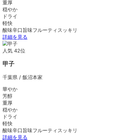
重厚
穏やか
ドライ
軽快
酸味
辛口
旨味
フルーティ
スッキリ
詳細を見る
人気
42
位
甲子
千葉県
/
飯沼本家
華やか
芳醇
重厚
穏やか
ドライ
軽快
酸味
辛口
旨味
フルーティ
スッキリ
詳細を見る