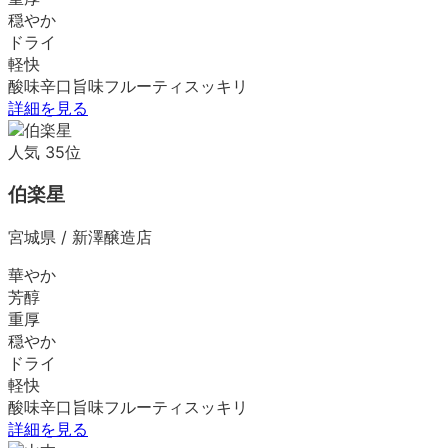
穏やか
ドライ
軽快
酸味
辛口
旨味
フルーティ
スッキリ
詳細を見る
人気
35
位
伯楽星
宮城県
/
新澤醸造店
華やか
芳醇
重厚
穏やか
ドライ
軽快
酸味
辛口
旨味
フルーティ
スッキリ
詳細を見る