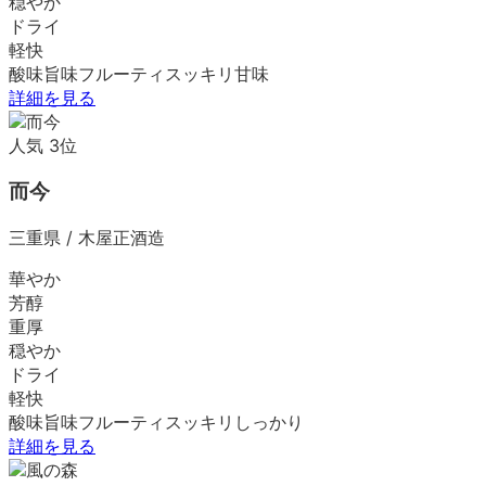
穏やか
ドライ
軽快
酸味
旨味
フルーティ
スッキリ
甘味
詳細を見る
人気
3
位
而今
三重県
/
木屋正酒造
華やか
芳醇
重厚
穏やか
ドライ
軽快
酸味
旨味
フルーティ
スッキリ
しっかり
詳細を見る