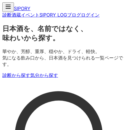
SIPORY
診断
酒蔵
イベント
SIPORY LOG
ブログ
ログイン
日本酒を、名前ではなく、
味わいから探す。
華やか、芳醇、重厚、穏やか、ドライ、軽快。
気になる飲み口から、日本酒を見つけられる一覧ページで
す。
診断から探す
気分から探す