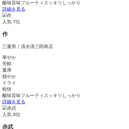
酸味
旨味
フルーティ
スッキリ
しっかり
詳細を見る
人気
7
位
作
三重県
/
清水清三郎商店
華やか
芳醇
重厚
穏やか
ドライ
軽快
酸味
旨味
フルーティ
スッキリ
しっかり
詳細を見る
人気
8
位
赤武