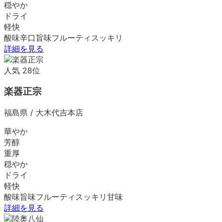
穏やか
ドライ
軽快
酸味
辛口
旨味
フルーティ
スッキリ
詳細を見る
人気
28
位
楽器正宗
福島県
/
大木代吉本店
華やか
芳醇
重厚
穏やか
ドライ
軽快
酸味
旨味
フルーティ
スッキリ
甘味
詳細を見る