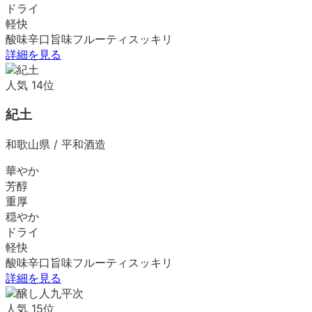
ドライ
軽快
酸味
辛口
旨味
フルーティ
スッキリ
詳細を見る
人気
14
位
紀土
和歌山県
/
平和酒造
華やか
芳醇
重厚
穏やか
ドライ
軽快
酸味
辛口
旨味
フルーティ
スッキリ
詳細を見る
人気
15
位