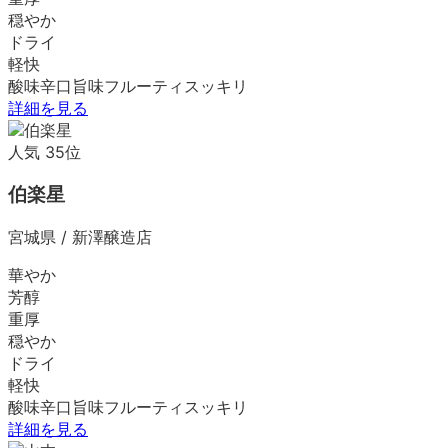
穏やか
ドライ
軽快
酸味
辛口
旨味
フルーティ
スッキリ
詳細を見る
人気
35
位
伯楽星
宮城県
/
新澤醸造店
華やか
芳醇
重厚
穏やか
ドライ
軽快
酸味
辛口
旨味
フルーティ
スッキリ
詳細を見る