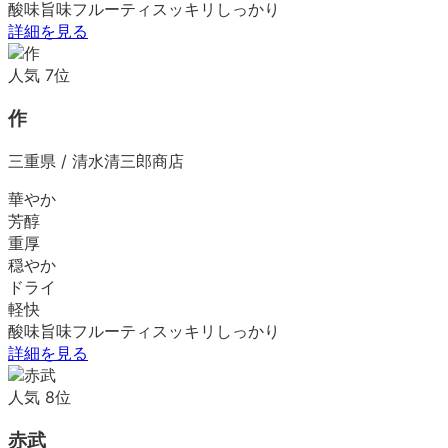
酸味
旨味
フルーティ
スッキリ
しっかり
詳細を見る
人気
7
位
作
三重県
/
清水清三郎商店
華やか
芳醇
重厚
穏やか
ドライ
軽快
酸味
旨味
フルーティ
スッキリ
しっかり
詳細を見る
人気
8
位
赤武