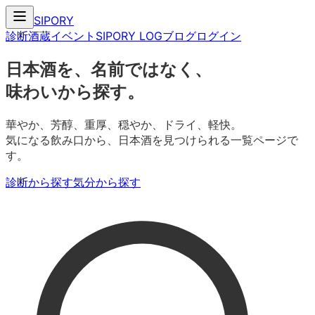
SIPORY
診断
酒蔵
イベント
SIPORY LOG
ブログ
ログイン
日本酒を、名前ではなく、
味わいから探す。
華やか、芳醇、重厚、穏やか、ドライ、軽快。
気になる飲み口から、日本酒を見つけられる一覧ページで
す。
診断から探す
気分から探す