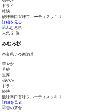
ドライ
軽快
酸味
辛口
旨味
フルーティ
スッキリ
詳細を見る
人気
21
位
みむろ杉
奈良県
/
今西酒造
華やか
芳醇
重厚
穏やか
ドライ
軽快
酸味
辛口
旨味
フルーティ
スッキリ
詳細を見る