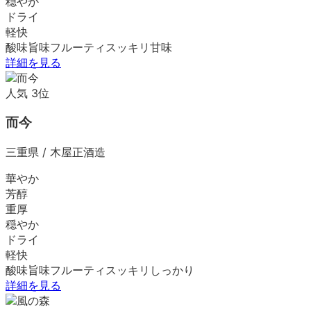
穏やか
ドライ
軽快
酸味
旨味
フルーティ
スッキリ
甘味
詳細を見る
人気
3
位
而今
三重県
/
木屋正酒造
華やか
芳醇
重厚
穏やか
ドライ
軽快
酸味
旨味
フルーティ
スッキリ
しっかり
詳細を見る