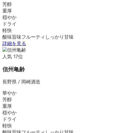
芳醇
重厚
穏やか
ドライ
軽快
酸味
旨味
フルーティ
しっかり
甘味
詳細を見る
人気
17
位
信州亀齢
長野県
/
岡崎酒造
華やか
芳醇
重厚
穏やか
ドライ
軽快
酸味
旨味
フルーティ
しっかり
甘味