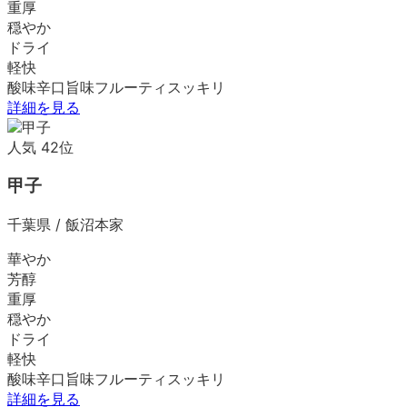
重厚
穏やか
ドライ
軽快
酸味
辛口
旨味
フルーティ
スッキリ
詳細を見る
人気
42
位
甲子
千葉県
/
飯沼本家
華やか
芳醇
重厚
穏やか
ドライ
軽快
酸味
辛口
旨味
フルーティ
スッキリ
詳細を見る