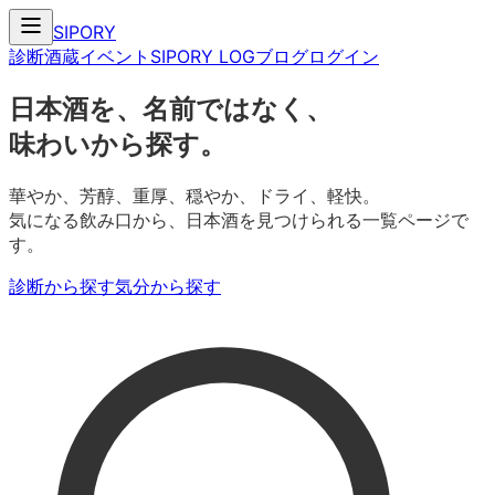
SIPORY
診断
酒蔵
イベント
SIPORY LOG
ブログ
ログイン
日本酒を、名前ではなく、
味わいから探す。
華やか、芳醇、重厚、穏やか、ドライ、軽快。
気になる飲み口から、日本酒を見つけられる一覧ページで
す。
診断から探す
気分から探す