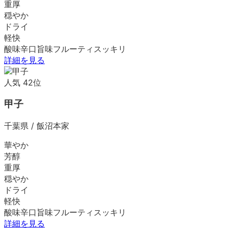
重厚
穏やか
ドライ
軽快
酸味
辛口
旨味
フルーティ
スッキリ
詳細を見る
人気
42
位
甲子
千葉県
/
飯沼本家
華やか
芳醇
重厚
穏やか
ドライ
軽快
酸味
辛口
旨味
フルーティ
スッキリ
詳細を見る