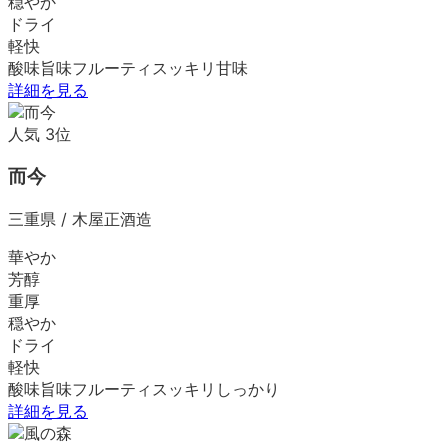
穏やか
ドライ
軽快
酸味
旨味
フルーティ
スッキリ
甘味
詳細を見る
人気
3
位
而今
三重県
/
木屋正酒造
華やか
芳醇
重厚
穏やか
ドライ
軽快
酸味
旨味
フルーティ
スッキリ
しっかり
詳細を見る