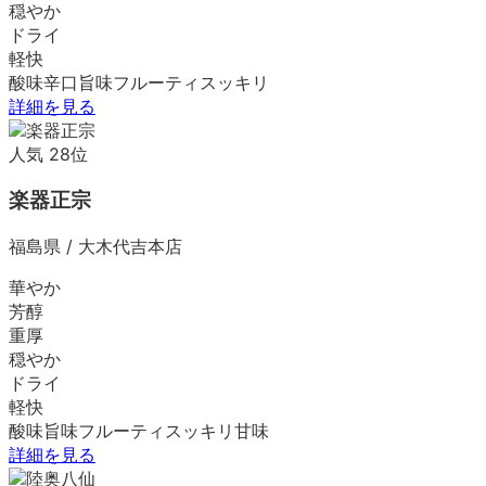
穏やか
ドライ
軽快
酸味
辛口
旨味
フルーティ
スッキリ
詳細を見る
人気
28
位
楽器正宗
福島県
/
大木代吉本店
華やか
芳醇
重厚
穏やか
ドライ
軽快
酸味
旨味
フルーティ
スッキリ
甘味
詳細を見る