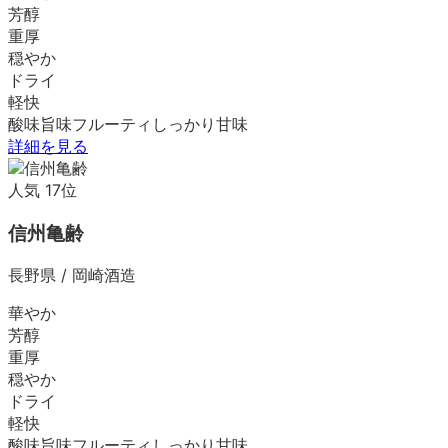
芳醇
重厚
穏やか
ドライ
軽快
酸味
旨味
フルーティ
しっかり
甘味
詳細を見る
人気
17
位
信州亀齢
長野県
/
岡崎酒造
華やか
芳醇
重厚
穏やか
ドライ
軽快
酸味
旨味
フルーティ
しっかり
甘味