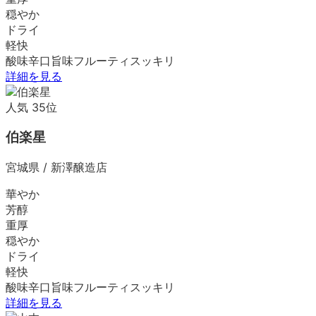
穏やか
ドライ
軽快
酸味
辛口
旨味
フルーティ
スッキリ
詳細を見る
人気
35
位
伯楽星
宮城県
/
新澤醸造店
華やか
芳醇
重厚
穏やか
ドライ
軽快
酸味
辛口
旨味
フルーティ
スッキリ
詳細を見る