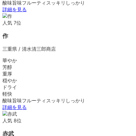
酸味
旨味
フルーティ
スッキリ
しっかり
詳細を見る
人気
7
位
作
三重県
/
清水清三郎商店
華やか
芳醇
重厚
穏やか
ドライ
軽快
酸味
旨味
フルーティ
スッキリ
しっかり
詳細を見る
人気
8
位
赤武