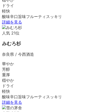
ドライ
軽快
酸味
辛口
旨味
フルーティ
スッキリ
詳細を見る
人気
21
位
みむろ杉
奈良県
/
今西酒造
華やか
芳醇
重厚
穏やか
ドライ
軽快
酸味
辛口
旨味
フルーティ
スッキリ
詳細を見る