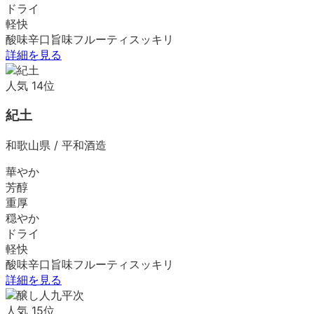
ドライ
軽快
酸味
辛口
旨味
フルーティ
スッキリ
詳細を見る
人気
14
位
紀土
和歌山県
/
平和酒造
華やか
芳醇
重厚
穏やか
ドライ
軽快
酸味
辛口
旨味
フルーティ
スッキリ
詳細を見る
人気
15
位