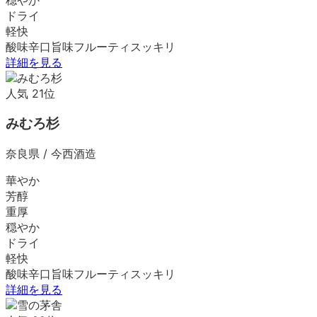
ドライ
軽快
酸味
辛口
旨味
フルーティ
スッキリ
詳細を見る
人気
21
位
みむろ杉
奈良県
/
今西酒造
華やか
芳醇
重厚
穏やか
ドライ
軽快
酸味
辛口
旨味
フルーティ
スッキリ
詳細を見る