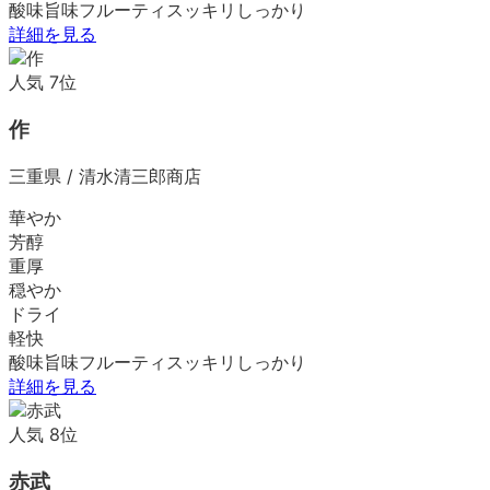
酸味
旨味
フルーティ
スッキリ
しっかり
詳細を見る
人気
7
位
作
三重県
/
清水清三郎商店
華やか
芳醇
重厚
穏やか
ドライ
軽快
酸味
旨味
フルーティ
スッキリ
しっかり
詳細を見る
人気
8
位
赤武