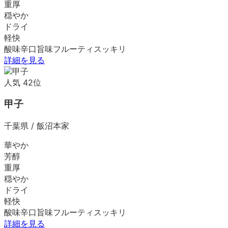
重厚
穏やか
ドライ
軽快
酸味
辛口
旨味
フルーティ
スッキリ
詳細を見る
人気
42
位
甲子
千葉県
/
飯沼本家
華やか
芳醇
重厚
穏やか
ドライ
軽快
酸味
辛口
旨味
フルーティ
スッキリ
詳細を見る