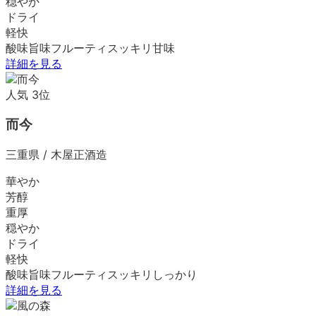
穏やか
ドライ
軽快
酸味
旨味
フルーティ
スッキリ
甘味
詳細を見る
人気
3
位
而今
三重県
/
木屋正酒造
華やか
芳醇
重厚
穏やか
ドライ
軽快
酸味
旨味
フルーティ
スッキリ
しっかり
詳細を見る