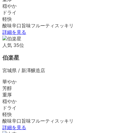
穏やか
ドライ
軽快
酸味
辛口
旨味
フルーティ
スッキリ
詳細を見る
人気
35
位
伯楽星
宮城県
/
新澤醸造店
華やか
芳醇
重厚
穏やか
ドライ
軽快
酸味
辛口
旨味
フルーティ
スッキリ
詳細を見る