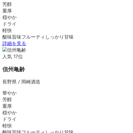
芳醇
重厚
穏やか
ドライ
軽快
酸味
旨味
フルーティ
しっかり
甘味
詳細を見る
人気
17
位
信州亀齢
長野県
/
岡崎酒造
華やか
芳醇
重厚
穏やか
ドライ
軽快
酸味
旨味
フルーティ
しっかり
甘味