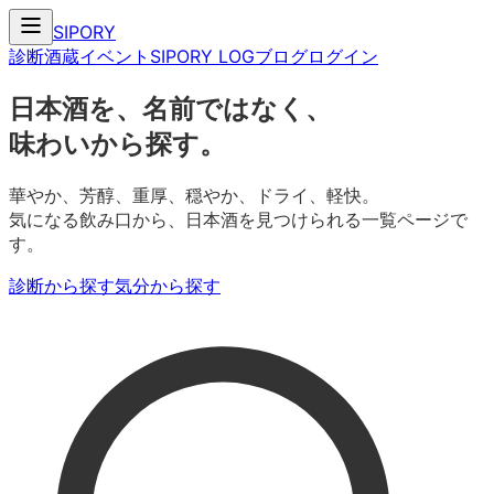
SIPORY
診断
酒蔵
イベント
SIPORY LOG
ブログ
ログイン
日本酒を、名前ではなく、
味わいから探す。
華やか、芳醇、重厚、穏やか、ドライ、軽快。
気になる飲み口から、日本酒を見つけられる一覧ページで
す。
診断から探す
気分から探す