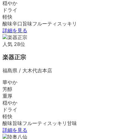
穏やか
ドライ
軽快
酸味
辛口
旨味
フルーティ
スッキリ
詳細を見る
人気
28
位
楽器正宗
福島県
/
大木代吉本店
華やか
芳醇
重厚
穏やか
ドライ
軽快
酸味
旨味
フルーティ
スッキリ
甘味
詳細を見る