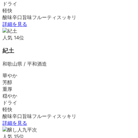
ドライ
軽快
酸味
辛口
旨味
フルーティ
スッキリ
詳細を見る
人気
14
位
紀土
和歌山県
/
平和酒造
華やか
芳醇
重厚
穏やか
ドライ
軽快
酸味
辛口
旨味
フルーティ
スッキリ
詳細を見る
人気
15
位