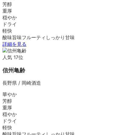
芳醇
重厚
穏やか
ドライ
軽快
酸味
旨味
フルーティ
しっかり
甘味
詳細を見る
人気
17
位
信州亀齢
長野県
/
岡崎酒造
華やか
芳醇
重厚
穏やか
ドライ
軽快
酸味
旨味
フルーティ
しっかり
甘味