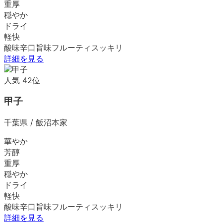
重厚
穏やか
ドライ
軽快
酸味
辛口
旨味
フルーティ
スッキリ
詳細を見る
人気
42
位
甲子
千葉県
/
飯沼本家
華やか
芳醇
重厚
穏やか
ドライ
軽快
酸味
辛口
旨味
フルーティ
スッキリ
詳細を見る