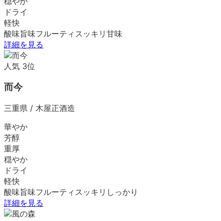
穏やか
ドライ
軽快
酸味
旨味
フルーティ
スッキリ
甘味
詳細を見る
人気
3
位
而今
三重県
/
木屋正酒造
華やか
芳醇
重厚
穏やか
ドライ
軽快
酸味
旨味
フルーティ
スッキリ
しっかり
詳細を見る