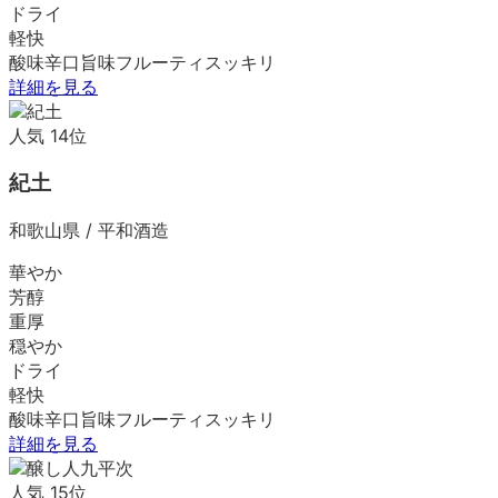
ドライ
軽快
酸味
辛口
旨味
フルーティ
スッキリ
詳細を見る
人気
14
位
紀土
和歌山県
/
平和酒造
華やか
芳醇
重厚
穏やか
ドライ
軽快
酸味
辛口
旨味
フルーティ
スッキリ
詳細を見る
人気
15
位