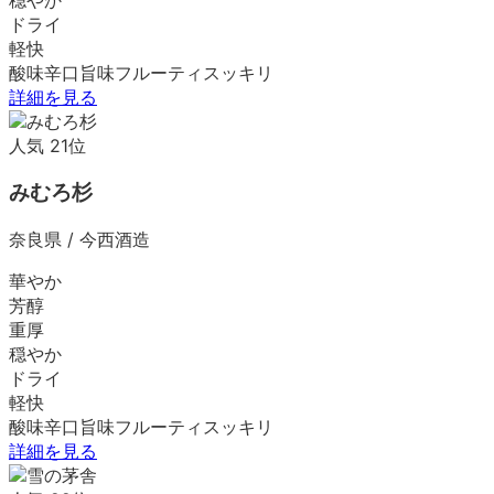
ドライ
軽快
酸味
辛口
旨味
フルーティ
スッキリ
詳細を見る
人気
21
位
みむろ杉
奈良県
/
今西酒造
華やか
芳醇
重厚
穏やか
ドライ
軽快
酸味
辛口
旨味
フルーティ
スッキリ
詳細を見る