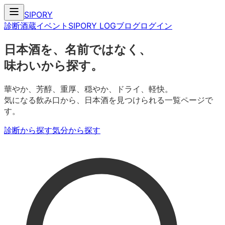
SIPORY
診断
酒蔵
イベント
SIPORY LOG
ブログ
ログイン
日本酒を、名前ではなく、
味わいから探す。
華やか、芳醇、重厚、穏やか、ドライ、軽快。
気になる飲み口から、日本酒を見つけられる一覧ページで
す。
診断から探す
気分から探す