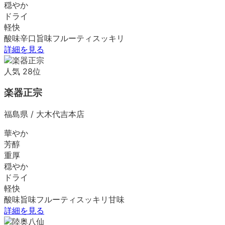
穏やか
ドライ
軽快
酸味
辛口
旨味
フルーティ
スッキリ
詳細を見る
人気
28
位
楽器正宗
福島県
/
大木代吉本店
華やか
芳醇
重厚
穏やか
ドライ
軽快
酸味
旨味
フルーティ
スッキリ
甘味
詳細を見る