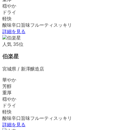
穏やか
ドライ
軽快
酸味
辛口
旨味
フルーティ
スッキリ
詳細を見る
人気
35
位
伯楽星
宮城県
/
新澤醸造店
華やか
芳醇
重厚
穏やか
ドライ
軽快
酸味
辛口
旨味
フルーティ
スッキリ
詳細を見る