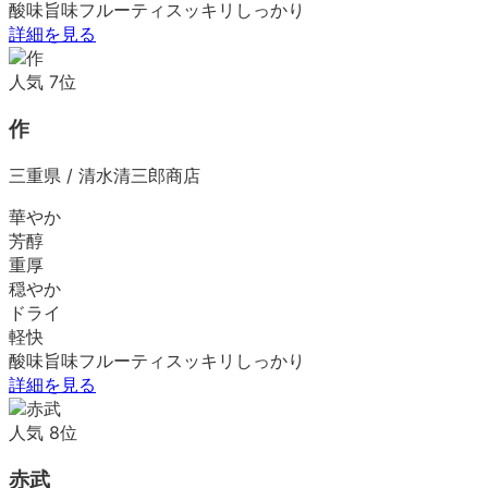
酸味
旨味
フルーティ
スッキリ
しっかり
詳細を見る
人気
7
位
作
三重県
/
清水清三郎商店
華やか
芳醇
重厚
穏やか
ドライ
軽快
酸味
旨味
フルーティ
スッキリ
しっかり
詳細を見る
人気
8
位
赤武