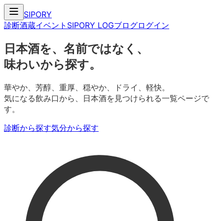
SIPORY
診断
酒蔵
イベント
SIPORY LOG
ブログ
ログイン
日本酒を、名前ではなく、
味わいから探す。
華やか、芳醇、重厚、穏やか、ドライ、軽快。
気になる飲み口から、日本酒を見つけられる一覧ページで
す。
診断から探す
気分から探す