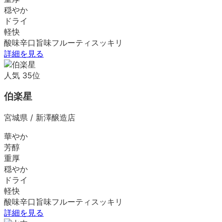
穏やか
ドライ
軽快
酸味
辛口
旨味
フルーティ
スッキリ
詳細を見る
人気
35
位
伯楽星
宮城県
/
新澤醸造店
華やか
芳醇
重厚
穏やか
ドライ
軽快
酸味
辛口
旨味
フルーティ
スッキリ
詳細を見る