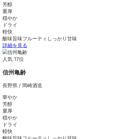
芳醇
重厚
穏やか
ドライ
軽快
酸味
旨味
フルーティ
しっかり
甘味
詳細を見る
人気
17
位
信州亀齢
長野県
/
岡崎酒造
華やか
芳醇
重厚
穏やか
ドライ
軽快
酸味
旨味
フルーティ
しっかり
甘味