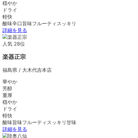
穏やか
ドライ
軽快
酸味
辛口
旨味
フルーティ
スッキリ
詳細を見る
人気
28
位
楽器正宗
福島県
/
大木代吉本店
華やか
芳醇
重厚
穏やか
ドライ
軽快
酸味
旨味
フルーティ
スッキリ
甘味
詳細を見る