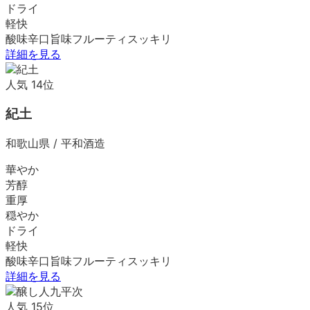
ドライ
軽快
酸味
辛口
旨味
フルーティ
スッキリ
詳細を見る
人気
14
位
紀土
和歌山県
/
平和酒造
華やか
芳醇
重厚
穏やか
ドライ
軽快
酸味
辛口
旨味
フルーティ
スッキリ
詳細を見る
人気
15
位