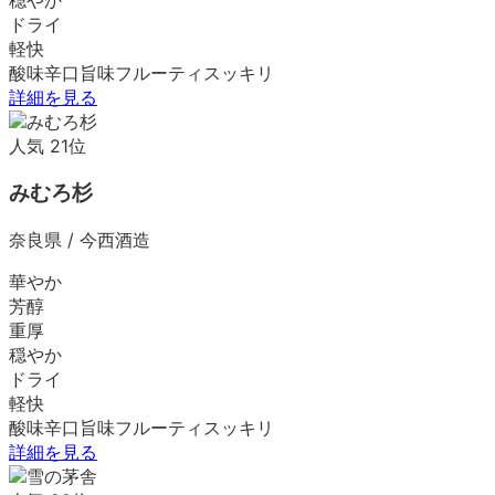
ドライ
軽快
酸味
辛口
旨味
フルーティ
スッキリ
詳細を見る
人気
21
位
みむろ杉
奈良県
/
今西酒造
華やか
芳醇
重厚
穏やか
ドライ
軽快
酸味
辛口
旨味
フルーティ
スッキリ
詳細を見る