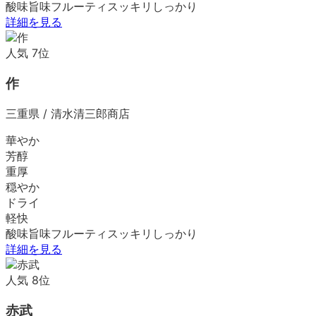
酸味
旨味
フルーティ
スッキリ
しっかり
詳細を見る
人気
7
位
作
三重県
/
清水清三郎商店
華やか
芳醇
重厚
穏やか
ドライ
軽快
酸味
旨味
フルーティ
スッキリ
しっかり
詳細を見る
人気
8
位
赤武