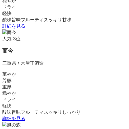
穏やか
ドライ
軽快
酸味
旨味
フルーティ
スッキリ
甘味
詳細を見る
人気
3
位
而今
三重県
/
木屋正酒造
華やか
芳醇
重厚
穏やか
ドライ
軽快
酸味
旨味
フルーティ
スッキリ
しっかり
詳細を見る