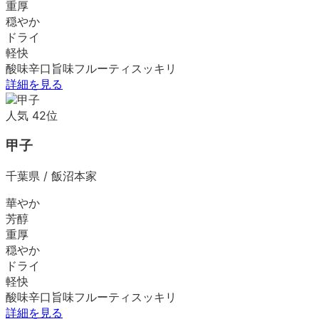
重厚
穏やか
ドライ
軽快
酸味
辛口
旨味
フルーティ
スッキリ
詳細を見る
人気
42
位
甲子
千葉県
/
飯沼本家
華やか
芳醇
重厚
穏やか
ドライ
軽快
酸味
辛口
旨味
フルーティ
スッキリ
詳細を見る