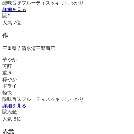
酸味
旨味
フルーティ
スッキリ
しっかり
詳細を見る
人気
7
位
作
三重県
/
清水清三郎商店
華やか
芳醇
重厚
穏やか
ドライ
軽快
酸味
旨味
フルーティ
スッキリ
しっかり
詳細を見る
人気
8
位
赤武