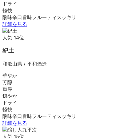
ドライ
軽快
酸味
辛口
旨味
フルーティ
スッキリ
詳細を見る
人気
14
位
紀土
和歌山県
/
平和酒造
華やか
芳醇
重厚
穏やか
ドライ
軽快
酸味
辛口
旨味
フルーティ
スッキリ
詳細を見る
人気
15
位