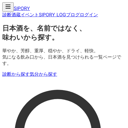
SIPORY
診断
酒蔵
イベント
SIPORY LOG
ブログ
ログイン
日本酒を、名前ではなく、
味わいから探す。
華やか、芳醇、重厚、穏やか、ドライ、軽快。
気になる飲み口から、日本酒を見つけられる一覧ページで
す。
診断から探す
気分から探す