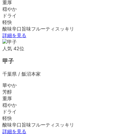
重厚
穏やか
ドライ
軽快
酸味
辛口
旨味
フルーティ
スッキリ
詳細を見る
人気
42
位
甲子
千葉県
/
飯沼本家
華やか
芳醇
重厚
穏やか
ドライ
軽快
酸味
辛口
旨味
フルーティ
スッキリ
詳細を見る