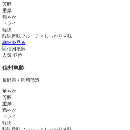
芳醇
重厚
穏やか
ドライ
軽快
酸味
旨味
フルーティ
しっかり
甘味
詳細を見る
人気
17
位
信州亀齢
長野県
/
岡崎酒造
華やか
芳醇
重厚
穏やか
ドライ
軽快
酸味
旨味
フルーティ
しっかり
甘味