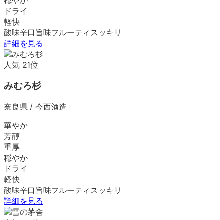
ドライ
軽快
酸味
辛口
旨味
フルーティ
スッキリ
詳細を見る
人気
21
位
みむろ杉
奈良県
/
今西酒造
華やか
芳醇
重厚
穏やか
ドライ
軽快
酸味
辛口
旨味
フルーティ
スッキリ
詳細を見る