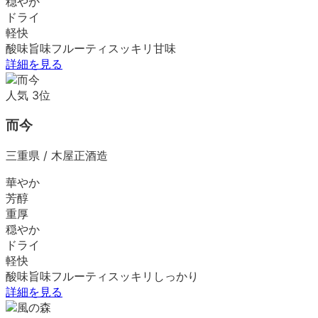
穏やか
ドライ
軽快
酸味
旨味
フルーティ
スッキリ
甘味
詳細を見る
人気
3
位
而今
三重県
/
木屋正酒造
華やか
芳醇
重厚
穏やか
ドライ
軽快
酸味
旨味
フルーティ
スッキリ
しっかり
詳細を見る