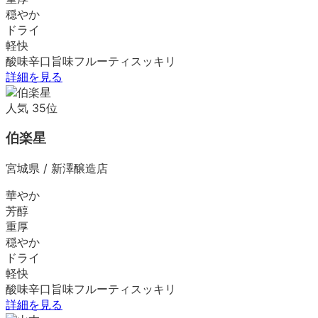
穏やか
ドライ
軽快
酸味
辛口
旨味
フルーティ
スッキリ
詳細を見る
人気
35
位
伯楽星
宮城県
/
新澤醸造店
華やか
芳醇
重厚
穏やか
ドライ
軽快
酸味
辛口
旨味
フルーティ
スッキリ
詳細を見る