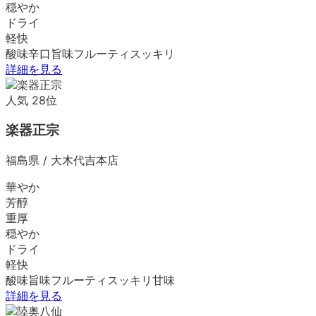
穏やか
ドライ
軽快
酸味
辛口
旨味
フルーティ
スッキリ
詳細を見る
人気
28
位
楽器正宗
福島県
/
大木代吉本店
華やか
芳醇
重厚
穏やか
ドライ
軽快
酸味
旨味
フルーティ
スッキリ
甘味
詳細を見る