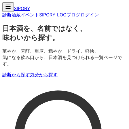
SIPORY
診断
酒蔵
イベント
SIPORY LOG
ブログ
ログイン
日本酒を、名前ではなく、
味わいから探す。
華やか、芳醇、重厚、穏やか、ドライ、軽快。
気になる飲み口から、日本酒を見つけられる一覧ページで
す。
診断から探す
気分から探す