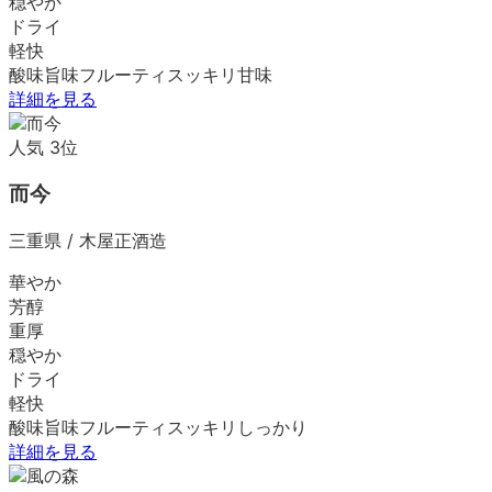
穏やか
ドライ
軽快
酸味
旨味
フルーティ
スッキリ
甘味
詳細を見る
人気
3
位
而今
三重県
/
木屋正酒造
華やか
芳醇
重厚
穏やか
ドライ
軽快
酸味
旨味
フルーティ
スッキリ
しっかり
詳細を見る