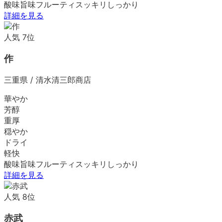
酸味
旨味
フルーティ
スッキリ
しっかり
詳細を見る
人気
7
位
作
三重県
/
清水清三郎商店
華やか
芳醇
重厚
穏やか
ドライ
軽快
酸味
旨味
フルーティ
スッキリ
しっかり
詳細を見る
人気
8
位
赤武