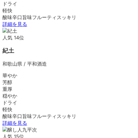
ドライ
軽快
酸味
辛口
旨味
フルーティ
スッキリ
詳細を見る
人気
14
位
紀土
和歌山県
/
平和酒造
華やか
芳醇
重厚
穏やか
ドライ
軽快
酸味
辛口
旨味
フルーティ
スッキリ
詳細を見る
人気
15
位