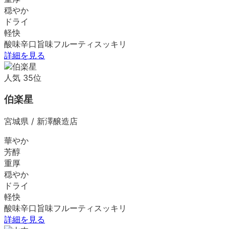
穏やか
ドライ
軽快
酸味
辛口
旨味
フルーティ
スッキリ
詳細を見る
人気
35
位
伯楽星
宮城県
/
新澤醸造店
華やか
芳醇
重厚
穏やか
ドライ
軽快
酸味
辛口
旨味
フルーティ
スッキリ
詳細を見る