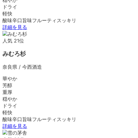
ドライ
軽快
酸味
辛口
旨味
フルーティ
スッキリ
詳細を見る
人気
21
位
みむろ杉
奈良県
/
今西酒造
華やか
芳醇
重厚
穏やか
ドライ
軽快
酸味
辛口
旨味
フルーティ
スッキリ
詳細を見る