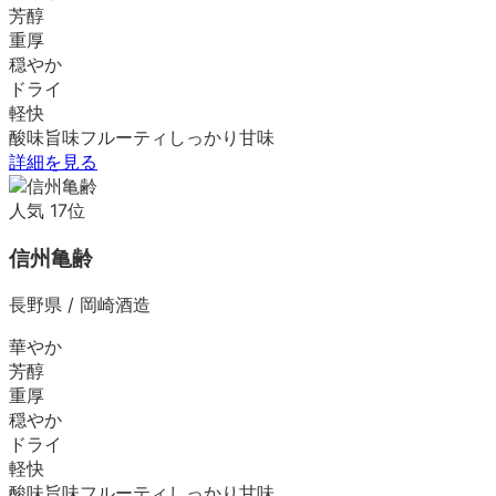
芳醇
重厚
穏やか
ドライ
軽快
酸味
旨味
フルーティ
しっかり
甘味
詳細を見る
人気
17
位
信州亀齢
長野県
/
岡崎酒造
華やか
芳醇
重厚
穏やか
ドライ
軽快
酸味
旨味
フルーティ
しっかり
甘味