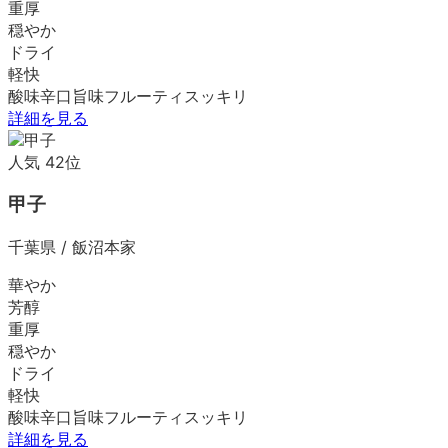
重厚
穏やか
ドライ
軽快
酸味
辛口
旨味
フルーティ
スッキリ
詳細を見る
人気
42
位
甲子
千葉県
/
飯沼本家
華やか
芳醇
重厚
穏やか
ドライ
軽快
酸味
辛口
旨味
フルーティ
スッキリ
詳細を見る