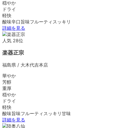
穏やか
ドライ
軽快
酸味
辛口
旨味
フルーティ
スッキリ
詳細を見る
人気
28
位
楽器正宗
福島県
/
大木代吉本店
華やか
芳醇
重厚
穏やか
ドライ
軽快
酸味
旨味
フルーティ
スッキリ
甘味
詳細を見る