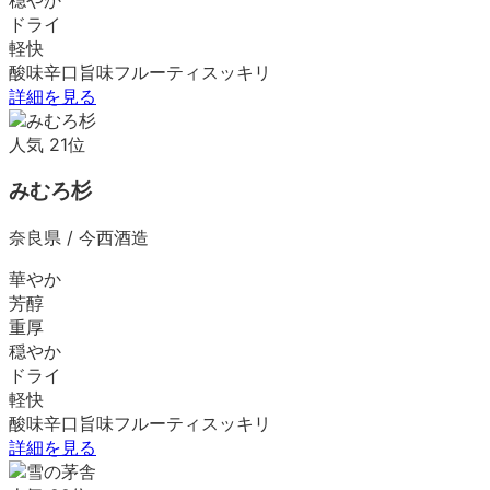
ドライ
軽快
酸味
辛口
旨味
フルーティ
スッキリ
詳細を見る
人気
21
位
みむろ杉
奈良県
/
今西酒造
華やか
芳醇
重厚
穏やか
ドライ
軽快
酸味
辛口
旨味
フルーティ
スッキリ
詳細を見る