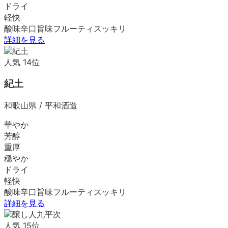
ドライ
軽快
酸味
辛口
旨味
フルーティ
スッキリ
詳細を見る
人気
14
位
紀土
和歌山県
/
平和酒造
華やか
芳醇
重厚
穏やか
ドライ
軽快
酸味
辛口
旨味
フルーティ
スッキリ
詳細を見る
人気
15
位