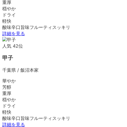
重厚
穏やか
ドライ
軽快
酸味
辛口
旨味
フルーティ
スッキリ
詳細を見る
人気
42
位
甲子
千葉県
/
飯沼本家
華やか
芳醇
重厚
穏やか
ドライ
軽快
酸味
辛口
旨味
フルーティ
スッキリ
詳細を見る