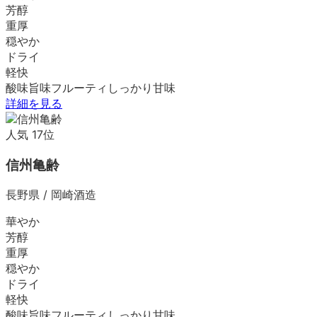
芳醇
重厚
穏やか
ドライ
軽快
酸味
旨味
フルーティ
しっかり
甘味
詳細を見る
人気
17
位
信州亀齢
長野県
/
岡崎酒造
華やか
芳醇
重厚
穏やか
ドライ
軽快
酸味
旨味
フルーティ
しっかり
甘味