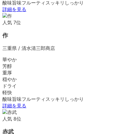
酸味
旨味
フルーティ
スッキリ
しっかり
詳細を見る
人気
7
位
作
三重県
/
清水清三郎商店
華やか
芳醇
重厚
穏やか
ドライ
軽快
酸味
旨味
フルーティ
スッキリ
しっかり
詳細を見る
人気
8
位
赤武