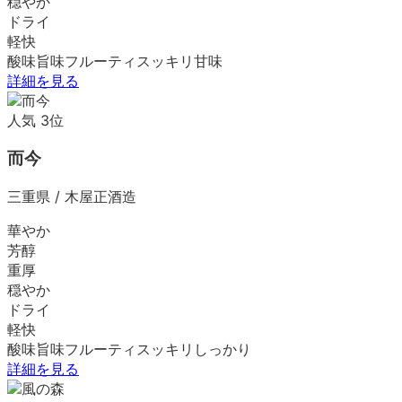
穏やか
ドライ
軽快
酸味
旨味
フルーティ
スッキリ
甘味
詳細を見る
人気
3
位
而今
三重県
/
木屋正酒造
華やか
芳醇
重厚
穏やか
ドライ
軽快
酸味
旨味
フルーティ
スッキリ
しっかり
詳細を見る