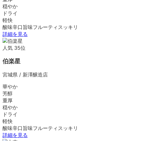
穏やか
ドライ
軽快
酸味
辛口
旨味
フルーティ
スッキリ
詳細を見る
人気
35
位
伯楽星
宮城県
/
新澤醸造店
華やか
芳醇
重厚
穏やか
ドライ
軽快
酸味
辛口
旨味
フルーティ
スッキリ
詳細を見る