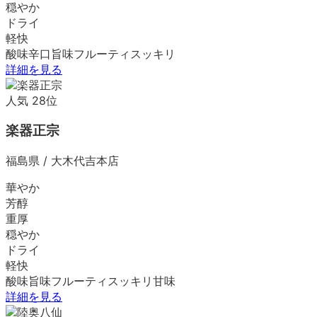
穏やか
ドライ
軽快
酸味
辛口
旨味
フルーティ
スッキリ
詳細を見る
人気
28
位
楽器正宗
福島県
/
大木代吉本店
華やか
芳醇
重厚
穏やか
ドライ
軽快
酸味
旨味
フルーティ
スッキリ
甘味
詳細を見る