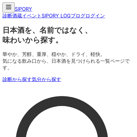
SIPORY
診断
酒蔵
イベント
SIPORY LOG
ブログ
ログイン
日本酒を、名前ではなく、
味わいから探す。
華やか、芳醇、重厚、穏やか、ドライ、軽快。
気になる飲み口から、日本酒を見つけられる一覧ページで
す。
診断から探す
気分から探す